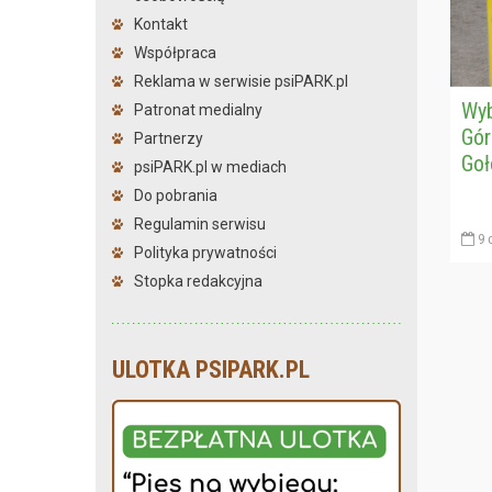
Kontakt
Współpraca
Reklama w serwisie psiPARK.pl
Wyb
Patronat medialny
Gór
Partnerzy
Goł
psiPARK.pl w mediach
Do pobrania
Regulamin serwisu
9 
Polityka prywatności
Stopka redakcyjna
ULOTKA PSIPARK.PL