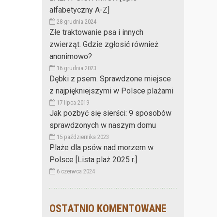
alfabetyczny A-Z]
28 grudnia 2024
Złe traktowanie psa i innych
zwierząt. Gdzie zgłosić również
anonimowo?
16 grudnia 2023
Dębki z psem. Sprawdzone miejsce
z najpiękniejszymi w Polsce plażami
17 lipca 2019
Jak pozbyć się sierści: 9 sposobów
sprawdzonych w naszym domu
15 października 2023
Plaże dla psów nad morzem w
Polsce [Lista plaż 2025 r.]
6 czerwca 2024
OSTATNIO KOMENTOWANE