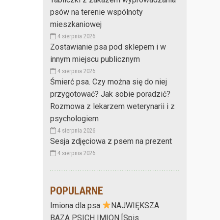
psów na terenie wspólnoty
mieszkaniowej
4 sierpnia 2026
Zostawianie psa pod sklepem i w
innym miejscu publicznym
4 sierpnia 2026
Śmierć psa. Czy można się do niej
przygotować? Jak sobie poradzić?
Rozmowa z lekarzem weterynarii i z
psychologiem
4 sierpnia 2026
Sesja zdjęciowa z psem na prezent
4 sierpnia 2026
POPULARNE
Imiona dla psa
NAJWIĘKSZA
BAZA PSICH IMION [Spis