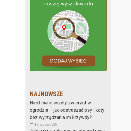
NAJNOWSZE
Niechciane wizyty zwierząt w
ogrodzie – jak odstraszać psy i koty
bez wyrządzania im krzywdy?
4 sierpnia 2026
Tabliczki z zakazem wyprowadzania