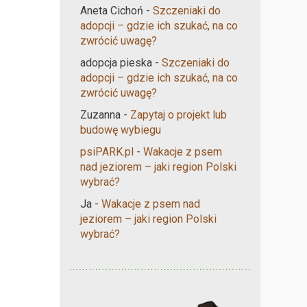
Aneta Cichoń
-
Szczeniaki do
adopcji – gdzie ich szukać, na co
zwrócić uwagę?
adopcja pieska
-
Szczeniaki do
adopcji – gdzie ich szukać, na co
zwrócić uwagę?
Zuzanna
-
Zapytaj o projekt lub
budowę wybiegu
psiPARK.pl
-
Wakacje z psem
nad jeziorem – jaki region Polski
wybrać?
Ja
-
Wakacje z psem nad
jeziorem – jaki region Polski
wybrać?