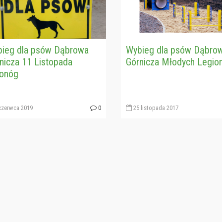
ieg dla psów Dąbrowa
Wybieg dla psów Dąbro
nicza 11 Listopada
Górnicza Młodych Legi
onóg
czerwca 2019
0
25 listopada 2017