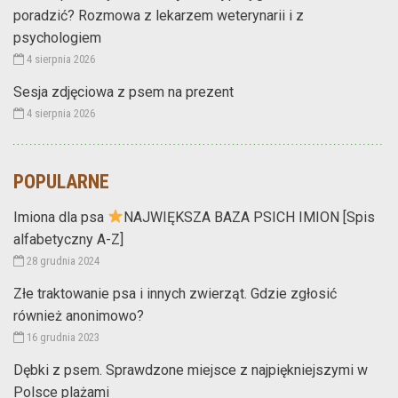
poradzić? Rozmowa z lekarzem weterynarii i z
psychologiem
4 sierpnia 2026
Sesja zdjęciowa z psem na prezent
4 sierpnia 2026
POPULARNE
Imiona dla psa
NAJWIĘKSZA BAZA PSICH IMION [Spis
alfabetyczny A-Z]
28 grudnia 2024
Złe traktowanie psa i innych zwierząt. Gdzie zgłosić
również anonimowo?
16 grudnia 2023
Dębki z psem. Sprawdzone miejsce z najpiękniejszymi w
Polsce plażami