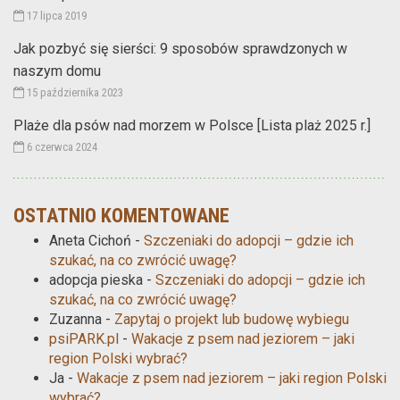
17 lipca 2019
Jak pozbyć się sierści: 9 sposobów sprawdzonych w
naszym domu
15 października 2023
Plaże dla psów nad morzem w Polsce [Lista plaż 2025 r.]
6 czerwca 2024
OSTATNIO KOMENTOWANE
Aneta Cichoń
-
Szczeniaki do adopcji – gdzie ich
szukać, na co zwrócić uwagę?
adopcja pieska
-
Szczeniaki do adopcji – gdzie ich
szukać, na co zwrócić uwagę?
Zuzanna
-
Zapytaj o projekt lub budowę wybiegu
psiPARK.pl
-
Wakacje z psem nad jeziorem – jaki
region Polski wybrać?
Ja
-
Wakacje z psem nad jeziorem – jaki region Polski
wybrać?