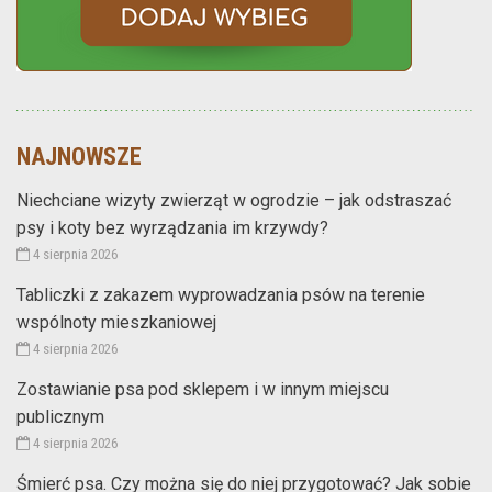
NAJNOWSZE
Niechciane wizyty zwierząt w ogrodzie – jak odstraszać
psy i koty bez wyrządzania im krzywdy?
4 sierpnia 2026
Tabliczki z zakazem wyprowadzania psów na terenie
wspólnoty mieszkaniowej
4 sierpnia 2026
Zostawianie psa pod sklepem i w innym miejscu
publicznym
4 sierpnia 2026
Śmierć psa. Czy można się do niej przygotować? Jak sobie