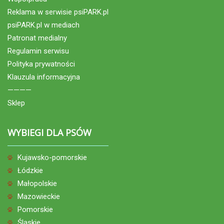
Reklama w serwisie psiPARK.pl
psiPARK.pl w mediach
Patronat medialny
Regulamin serwisu
Polityka prywatności
Klauzula informacyjna
————
Sklep
WYBIEGI DLA PSÓW
Kujawsko-pomorskie
Łódzkie
Małopolskie
Mazowieckie
Pomorskie
Śląskie