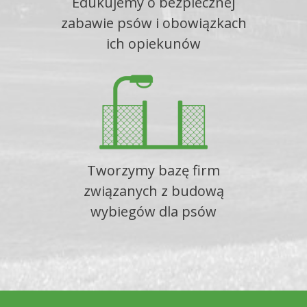
Edukujemy o bezpiecznej
zabawie psów i obowiązkach
ich opiekunów
Tworzymy bazę firm
związanych z budową
wybiegów dla psów