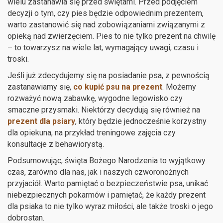
wielu zastanawia się przed świętami. Przed podjęciem
decyzji o tym, czy pies będzie odpowiednim prezentem,
warto zastanowić się nad zobowiązaniami związanymi z
opieką nad zwierzęciem. Pies to nie tylko prezent na chwilę
– to towarzysz na wiele lat, wymagający uwagi, czasu i
troski.
Jeśli już zdecydujemy się na posiadanie psa, z pewnością
zastanawiamy się,
co kupić psu na prezent
. Możemy
rozważyć nową zabawkę, wygodne legowisko czy
smaczne przysmaki. Niektórzy decydują się również na
prezent dla psiary
, który będzie jednocześnie korzystny
dla opiekuna, na przykład treningowe zajęcia czy
konsultacje z behawiorystą.
Podsumowując, święta Bożego Narodzenia to wyjątkowy
czas, zarówno dla nas, jak i naszych czworonożnych
przyjaciół. Warto pamiętać o bezpieczeństwie psa, unikać
niebezpiecznych pokarmów i pamiętać, że każdy prezent
dla psiaka to nie tylko wyraz miłości, ale także troski o jego
dobrostan.