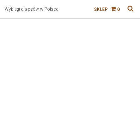
Wybiegi dla psów w Polsce
SKLEP
0