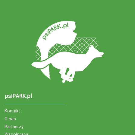
psiPARK.pl
Kontakt
O nas
Partnerzy
Współpraca