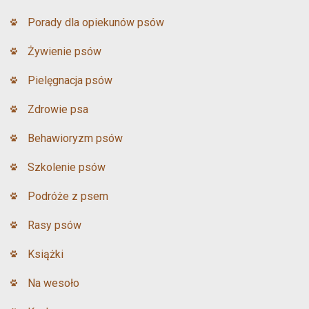
Porady dla opiekunów psów
Żywienie psów
Pielęgnacja psów
Zdrowie psa
Behawioryzm psów
Szkolenie psów
Podróże z psem
Rasy psów
Książki
Na wesoło