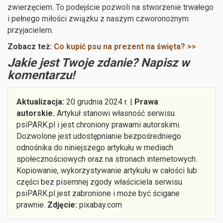
zwierzęciem. To podejście pozwoli na stworzenie trwałego
i pełnego miłości związku z naszym czworonożnym
przyjacielem.
Zobacz też:
Co kupić psu na prezent na święta? >>
Jakie jest Twoje zdanie? Napisz w
komentarzu!
Aktualizacja:
20 grudnia 2024 r. |
Prawa
autorskie.
Artykuł stanowi własność serwisu
psiPARK.pl i jest chroniony prawami autorskimi.
Dozwolone jest udostępnianie bezpośredniego
odnośnika do niniejszego artykułu w mediach
społecznościowych oraz na stronach internetowych.
Kopiowanie, wykorzystywanie artykułu w całości lub
części bez pisemnej zgody właściciela serwisu
psiPARK.pl jest zabronione i może być ścigane
prawnie.
Zdjęcie:
pixabay.com