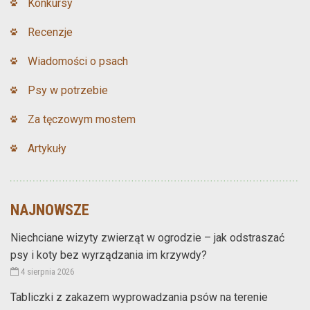
Konkursy
Recenzje
Wiadomości o psach
Psy w potrzebie
Za tęczowym mostem
Artykuły
NAJNOWSZE
Niechciane wizyty zwierząt w ogrodzie – jak odstraszać
psy i koty bez wyrządzania im krzywdy?
4 sierpnia 2026
Tabliczki z zakazem wyprowadzania psów na terenie