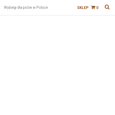
Wybiegi dla psów w Polsce
SKLEP
0