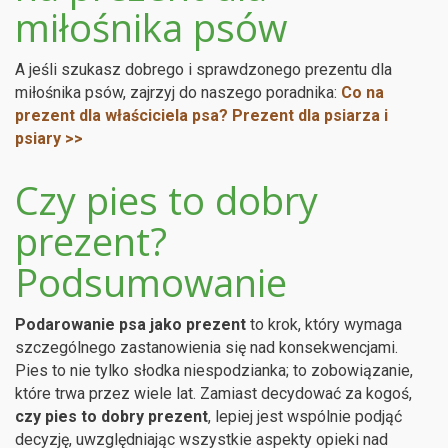
miłośnika psów
A jeśli szukasz dobrego i sprawdzonego prezentu dla
miłośnika psów, zajrzyj do naszego poradnika:
Co na
prezent dla właściciela psa? Prezent dla psiarza i
psiary >>
Czy pies to dobry
prezent?
Podsumowanie
Podarowanie psa jako prezent
to krok, który wymaga
szczególnego zastanowienia się nad konsekwencjami.
Pies to nie tylko słodka niespodzianka; to zobowiązanie,
które trwa przez wiele lat. Zamiast decydować za kogoś,
czy pies to dobry prezent
, lepiej jest wspólnie podjąć
decyzję, uwzględniając wszystkie aspekty opieki nad