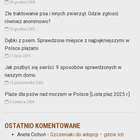
28 grudnia 2024
Złe traktowanie psa i innych zwierząt. Gdzie zgłosić
również anonimowo?
16 grudnia 2023
Dębki z psem. Sprawdzone miejsce z najpiękniejszymi w
Polsce plażami
17 lipca 2019
Jak pozbyć się sierści: 9 sposobów sprawdzonych w
naszym domu
15 października 2023
Plaże dla psów nad morzem w Polsce [Lista plaż 2025 r.]
6 czerwca 2024
OSTATNIO KOMENTOWANE
Aneta Cichoń
-
Szczeniaki do adopcji – gdzie ich