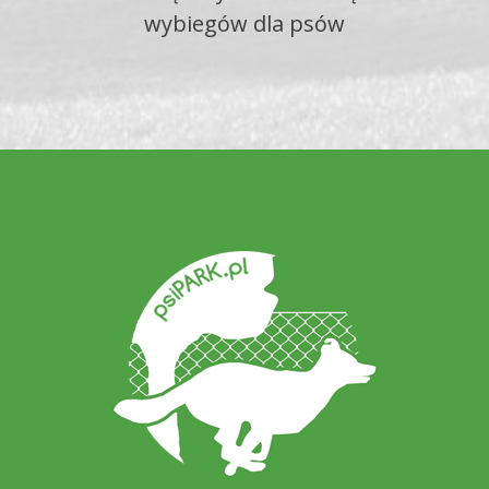
wybiegów dla psów