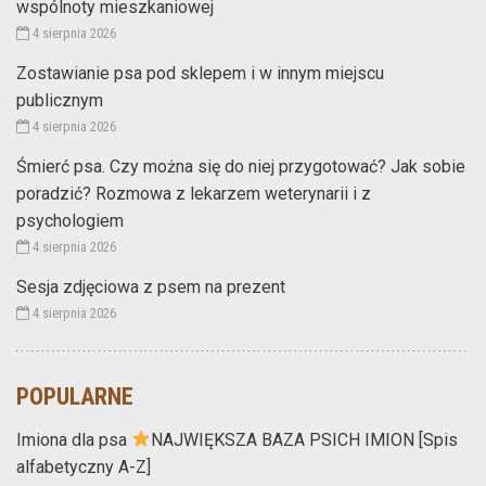
wspólnoty mieszkaniowej
4 sierpnia 2026
Zostawianie psa pod sklepem i w innym miejscu
publicznym
4 sierpnia 2026
Śmierć psa. Czy można się do niej przygotować? Jak sobie
poradzić? Rozmowa z lekarzem weterynarii i z
psychologiem
4 sierpnia 2026
Sesja zdjęciowa z psem na prezent
4 sierpnia 2026
POPULARNE
Imiona dla psa
NAJWIĘKSZA BAZA PSICH IMION [Spis
alfabetyczny A-Z]