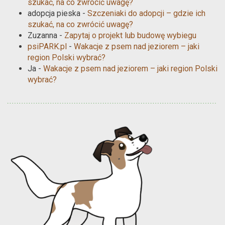
szukać, na co zwrócić uwagę?
adopcja pieska
-
Szczeniaki do adopcji – gdzie ich
szukać, na co zwrócić uwagę?
Zuzanna
-
Zapytaj o projekt lub budowę wybiegu
psiPARK.pl
-
Wakacje z psem nad jeziorem – jaki
region Polski wybrać?
Ja
-
Wakacje z psem nad jeziorem – jaki region Polski
wybrać?