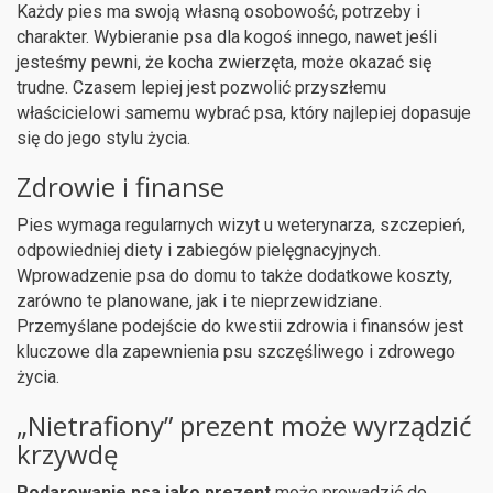
Każdy pies ma swoją własną osobowość, potrzeby i
charakter. Wybieranie psa dla kogoś innego, nawet jeśli
jesteśmy pewni, że kocha zwierzęta, może okazać się
trudne. Czasem lepiej jest pozwolić przyszłemu
właścicielowi samemu wybrać psa, który najlepiej dopasuje
się do jego stylu życia.
Zdrowie i finanse
Pies wymaga regularnych wizyt u weterynarza, szczepień,
odpowiedniej diety i zabiegów pielęgnacyjnych.
Wprowadzenie psa do domu to także dodatkowe koszty,
zarówno te planowane, jak i te nieprzewidziane.
Przemyślane podejście do kwestii zdrowia i finansów jest
kluczowe dla zapewnienia psu szczęśliwego i zdrowego
życia.
„Nietrafiony” prezent może wyrządzić
krzywdę
Podarowanie psa jako prezent
może prowadzić do