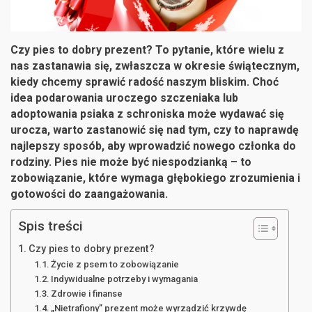
Czy pies to dobry prezent? To pytanie, które wielu z
nas zastanawia się, zwłaszcza w okresie świątecznym,
kiedy chcemy sprawić radość naszym bliskim. Choć
idea podarowania uroczego szczeniaka lub
adoptowania psiaka z schroniska może wydawać się
urocza, warto zastanowić się nad tym, czy to naprawdę
najlepszy sposób, aby wprowadzić nowego członka do
rodziny. Pies nie może być niespodzianką – to
zobowiązanie, które wymaga głębokiego zrozumienia i
gotowości do zaangażowania.
Spis treści
Czy pies to dobry prezent?
Życie z psem to zobowiązanie
Indywidualne potrzeby i wymagania
Zdrowie i finanse
„Nietrafiony” prezent może wyrządzić krzywdę