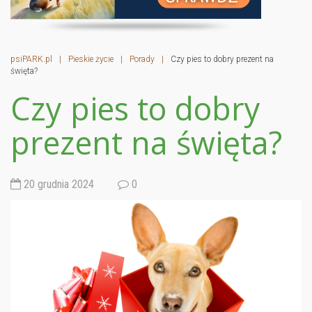
psiPARK.pl
|
Pieskie życie
|
Porady
|
Czy pies to dobry prezent na
święta?
Czy pies to dobry
prezent na święta?
20 grudnia 2024
0