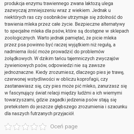
produkcja enzymu trawiennego zwana laktozą ulega
zazwyczaj zmniejszeniu wraz z wiekiem. Jednak u
niektórych ras czy osobników utrzymuje się zdolność do
trawienia mleka przez całe życie. Bezpieczne alternatywy
to specjalne mleka dla psów, które są dostępne w sklepach
zoologicznych. Warto jednak pamiętać, że picie mleka
przez psa powinno być raczej wyjątkiem niż regułą, a
nadmierna ilość może prowadzić do problemów
żołądkowych. W dzikim tańcu tajemniczych zwyczajów
żywieniowych psów, odpowiedzi nie są zawsze
jednoznaczne. Kiedy zrozumiesz, dlaczego pies je trawę,
czerwonej wstydliwości w obliczu koprofagii, czy
zastanawiasz się, czy pies może pić mleko, zanurzasz się
w fascynujący świat relacji między ludźmi a ich wiernymi
towarzyszami, gdzie zagadki jedzenia psów stają się
pretekstem do jeszcze głębszego zrozumienia i szacunku
dla naszych futrzanych przyjaciół.
Oceń page