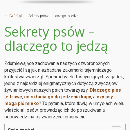
psiPARK.pl
|
Sekrety psów – dlaczego to jedzą
Sekrety psów –
dlaczego to jedzą
Zdumiewające zachowania naszych czworonożnych
przyjaciół są jak niezbadane zakamarki tajemniczego
królestwa zwierząt. Spośród wielu fascynujących zagadek,
jedne z najbardziej enigmatycznych dotyczą zwyczajów
żywieniowych naszych psich towarzyszy.
Dlaczego pies
je trawę
,
co skłania go do jedzenia kupy
, a
czy psy
mogą pić mleko
? To pytania, które tkwią w umysłach wielu
właścicieli psów, prowadząc ich do poszukiwania
odpowiedzi na tej zwierzęcej enigmacie.