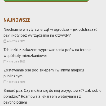
NAJNOWSZE
Niechciane wizyty zwierząt w ogrodzie – jak odstraszać
psy i koty bez wyrządzania im krzywdy?
4 sierpnia 2026
Tabliczki z zakazem wyprowadzania psów na terenie
wspólnoty mieszkaniowej
4 sierpnia 2026
Zostawianie psa pod sklepem i w innym miejscu
publicznym
4 sierpnia 2026
Śmierć psa. Czy można się do niej przygotować? Jak sobie
poradzić? Rozmowa z lekarzem weterynarii i z
psychologiem