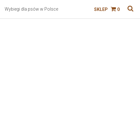
Wybiegi dla psów w Polsce
SKLEP
0