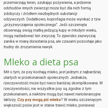
przemierzają teren, szukając pożywienia, a jedzenie
odchodów innych zwierząt może być dla nich formą
zdobyczy i źródłem niezbędnych substancji
odżywczych. Dodatkowo, koprofagia może wynikać z tzw.
„przyzwyczajenia społecznego”. Jeśli szczenięta
obserwują swoją matkę jedzącą kupy w młodym wieku,
mogą naśladować ten zwyczaj. To zjawisko zazwyczaj
zanika w miarę dorastania psa, ale czasami pozostaje jako
trudny do zrozumienia nawyk.
Mleko a dieta psa
Mit o tym, że psy kochają mleko, jest jednym z najbardziej
utartych w przekonaniach społecznych. Jednakże,
rzeczywistość może być nieco bardziej skomplikowana. W
rzeczywistości, nie wszystkie psy są zgodne z tym
przekonaniem, a niektóre mogą być nawet nietolerancyjne
laktozy.
Czy psy mogą pić mleko
? W wieku szczenięcym
większość psów jest w stanie trawić mleko, ponieważ