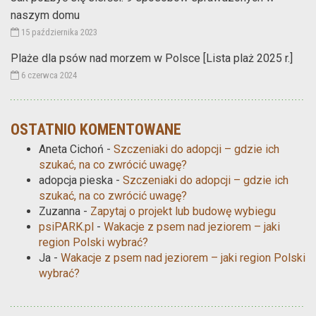
naszym domu
15 października 2023
Plaże dla psów nad morzem w Polsce [Lista plaż 2025 r.]
6 czerwca 2024
OSTATNIO KOMENTOWANE
Aneta Cichoń
-
Szczeniaki do adopcji – gdzie ich
szukać, na co zwrócić uwagę?
adopcja pieska
-
Szczeniaki do adopcji – gdzie ich
szukać, na co zwrócić uwagę?
Zuzanna
-
Zapytaj o projekt lub budowę wybiegu
psiPARK.pl
-
Wakacje z psem nad jeziorem – jaki
region Polski wybrać?
Ja
-
Wakacje z psem nad jeziorem – jaki region Polski
wybrać?