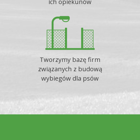
ich opiekunów
Tworzymy bazę firm
związanych z budową
wybiegów dla psów