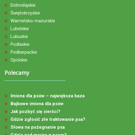
Dolnośląskie
Świętokrzyskie
Warmińsko-mazurskie
Lubelskie
Lubuskie
Podlaskie
Podkarpackie
Opolskie
Polecamy
Imiona dla psów – największa baza
Bajkowe imiona dla psów
Jak pozbyć się sierści?
Gdzie zgłosić złe traktowanie psa?
Słowa na pożegnanie psa
Gdzie nad morze z psem?