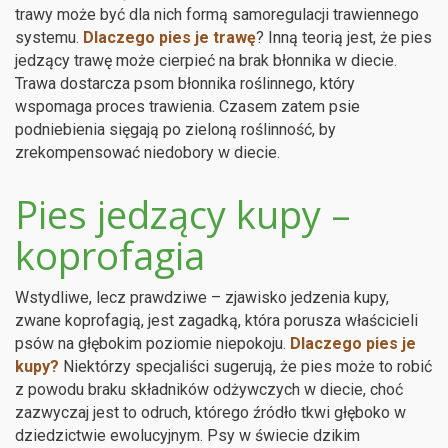
trawy może być dla nich formą samoregulacji trawiennego
systemu.
Dlaczego pies je trawę
? Inną teorią jest, że pies
jedzący trawę może cierpieć na brak błonnika w diecie.
Trawa dostarcza psom błonnika roślinnego, który
wspomaga proces trawienia. Czasem zatem psie
podniebienia sięgają po zieloną roślinność, by
zrekompensować niedobory w diecie.
Pies jedzący kupy –
koprofagia
Wstydliwe, lecz prawdziwe – zjawisko jedzenia kupy,
zwane koprofagią, jest zagadką, która porusza właścicieli
psów na głębokim poziomie niepokoju.
Dlaczego pies je
kupy?
Niektórzy specjaliści sugerują, że pies może to robić
z powodu braku składników odżywczych w diecie, choć
zazwyczaj jest to odruch, którego źródło tkwi głęboko w
dziedzictwie ewolucyjnym. Psy w świecie dzikim