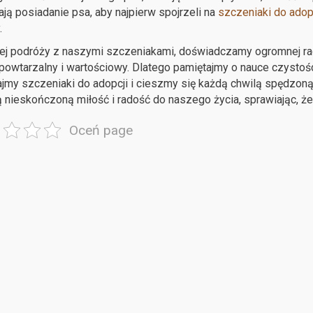
ją posiadanie psa, aby najpierw spojrzeli na
szczeniaki do adop
.
ej podróży z naszymi szczeniakami, doświadczamy ogromnej ra
epowtarzalny i wartościowy. Dlatego pamiętajmy o nauce czystoś
jmy szczeniaki do adopcji i cieszmy się każdą chwilą spędzon
nieskończoną miłość i radość do naszego życia, sprawiając, że 
Oceń page