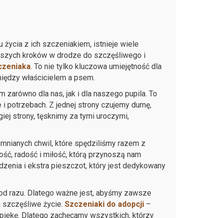
życia z ich szczeniakiem, istnieje wiele
szych kroków w drodze do szczęśliwego i
czeniaka
. To nie tylko kluczowa umiejętność dla
między właścicielem a psem.
zarówno dla nas, jak i dla naszego pupila. To
i potrzebach. Z jednej strony czujemy dumę,
iej strony, tęsknimy za tymi uroczymi,
mnianych chwil, które spędziliśmy razem z
ość, radość i miłość, którą przynoszą nam
zenia i ekstra pieszczot, który jest dedykowany
od razu. Dlatego ważne jest, abyśmy zawsze
a szczęśliwe życie.
Szczeniaki do adopcji
–
opiekę. Dlatego zachęcamy wszystkich, którzy