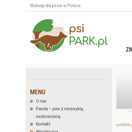
Wybiegi dla psów w Polsce
ZN
MENU
O nas
Panda – pies z niezwykłą
osobowością
Kontakt
psiPARK.
Współpraca