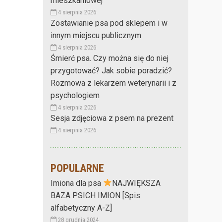
mieszkaniowej
4 sierpnia 2026
Zostawianie psa pod sklepem i w
innym miejscu publicznym
4 sierpnia 2026
Śmierć psa. Czy można się do niej
przygotować? Jak sobie poradzić?
Rozmowa z lekarzem weterynarii i z
psychologiem
4 sierpnia 2026
Sesja zdjęciowa z psem na prezent
4 sierpnia 2026
POPULARNE
Imiona dla psa
NAJWIĘKSZA
BAZA PSICH IMION [Spis
alfabetyczny A-Z]
28 grudnia 2024