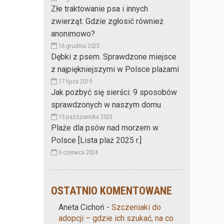
Złe traktowanie psa i innych
zwierząt. Gdzie zgłosić również
anonimowo?
16 grudnia 2023
Dębki z psem. Sprawdzone miejsce
z najpiękniejszymi w Polsce plażami
17 lipca 2019
Jak pozbyć się sierści: 9 sposobów
sprawdzonych w naszym domu
15 października 2023
Plaże dla psów nad morzem w
Polsce [Lista plaż 2025 r.]
6 czerwca 2024
OSTATNIO KOMENTOWANE
Aneta Cichoń
-
Szczeniaki do
adopcji – gdzie ich szukać, na co