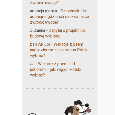
zwrócić uwagę?
adopcja pieska
-
Szczeniaki do
adopcji – gdzie ich szukać, na co
zwrócić uwagę?
Zuzanna
-
Zapytaj o projekt lub
budowę wybiegu
psiPARK.pl
-
Wakacje z psem
nad jeziorem – jaki region Polski
wybrać?
Ja
-
Wakacje z psem nad
jeziorem – jaki region Polski
wybrać?