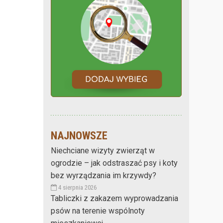
NAJNOWSZE
Niechciane wizyty zwierząt w
ogrodzie – jak odstraszać psy i koty
bez wyrządzania im krzywdy?
4 sierpnia 2026
Tabliczki z zakazem wyprowadzania
psów na terenie wspólnoty