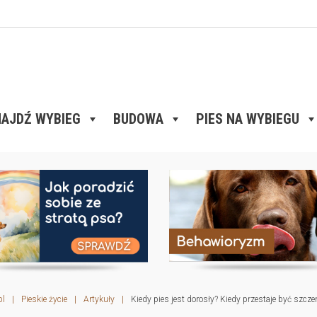
AJDŹ WYBIEG
BUDOWA
PIES NA WYBIEGU
pl
|
Pieskie życie
|
Artykuły
|
Kiedy pies jest dorosły? Kiedy przestaje być szcz