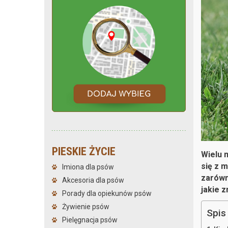
PIESKIE ŻYCIE
Wielu 
się z 
Imiona dla psów
zarówno
Akcesoria dla psów
jakie 
Porady dla opiekunów psów
Żywienie psów
Spis 
Pielęgnacja psów