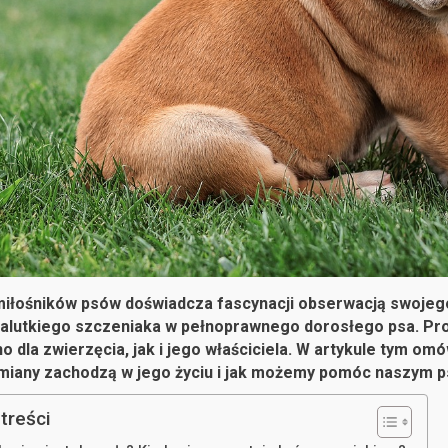
miłośników psów doświadcza fascynacji obserwacją swojego 
malutkiego szczeniaka w pełnoprawnego dorosłego psa. Pro
 dla zwierzęcia, jak i jego właściciela. W artykule tym om
zmiany zachodzą w jego życiu i jak możemy pomóc naszym ps
treści