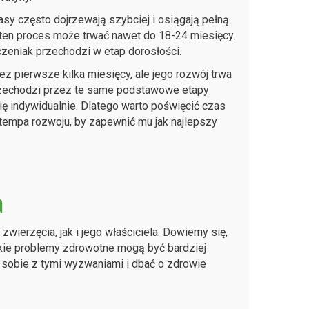
asy często dojrzewają szybciej i osiągają pełną
 ten proces może trwać nawet do 18-24 miesięcy.
czeniak przechodzi w etap dorosłości.
z pierwsze kilka miesięcy, ale jego rozwój trwa
 przechodzi przez te same podstawowe etapy
się indywidualnie. Dlatego warto poświęcić czas
tempa rozwoju, by zapewnić mu jak najlepszy
a
ierzęcia, jak i jego właściciela. Dowiemy się,
akie problemy zdrowotne mogą być bardziej
 sobie z tymi wyzwaniami i dbać o zdrowie