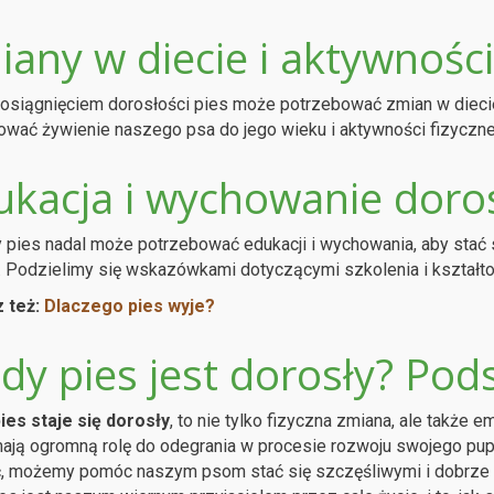
iany w diecie i aktywności
osiągnięciem dorosłości pies może potrzebować zmian w diecie
wać żywienie naszego psa do jego wieku i aktywności fizyczne
ukacja i wychowanie doro
 pies nadal może potrzebować edukacji i wychowania, aby sta
. Podzielimy się wskazówkami dotyczącymi szkolenia i kształt
 też:
Dlaczego pies wyje?
edy pies jest dorosły? P
ies staje się dorosły
, to nie tylko fizyczna zmiana, ale także 
ją ogromną rolę do odegrania w procesie rozwoju swojego pupi
ć, możemy pomóc naszym psom stać się szczęśliwymi i dobrze