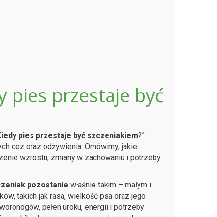
y pies przestaje być
Kiedy pies przestaje być szczeniakiem
?”
ych cez oraz odżywienia. Omówimy, jakie
zenie wzrostu, zmiany w zachowaniu i potrzeby
czeniak pozostanie
właśnie takim – małym i
w, takich jak rasa, wielkość psa oraz jego
oronogów, pełen uroku, energii i potrzeby