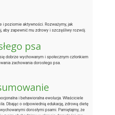
 i poziomie aktywności. Rozważymy, jak
j, aby zapewnić mu zdrowy i szczęśliwy rozwój.
słego psa
ć się dobrze wychowanym i społecznym członkiem
owania zachowania dorosłego psa.
odsumowanie
emocjonalna i behawioralna ewolucja. Właściciele
la. Dbając o odpowiednią edukację, zdrową dietę
 wychowanymi dorosłymi psami. Pamiętajmy, że