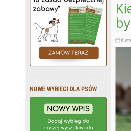
Ki
by
6 wrz
NOWE WYBIEGI DLA PSÓW