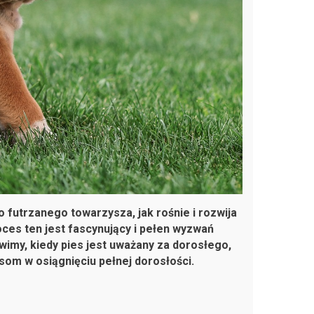
futrzanego towarzysza, jak rośnie i rozwija
ces ten jest fascynujący i pełen wyzwań
ówimy, kiedy pies jest uważany za dorosłego,
om w osiągnięciu pełnej dorosłości.