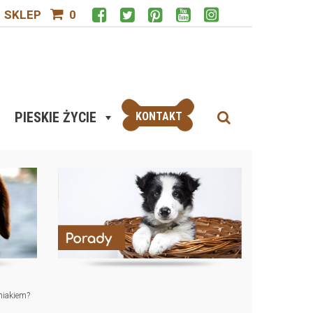
SKLEP
0
PIESKIE ŻYCIE
KONTAKT
eniakiem?