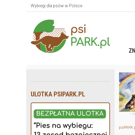
Wybiegi dla psów w Polsce
ZN
ULOTKA PSIPARK.PL
psiPARK.