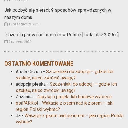
Jak pozbyć się sierści: 9 sposobów sprawdzonych w
naszym domu
15 października 2023
Plaże dla psów nad morzem w Polsce [Lista plaż 2025 r.]
6 czerwca 2024
OSTATNIO KOMENTOWANE
Aneta Cichoń
-
Szczeniaki do adopcji – gdzie ich
szukać, na co zwrócić uwagę?
adopcja pieska
-
Szczeniaki do adopcji – gdzie ich
szukać, na co zwrócić uwagę?
Zuzanna
-
Zapytaj o projekt lub budowę wybiegu
psiPARK.pl
-
Wakacje z psem nad jeziorem – jaki
region Polski wybrać?
Ja
-
Wakacje z psem nad jeziorem – jaki region Polski
wybrać?