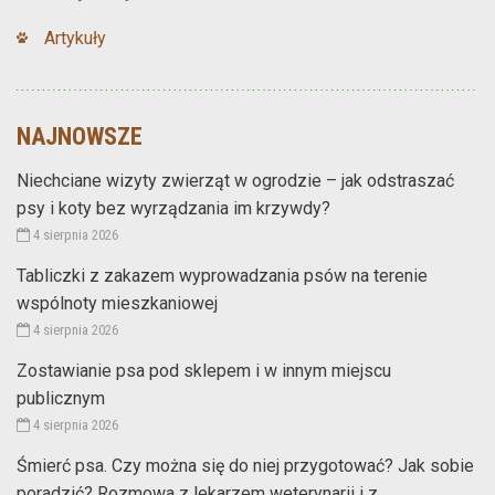
Artykuły
NAJNOWSZE
Niechciane wizyty zwierząt w ogrodzie – jak odstraszać
psy i koty bez wyrządzania im krzywdy?
4 sierpnia 2026
Tabliczki z zakazem wyprowadzania psów na terenie
wspólnoty mieszkaniowej
4 sierpnia 2026
Zostawianie psa pod sklepem i w innym miejscu
publicznym
4 sierpnia 2026
Śmierć psa. Czy można się do niej przygotować? Jak sobie
poradzić? Rozmowa z lekarzem weterynarii i z