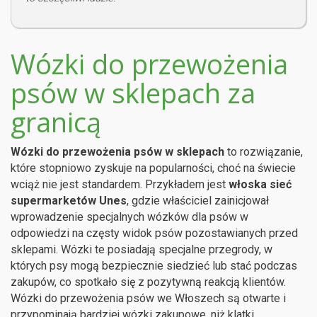
Wózki do przewożenia
psów w sklepach za
granicą
Wózki do przewożenia psów w sklepach
to rozwiązanie,
które stopniowo zyskuje na popularności, choć na świecie
wciąż nie jest standardem. Przykładem jest
włoska sieć
supermarketów Unes
, gdzie właściciel zainicjował
wprowadzenie specjalnych wózków dla psów w
odpowiedzi na częsty widok psów pozostawianych przed
sklepami. Wózki te posiadają specjalne przegrody, w
których psy mogą bezpiecznie siedzieć lub stać podczas
zakupów, co spotkało się z pozytywną reakcją klientów.
Wózki do przewożenia psów we Włoszech są otwarte i
przypominają bardziej wózki zakupowe, niż klatki.