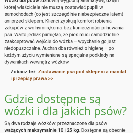
Wózki dla psów
stanowią wygodną alternatywę, dzięki
której właściciele nie muszą zostawiać pupili w
samochodach (co jest szczególnie niebezpieczne latem)
ani przed sklepem. Klienci zyskują komfort robienia
zakupów z wolnymi rękoma, bez konieczności pilnowania
psa. Warto jednak pamiętać, że pies musi samodzielnie
zaakceptować wejście do wózka – wpychanie go jest
niedopuszczalne. Auchan dba również o higienę – po
każdym użyciu wymieniane są specjalne podkłady na
dywanikach wewnątrz wózków.
Zobacz też:
Zostawianie psa pod sklepem a mandat
i przepisy prawa >>
Gdzie dostępne są
wózki i dla jakich psów?
Są dwa rodzaje wózków: przeznaczone dla psów
ważących maksymalnie 10 i 25 kg
. Dostępne są obecnie