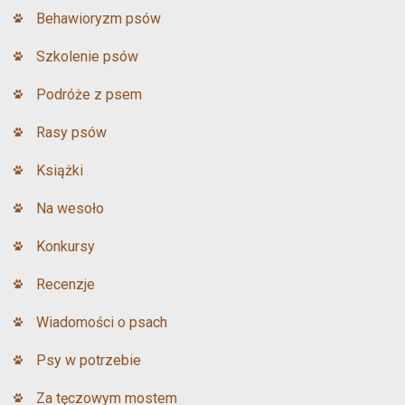
Behawioryzm psów
Szkolenie psów
Podróże z psem
Rasy psów
Książki
Na wesoło
Konkursy
Recenzje
Wiadomości o psach
Psy w potrzebie
Za tęczowym mostem