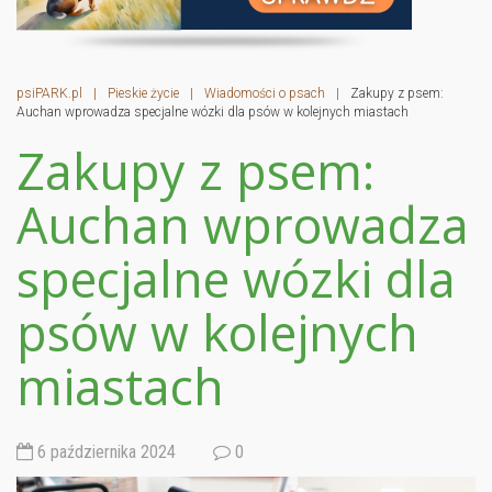
psiPARK.pl
|
Pieskie życie
|
Wiadomości o psach
|
Zakupy z psem:
Auchan wprowadza specjalne wózki dla psów w kolejnych miastach
Zakupy z psem:
Auchan wprowadza
specjalne wózki dla
psów w kolejnych
miastach
6 października 2024
0