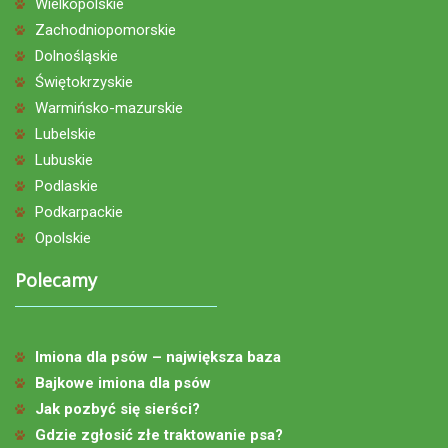
Wielkopolskie
Zachodniopomorskie
Dolnośląskie
Świętokrzyskie
Warmińsko-mazurskie
Lubelskie
Lubuskie
Podlaskie
Podkarpackie
Opolskie
Polecamy
Imiona dla psów – największa baza
Bajkowe imiona dla psów
Jak pozbyć się sierści?
Gdzie zgłosić złe traktowanie psa?