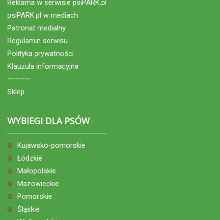
Reklama w serwisie psiPARK.pl
psiPARK.pl w mediach
Patronat medialny
Regulamin serwisu
Polityka prywatności
Klauzula informacyjna
————
Sklep
WYBIEGI DLA PSÓW
Kujawsko-pomorskie
Łódzkie
Małopolskie
Mazowieckie
Pomorskie
Śląskie