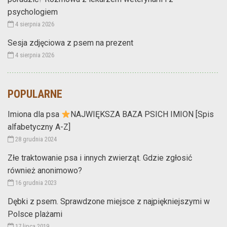
psychologiem
4 sierpnia 2026
Sesja zdjęciowa z psem na prezent
4 sierpnia 2026
POPULARNE
Imiona dla psa
NAJWIĘKSZA BAZA PSICH IMION [Spis
alfabetyczny A-Z]
28 grudnia 2024
Złe traktowanie psa i innych zwierząt. Gdzie zgłosić
również anonimowo?
16 grudnia 2023
Dębki z psem. Sprawdzone miejsce z najpiękniejszymi w
Polsce plażami
17 lipca 2019