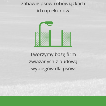
zabawie psów i obowiązkach
ich opiekunów
Tworzymy bazę firm
związanych z budową
wybiegów dla psów