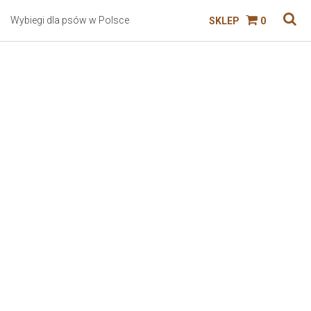
Wybiegi dla psów w Polsce
SKLEP
0