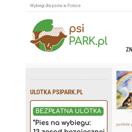
Wybiegi dla psów w Polsce
ZN
ULOTKA PSIPARK.PL
psiPARK.