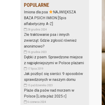
POPULARNE
Imiona dla psa
NAJWIĘKSZA
BAZA PSICH IMION [Spis
alfabetyczny A-Z]
28 grudnia 2024
Złe traktowanie psa i innych
zwierząt. Gdzie zgłosić również
anonimowo?
16 grudnia 2023
Dębki z psem. Sprawdzone miejsce
z najpiękniejszymi w Polsce plażami
17 lipca 2019
Jak pozbyć się sierści: 9 sposobów
sprawdzonych w naszym domu
15 października 2023
Plaże dla psów nad morzem w
Polsce [Lista plaż 2025 r.]
6 czerwca 2024