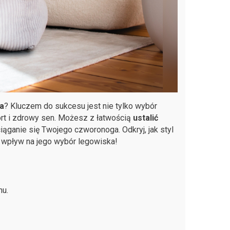
a
? Kluczem do sukcesu jest nie tylko wybór
rt i zdrowy sen. Możesz z łatwością
ustalić
iąganie się Twojego czworonoga. Odkryj, jak styl
 wpływ na jego wybór legowiska!
hu.