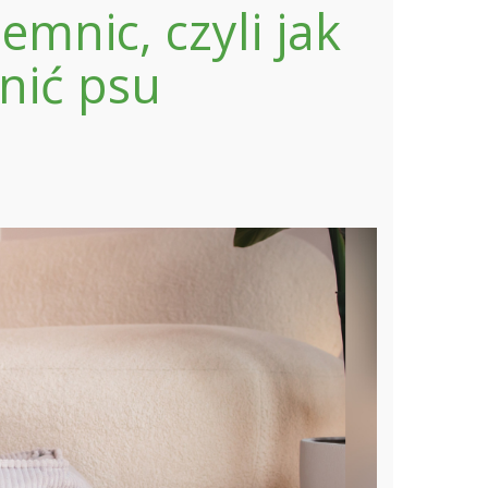
mnic, czyli jak
nić psu