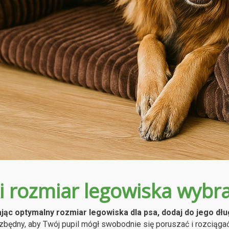
i rozmiar legowiska wybra
ając optymalny rozmiar legowiska dla psa, dodaj do jego dłu
ezbędny, aby Twój pupil mógł swobodnie się poruszać i rozciąg