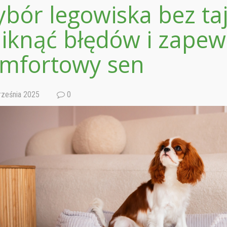
bór legowiska bez taje
iknąć błędów i zapew
mfortowy sen
ześnia 2025
0