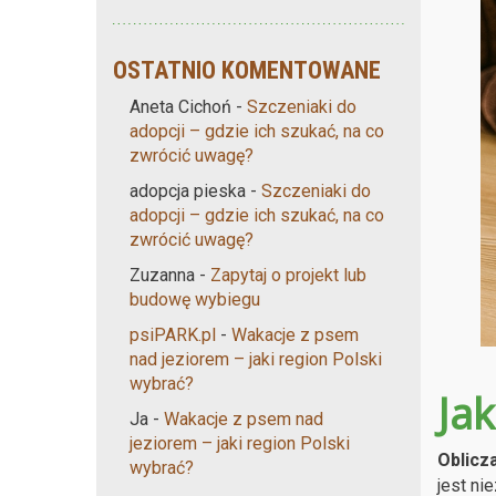
OSTATNIO KOMENTOWANE
Aneta Cichoń
-
Szczeniaki do
adopcji – gdzie ich szukać, na co
zwrócić uwagę?
adopcja pieska
-
Szczeniaki do
adopcji – gdzie ich szukać, na co
zwrócić uwagę?
Zuzanna
-
Zapytaj o projekt lub
budowę wybiegu
psiPARK.pl
-
Wakacje z psem
nad jeziorem – jaki region Polski
wybrać?
Jak
Ja
-
Wakacje z psem nad
jeziorem – jaki region Polski
Oblicz
wybrać?
jest ni