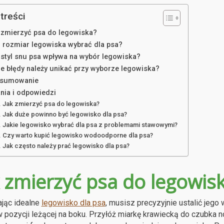
treści
 zmierzyć psa do legowiska?
i rozmiar legowiska wybrać dla psa?
 styl snu psa wpływa na wybór legowiska?
ie błędy należy unikać przy wyborze legowiska?
sumowanie
ania i odpowiedzi
Jak zmierzyć psa do legowiska?
Jak duże powinno być legowisko dla psa?
Jakie legowisko wybrać dla psa z problemami stawowymi?
Czy warto kupić legowisko wodoodporne dla psa?
Jak często należy prać legowisko dla psa?
k zmierzyć psa do legowis
jąc idealne
legowisko dla psa
, musisz precyzyjnie ustalić jego
w pozycji leżącej na boku. Przyłóż miarkę krawiecką do czubka 