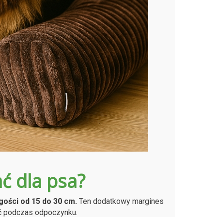
ć dla psa?
gości od 15 do 30 cm.
Ten dodatkowy margines
ać podczas odpoczynku.