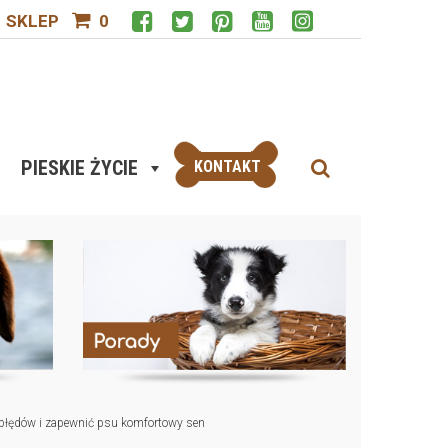
SKLEP
0
PIESKIE ŻYCIE
KONTAKT
ć błędów i zapewnić psu komfortowy sen