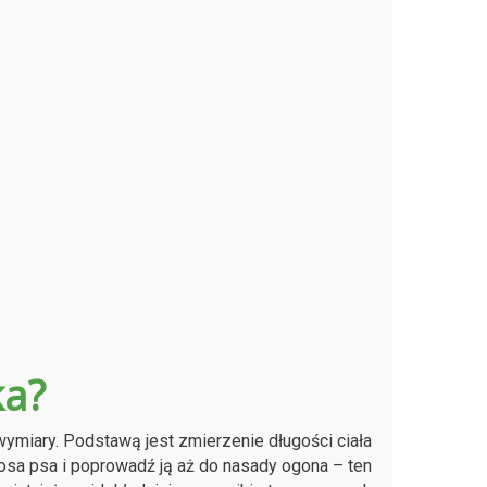
ka?
 wymiary. Podstawą jest zmierzenie długości ciała
nosa psa i poprowadź ją aż do nasady ogona – ten