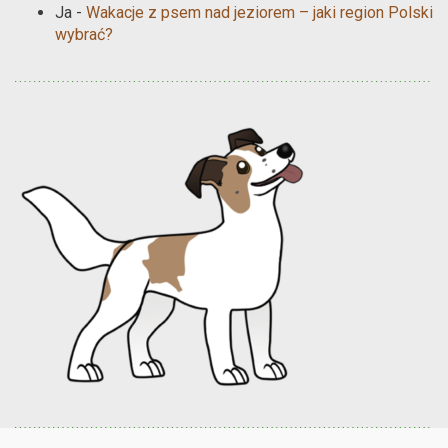
Ja
-
Wakacje z psem nad jeziorem – jaki region Polski
wybrać?