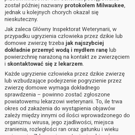
został później nazwany
protokołem Milwaukee
,
jednak u kolejnych chorych okazał się
nieskuteczny.
Jak zaleca Główny Inspektorat Weterynarii, w
przypadku ugryzienia człowieka przez dzikie lub
domowe zwierzę trzeba
jak najszybciej
dokładnie przemyć wodą i mydłem ranę
lub
powierzchnię narażoną na kontakt ze zwierzęciem
i
skontaktować się z lekarzem
.
Każde ugryzienie człowieka przez dzikie zwierzę
lub wzbudzające podejrzenie pogryzienie przez
zwierzę domowe wymaga dokładnego
sprawdzenia – powinno zostać zgłoszone
powiatowemu lekarzowi weterynarii. To, ile trwa
okres od zakażenia do wystąpienia objawów
zależy między innymi od ilości wprowadzonego do
organizmu wirusa, jego zjadliwości, miejsca
zranienia, rozległości ran oraz gatunku i wieku