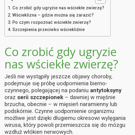
Co zrobić gdy ugryzie nas wściekłe zwierzę?
Wścieklizna – gdzie można się zarazić?
Po czym rozpoznać wściekłe zwierzę?
Szczepienia przeciwko wściekliźnie
Co zrobić gdy ugryzie
nas wściekłe zwierzę?
Jeśli nie wystąpiły jeszcze objawy choroby,
podejmuje się próbę uodpornienia bierno-
czynnego, polegającej na podaniu
antytoksyny
oraz
serii szczepionek
– dawniej w mięśnie
brzucha, obecnie – w mięsień naramienny lub
podskórnie. Czynne uodpornienie organizmu
możliwe jest dzięki długiemu okresowi wylęgania
wirusa, który powoli przemieszcza się do mózgu
wzdłuż włókien nerwowych.