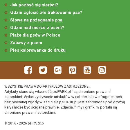
Jak pozbyć się sierści?
Gdzie zgłosić złe traktowanie psa?
Słowa na pożegnanie psa
Gdzie nad morze z psem?
Plaże dla psów w Polsce
Zabawy z psem
Pies kolorowanka do druku
WSZYSTKIE PRAWA DO ARTYKUŁÓW ZASTRZEŻONE.
Artykuły stanowią własność psiPARK.pl i są chronione prawami
autorskimi. Wykorzystywanie artykułów w całości lub we fragmentach
bez pisemnej zgody właściciela psiPARK.pl jest zabronione pod groźbą
kary i może być ścigane prawnie. Zdjęcia, filmy i grafiki w portalu są
chronione prawami autorskimi.
© 2016 - 2026 psiPARK.pl