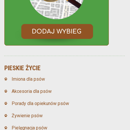
PIESKIE ŻYCIE
Imiona dla psów
Akcesoria dla psów
Porady dla opiekunów psów
Żywienie psów
Pielęgnacja psów