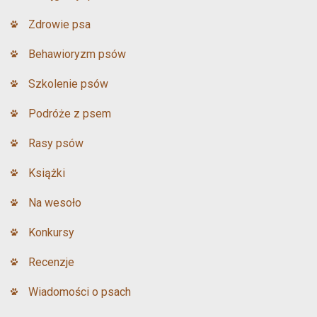
Zdrowie psa
Behawioryzm psów
Szkolenie psów
Podróże z psem
Rasy psów
Książki
Na wesoło
Konkursy
Recenzje
Wiadomości o psach