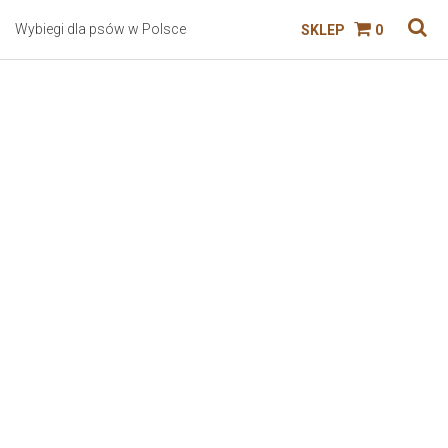
Wybiegi dla psów w Polsce
SKLEP
0