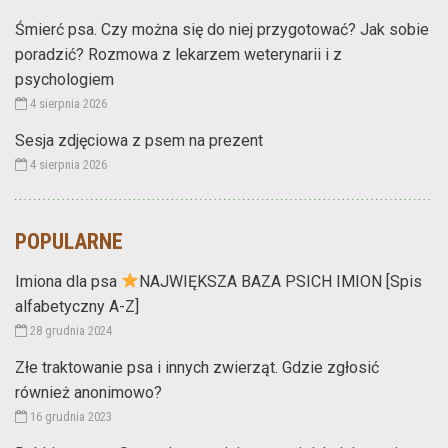
Śmierć psa. Czy można się do niej przygotować? Jak sobie
poradzić? Rozmowa z lekarzem weterynarii i z
psychologiem
4 sierpnia 2026
Sesja zdjęciowa z psem na prezent
4 sierpnia 2026
POPULARNE
Imiona dla psa
NAJWIĘKSZA BAZA PSICH IMION [Spis
alfabetyczny A-Z]
28 grudnia 2024
Złe traktowanie psa i innych zwierząt. Gdzie zgłosić
również anonimowo?
16 grudnia 2023