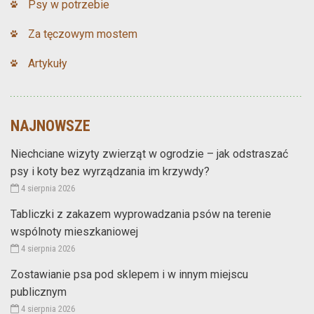
Psy w potrzebie
Za tęczowym mostem
Artykuły
NAJNOWSZE
Niechciane wizyty zwierząt w ogrodzie – jak odstraszać
psy i koty bez wyrządzania im krzywdy?
4 sierpnia 2026
Tabliczki z zakazem wyprowadzania psów na terenie
wspólnoty mieszkaniowej
4 sierpnia 2026
Zostawianie psa pod sklepem i w innym miejscu
publicznym
4 sierpnia 2026