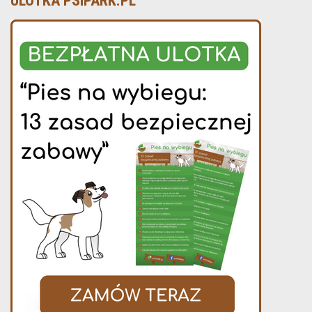
ULOTKA PSIPARK.PL