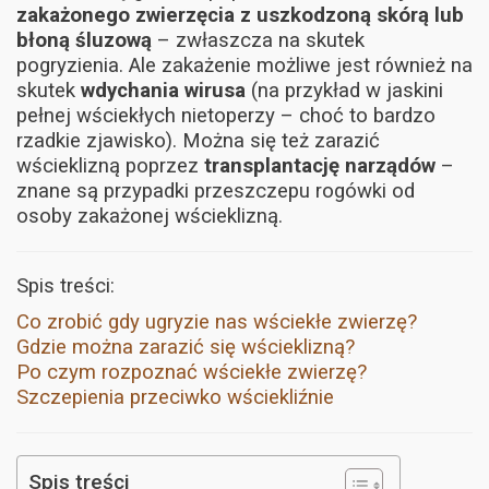
zakażonego zwierzęcia z uszkodzoną skórą lub
błoną śluzową
– zwłaszcza na skutek
pogryzienia. Ale zakażenie możliwe jest również na
skutek
wdychania wirusa
(na przykład w jaskini
pełnej wściekłych nietoperzy – choć to bardzo
rzadkie zjawisko). Można się też zarazić
wścieklizną poprzez
transplantację narządów
–
znane są przypadki przeszczepu rogówki od
osoby zakażonej wścieklizną.
Spis treści:
Co zrobić gdy ugryzie nas wściekłe zwierzę?
Gdzie można zarazić się wścieklizną?
Po czym rozpoznać wściekłe zwierzę?
Szczepienia przeciwko wściekliźnie
Spis treści