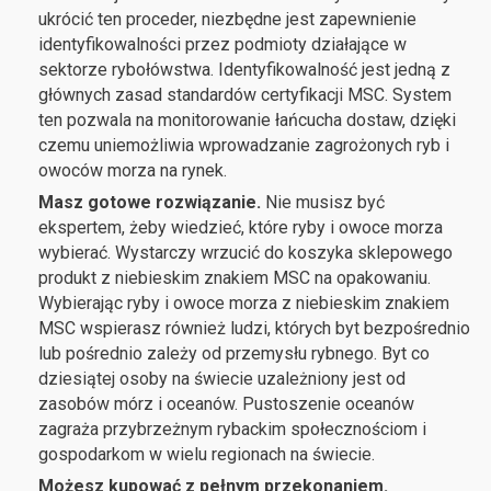
ukrócić ten proceder, niezbędne jest zapewnienie
identyfikowalności przez podmioty działające w
sektorze rybołówstwa. Identyfikowalność jest jedną z
głównych zasad standardów certyfikacji MSC. System
ten pozwala na monitorowanie łańcucha dostaw, dzięki
czemu uniemożliwia wprowadzanie zagrożonych ryb i
owoców morza na rynek.
Masz gotowe rozwiązanie.
Nie musisz być
ekspertem, żeby wiedzieć, które ryby i owoce morza
wybierać. Wystarczy wrzucić do koszyka sklepowego
produkt z niebieskim znakiem MSC na opakowaniu.
Wybierając ryby i owoce morza z niebieskim znakiem
MSC wspierasz również ludzi, których byt bezpośrednio
lub pośrednio zależy od przemysłu rybnego. Byt co
dziesiątej osoby na świecie uzależniony jest od
zasobów mórz i oceanów. Pustoszenie oceanów
zagraża przybrzeżnym rybackim społecznościom i
gospodarkom w wielu regionach na świecie.
Możesz kupować z pełnym przekonaniem.