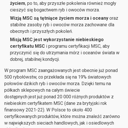
życiem
, po to, aby przyszłe pokolenia również mogły
cieszyć się bogactwem ryb i owoców morza.
Wizją MSC są tętniące życiem morza i oceany
oraz
stabilne zasoby ryb i owoców morza zachowane dla
obecnych i przyszłych pokoleń.
Misją MSC jest wykorzystanie niebieskiego
certyfikatu MSC
i programu certyfikacji MSC, aby
przyczynić się do utrzymania mórz i oceanów świata w
dobrej, stabilnej kondycji.
W program MSC zaangażowanych jest obecnie już ponad
500 rybołówstw, co przekłada się na 19% światowych
połowów dzikich ryb i owoców morza. Dzięki temu na
półkach sklepowych na całym świecie
dostępnych jest już ponad 20 000 różnych produktów z
niebieskim certyfikatem MSC (dane za brytyjski rok
finansowy 2021-22). W Polsce to około 400
certyfikowanych produktów, które można znaleźć zarówno
w największych sieciach handlowych, jak i osiedlowych