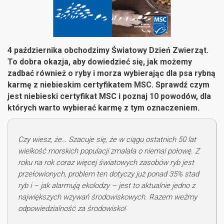
4 października obchodzimy Światowy Dzień Zwierząt.
To dobra okazja, aby dowiedzieć się, jak możemy
zadbać również o ryby i morza wybierając dla psa rybną
karmę z niebieskim certyfikatem MSC.
Sprawdź czym
jest niebieski certyfikat MSC i poznaj 10 powodów, dla
których warto wybierać karmę z tym oznaczeniem.
Czy wiesz, że… Szacuje się, że w ciągu ostatnich 50 lat
wielkość morskich populacji zmalała o niemal połowę. Z
roku na rok coraz więcej światowych zasobów ryb jest
przełowionych, problem ten dotyczy już ponad 35% stad
ryb i – jak alarmują ekolodzy – jest to aktualnie jedno z
największych wzywań środowiskowych. Razem weźmy
odpowiedzialność za środowisko!