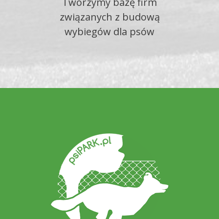
Tworzymy bazę firm
związanych z budową
wybiegów dla psów