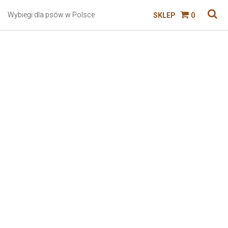
Wybiegi dla psów w Polsce
SKLEP
0