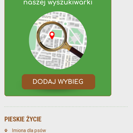
PIESKIE ŻYCIE
Imiona dla psów