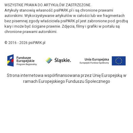
WSZYSTKIE PRAWA DO ARTYKUŁÓW ZASTRZEŻONE.
Artykuły stanowią własność psiPARK.pl i są chronione prawami
autorskimi. Wykorzystywanie artykułów w całości lub we fragmentach
bez pisemnej zgody właściciela psiPARK.pl jest zabronione pod groźbą
kary i może być ścigane prawnie. Zdjęcia, filmy i grafiki w portalu są
chronione prawami autorskimi.
© 2016 - 2026 psiPARK.pl
Strona internetowa współfinansowana przez Unię Europejską w
ramach Europejskiego Funduszu Społecznego