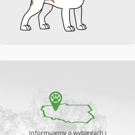
Informujemy o wybiegach i