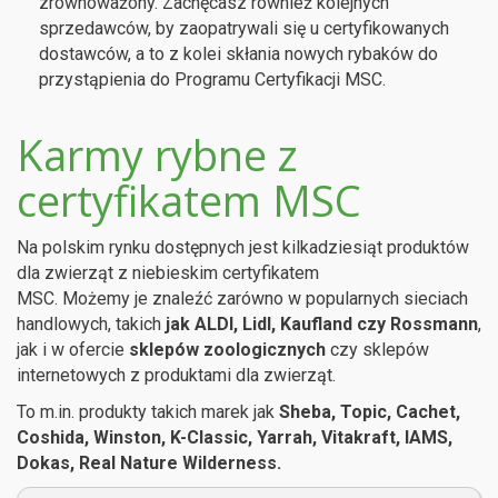
zrównoważony. Zachęcasz również kolejnych
sprzedawców, by zaopatrywali się u certyfikowanych
dostawców, a to z kolei skłania nowych rybaków do
przystąpienia do Programu Certyfikacji MSC.
Karmy rybne z
certyfikatem MSC
Na polskim rynku dostępnych jest kilkadziesiąt produktów
dla zwierząt z niebieskim certyfikatem
MSC. Możemy je znaleźć zarówno w popularnych sieciach
handlowych, takich
jak ALDI, Lidl, Kaufland czy Rossmann
,
jak i w ofercie
sklepów zoologicznych
czy sklepów
internetowych z produktami dla zwierząt.
To m.in. produkty takich marek jak
Sheba, Topic, Cachet,
Coshida, Winston, K-Classic, Yarrah, Vitakraft, IAMS,
Dokas, Real Nature Wilderness.