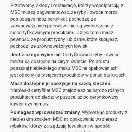
Przetwórcy, sklepy i restauracje, którzy współpracują z
MSC muszą zagwarantować, że ryby i owoce morza
posiadające nasz certyfikat, pochodzą ze
zrównoważonych połowów i nie są wymieszane z
niecertyfikowanymi produktami. Dzięki temu masz
pewność, że produkt rybny lub danie, które kupujesz,
pochodzi ze zrównoważonych łowisk.
Jest z czego wybierać!
Certyfikowane ryby i owoce
morza są dostępne na całym świecie. Po prostu
poszukaj niebieskiego znaku MSC na opakowaniach –
jest obecny na tysiącach produktów w ponad stu krajach.
Masz dostępne propozycje na każdą kieszeń.
Niebieski certyfikat MSC znajdziesz na bardzo różnych
produktach: od śledzi w puszce, aż po certyfikowany
kawior czy homary.
Pomagasz wprowadzać zmiany.
Wybierając produkty z
niebieskim znakiem MSC na opakowaniu wspierasz
rybaków, którzy zarządzają łowiskami w sposób