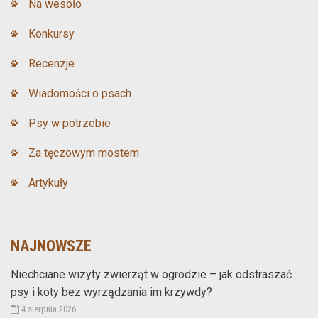
Na wesoło
Konkursy
Recenzje
Wiadomości o psach
Psy w potrzebie
Za tęczowym mostem
Artykuły
NAJNOWSZE
Niechciane wizyty zwierząt w ogrodzie – jak odstraszać
psy i koty bez wyrządzania im krzywdy?
4 sierpnia 2026