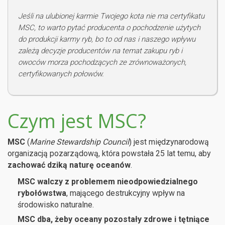
Jeśli na ulubionej karmie Twojego kota nie ma certyfikatu
MSC, to warto pytać producenta o pochodzenie użytych
do produkcji karmy ryb, bo to od nas i naszego wpływu
zależą decyzje producentów na temat zakupu ryb i
owoców morza pochodzących ze zrównoważonych,
certyfikowanych połowów.
Czym jest MSC?
MSC
(
Marine Stewardship Council
) jest międzynarodową
organizacją pozarządową, która powstała 25 lat temu, aby
zachować dziką naturę oceanów
.
MSC walczy z problemem nieodpowiedzialnego
rybołówstwa
, mającego destrukcyjny wpływ na
środowisko naturalne.
MSC dba, żeby oceany pozostały zdrowe i tętniące