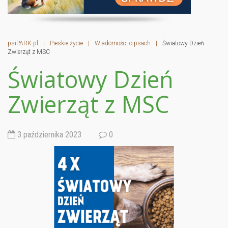
psiPARK.pl
|
Pieskie życie
|
Wiadomości o psach
|
Światowy Dzień
Zwierząt z MSC
Światowy Dzień
Zwierząt z MSC
3 października 2023
0