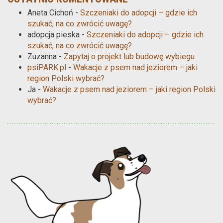
Aneta Cichoń
-
Szczeniaki do adopcji – gdzie ich
szukać, na co zwrócić uwagę?
adopcja pieska
-
Szczeniaki do adopcji – gdzie ich
szukać, na co zwrócić uwagę?
Zuzanna
-
Zapytaj o projekt lub budowę wybiegu
psiPARK.pl
-
Wakacje z psem nad jeziorem – jaki
region Polski wybrać?
Ja
-
Wakacje z psem nad jeziorem – jaki region Polski
wybrać?