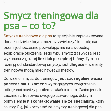
Smycz treningowa dla
psa – co to?
Smycze treningowe dla psa
to specjalnie zaprojektowane
dodatki, dzięki którym możesz zwiększyć kontrolę nad
psem, jednocześnie pozwalając mu na swobodną
eksplorację otoczenia. Tego typu smycz zazwyczaj jest
wykonana z
grubej linki lub porządnej taśmy
. Tym, co
różni ją od standardowej smyczy, jest
długość
– warianty
treningowe mogą mieć nawet 20 metrów!
Co ważne, smycz do treningów
jest szczególnie ważna
podczas nauki komend
wymagających zwiększenia
odległości między pupilem a właścicielem. Zanim jednak
zaczniesz tresować swojego czworonoga, dobrym
pomysłem jest
skontaktowanie się ze specjalistą
, który
nauczy Cię, jak korzystać ze smyczy treningowej dla psa.