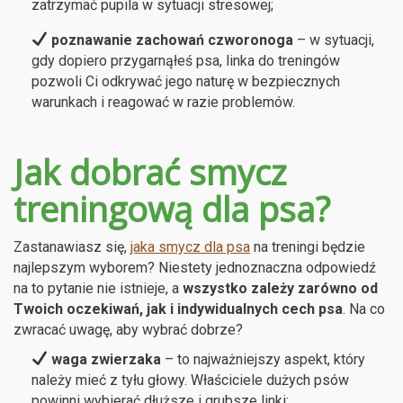
zatrzymać pupila w sytuacji stresowej;
poznawanie zachowań czworonoga
– w sytuacji,
gdy dopiero przygarnąłeś psa, linka do treningów
pozwoli Ci odkrywać jego naturę w bezpiecznych
warunkach i reagować w razie problemów.
Jak dobrać smycz
treningową dla psa?
Zastanawiasz się,
jaka smycz dla psa
na treningi będzie
najlepszym wyborem? Niestety jednoznaczna odpowiedź
na to pytanie nie istnieje, a
wszystko zależy zarówno od
Twoich oczekiwań, jak i indywidualnych cech psa
. Na co
zwracać uwagę, aby wybrać dobrze?
waga zwierzaka
– to najważniejszy aspekt, który
należy mieć z tyłu głowy. Właściciele dużych psów
powinni wybierać dłuższe i grubsze linki;