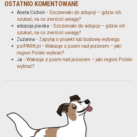
OSTATNIO KOMENTOWANE
Aneta Cichoń
-
Szczeniaki do adopcji – gdzie ich
szukać, na co zwrócić uwagę?
adopcja pieska
-
Szczeniaki do adopcji – gdzie ich
szukać, na co zwrócić uwagę?
Zuzanna
-
Zapytaj o projekt lub budowę wybiegu
psiPARK.pl
-
Wakacje z psem nad jeziorem – jaki
region Polski wybrać?
Ja
-
Wakacje z psem nad jeziorem – jaki region Polski
wybrać?