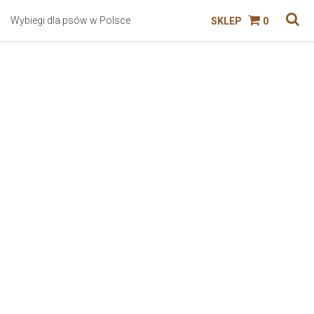
Wybiegi dla psów w Polsce
SKLEP
0