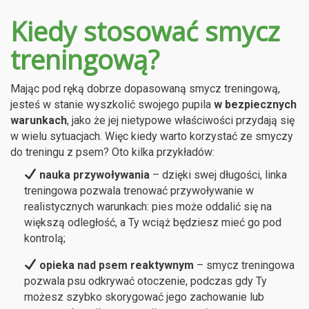
Kiedy stosować smycz
treningową?
Mając pod ręką dobrze dopasowaną smycz treningową,
jesteś w stanie wyszkolić swojego pupila
w
bezpiecznych
warunkach
, jako że jej nietypowe właściwości przydają się
w wielu sytuacjach. Więc kiedy warto korzystać ze smyczy
do treningu z psem? Oto kilka przykładów:
nauka przywoływania
– dzięki swej długości, linka
treningowa pozwala trenować przywoływanie w
realistycznych warunkach: pies może oddalić się na
większą odległość, a Ty wciąż będziesz mieć go pod
kontrolą;
opieka nad psem reaktywnym
– smycz treningowa
pozwala psu odkrywać otoczenie, podczas gdy Ty
możesz szybko skorygować jego zachowanie lub