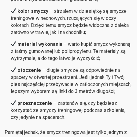
kolor smyczy
– strzałem w dziesiątkę są smycze
treningowe w neonowych, rzucających się w oczy
kolorach. Dzięki temu smycz będzie widoczna z daleka
zarówno w trawie, jak i na chodniku;
materiał wykonania
– warto kupić smycz wykonaną
z taśmy gumowanej lub polipropylenu. Te materiały są
wytrzymałe, a do tego łatwo je wyczyścić;
otoczenie
– długie smycze są odpowiednie na
spacery w otwartej przestrzeni. Jeśli jednak Ty i Twój
pies najczęściej przebywacie w zatłoczonych miejscach,
lepszym wyborem są linki do 3 metrów długości;
przeznaczenie
– zastanów się, czy będziesz
korzystać ze smyczy treningowej podczas szkolenia,
czy jedynie na spacerach.
Pamiętaj jednak, że smycz treningowa jest tylko jednym z