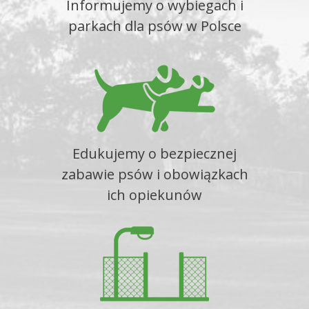
Informujemy o wybiegach i
parkach dla psów w Polsce
Edukujemy o bezpiecznej
zabawie psów i obowiązkach
ich opiekunów