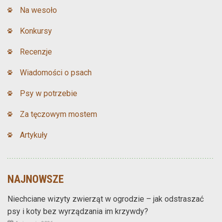
Na wesoło
Konkursy
Recenzje
Wiadomości o psach
Psy w potrzebie
Za tęczowym mostem
Artykuły
NAJNOWSZE
Niechciane wizyty zwierząt w ogrodzie – jak odstraszać
psy i koty bez wyrządzania im krzywdy?