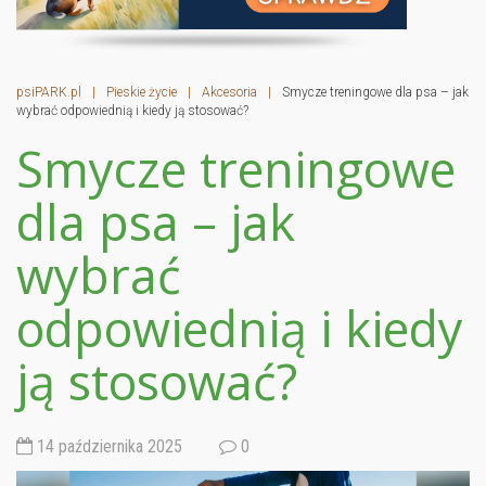
psiPARK.pl
|
Pieskie życie
|
Akcesoria
|
Smycze treningowe dla psa – jak
wybrać odpowiednią i kiedy ją stosować?
Smycze treningowe
dla psa – jak
wybrać
odpowiednią i kiedy
ją stosować?
14 października 2025
0