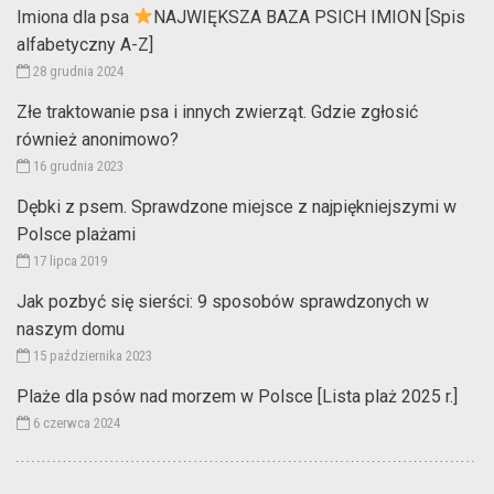
Imiona dla psa
NAJWIĘKSZA BAZA PSICH IMION [Spis
alfabetyczny A-Z]
28 grudnia 2024
Złe traktowanie psa i innych zwierząt. Gdzie zgłosić
również anonimowo?
16 grudnia 2023
Dębki z psem. Sprawdzone miejsce z najpiękniejszymi w
Polsce plażami
17 lipca 2019
Jak pozbyć się sierści: 9 sposobów sprawdzonych w
naszym domu
15 października 2023
Plaże dla psów nad morzem w Polsce [Lista plaż 2025 r.]
6 czerwca 2024