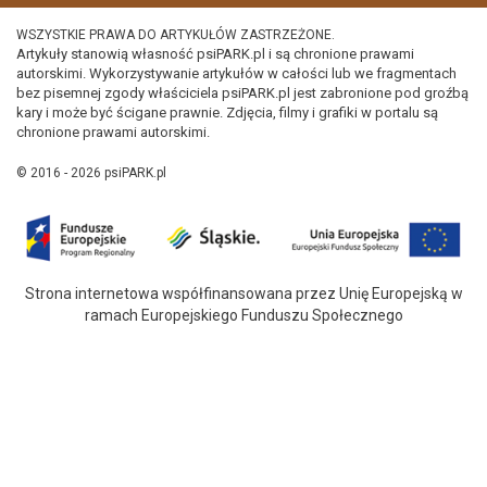
WSZYSTKIE PRAWA DO ARTYKUŁÓW ZASTRZEŻONE.
Artykuły stanowią własność psiPARK.pl i są chronione prawami
autorskimi. Wykorzystywanie artykułów w całości lub we fragmentach
bez pisemnej zgody właściciela psiPARK.pl jest zabronione pod groźbą
kary i może być ścigane prawnie. Zdjęcia, filmy i grafiki w portalu są
chronione prawami autorskimi.
© 2016 - 2026 psiPARK.pl
Strona internetowa współfinansowana przez Unię Europejską w
ramach Europejskiego Funduszu Społecznego