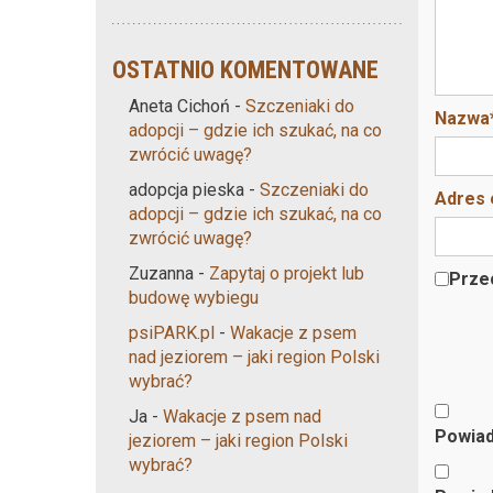
OSTATNIO KOMENTOWANE
Aneta Cichoń
-
Szczeniaki do
Nazwa
adopcji – gdzie ich szukać, na co
zwrócić uwagę?
adopcja pieska
-
Szczeniaki do
Adres 
adopcji – gdzie ich szukać, na co
zwrócić uwagę?
Zuzanna
-
Zapytaj o projekt lub
Przec
budowę wybiegu
psiPARK.pl
-
Wakacje z psem
nad jeziorem – jaki region Polski
wybrać?
Ja
-
Wakacje z psem nad
Powiad
jeziorem – jaki region Polski
wybrać?