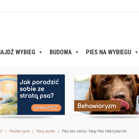
AJDŹ WYBIEG
BUDOWA
PIES NA WYBIEGU
pl
|
Pieskie życie
|
Rasy psów
|
Pies bez sierści. Nagi Pies Meksykański