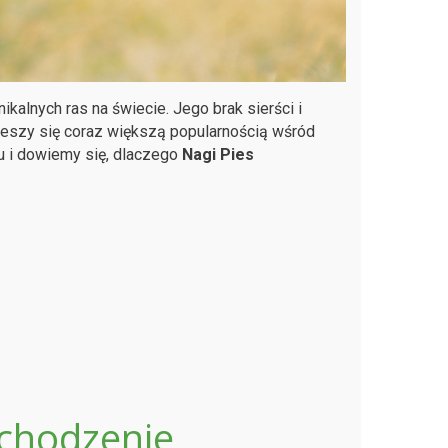
nikalnych ras na świecie. Jego brak sierści i
cieszy się coraz większą popularnością wśród
 i dowiemy się, dlaczego
Nagi Pies
pochodzenie