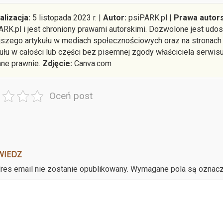
alizacja:
5 listopada 2023 r. |
Autor:
psiPARK.pl |
Prawa autors
ARK.pl i jest chroniony prawami autorskimi. Dozwolone jest ud
ejszego artykułu w mediach społecznościowych oraz na stronach
kułu w całości lub części bez pisemnej zgody właściciela serwis
ane prawnie.
Zdjęcie:
Canva.com
Oceń post
WIEDZ
res email nie zostanie opublikowany.
Wymagane pola są oznac