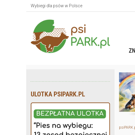
Wybiegi dla psów w Polsce
ZN
ULOTKA PSIPARK.PL
psiPARK.