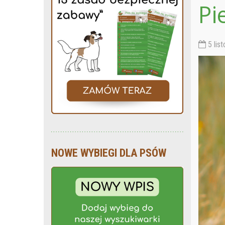
Pi
5 lis
NOWE WYBIEGI DLA PSÓW