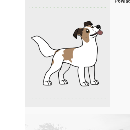
Powiad