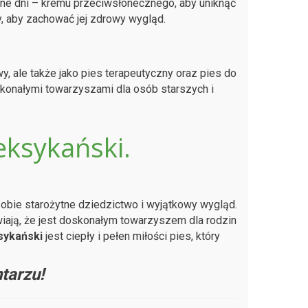
zne dni – kremu przeciwsłonecznego, aby uniknąć
y, aby zachować jej zdrowy wygląd.
y, ale także jako pies terapeutyczny oraz pies do
oskonałymi towarzyszami dla osób starszych i
eksykański.
sobie starożytne dziedzictwo i wyjątkowy wygląd.
wiają, że jest doskonałym towarzyszem dla rodzin
sykański
jest ciepły i pełen miłości pies, który
tarzu!