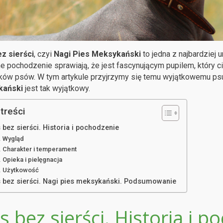
z sierści
, czyi
Nagi Pies Meksykański
to jedna z najbardziej u
e pochodzenie sprawiają, że jest fascynującym pupilem, który 
ków psów. W tym artykule przyjrzymy się temu wyjątkowemu psu
kański
jest tak wyjątkowy.
treści
 bez sierści. Historia i pochodzenie
Wygląd
Charakter i temperament
Opieka i pielęgnacja
Użytkowość
s bez sierści. Nagi pies meksykański. Podsumowanie
s bez sierści. Historia i 