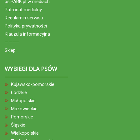
psiPARK.pl w mediach
Patronat medialny
Regulamin serwisu
Polityka prywatności
Klauzula informacyjna
————
Sklep
WYBIEGI DLA PSÓW
Kujawsko-pomorskie
Łódzkie
Małopolskie
Mazowieckie
Pomorskie
Śląskie
Wielkopolskie