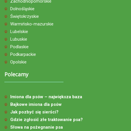
Zachodniopomorskie
Dolnośląskie
Świętokrzyskie
Warmińsko-mazurskie
Lubelskie
Lubuskie
Podlaskie
Podkarpackie
Opolskie
Polecamy
Imiona dla psów – największa baza
Bajkowe imiona dla psów
Jak pozbyć się sierści?
Gdzie zgłosić złe traktowanie psa?
Słowa na pożegnanie psa