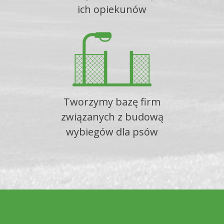
ich opiekunów
Tworzymy bazę firm
związanych z budową
wybiegów dla psów