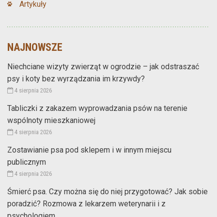
Artykuły
NAJNOWSZE
Niechciane wizyty zwierząt w ogrodzie – jak odstraszać
psy i koty bez wyrządzania im krzywdy?
4 sierpnia 2026
Tabliczki z zakazem wyprowadzania psów na terenie
wspólnoty mieszkaniowej
4 sierpnia 2026
Zostawianie psa pod sklepem i w innym miejscu
publicznym
4 sierpnia 2026
Śmierć psa. Czy można się do niej przygotować? Jak sobie
poradzić? Rozmowa z lekarzem weterynarii i z
psychologiem