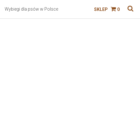
Wybiegi dla psów w Polsce
SKLEP
0