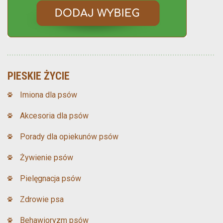
PIESKIE ŻYCIE
Imiona dla psów
Akcesoria dla psów
Porady dla opiekunów psów
Żywienie psów
Pielęgnacja psów
Zdrowie psa
Behawioryzm psów