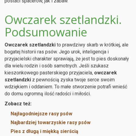
postaci spacerów, jak i zabaw.
Owczarek szetlandzki.
Podsumowanie
Owczarek szetlandzki
to prawdziwy skarb w krótkiej, ale
bogatej historii ras psów. Jego urok, inteligencja i
przyjacielski charakter sprawiają, że jest to pies doskonały
dla wielu rodzin i osób samotnych. Jeśli szukasz
kieszonkowego pasterskiego przyjaciela,
owczarek
szetlandzki
z pewnością zyska twoje serce swoim
wdziękiem i oddaniem. To małe stworzenie potrafi wnieść
do domu ogromną ilość radości i miłości.
Zobacz też:
Najłagodniejsze rasy psów
Najbardziej towarzyskie rasy psów
Pies z długą i miękką sierścią