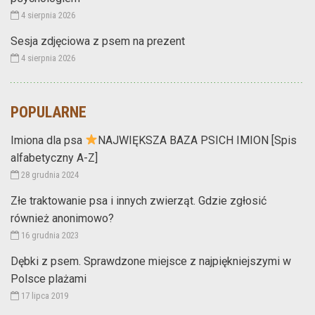
4 sierpnia 2026
Sesja zdjęciowa z psem na prezent
4 sierpnia 2026
POPULARNE
Imiona dla psa
NAJWIĘKSZA BAZA PSICH IMION [Spis
alfabetyczny A-Z]
28 grudnia 2024
Złe traktowanie psa i innych zwierząt. Gdzie zgłosić
również anonimowo?
16 grudnia 2023
Dębki z psem. Sprawdzone miejsce z najpiękniejszymi w
Polsce plażami
17 lipca 2019