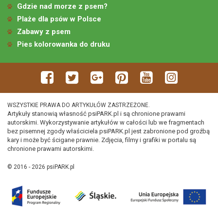
Gdzie nad morze z psem?
Plaże dla psów w Polsce
Zabawy z psem
Pies kolorowanka do druku
WSZYSTKIE PRAWA DO ARTYKUŁÓW ZASTRZEŻONE.
Artykuły stanowią własność psiPARK.pl i są chronione prawami
autorskimi. Wykorzystywanie artykułów w całości lub we fragmentach
bez pisemnej zgody właściciela psiPARK.pl jest zabronione pod groźbą
kary i może być ścigane prawnie. Zdjęcia, filmy i grafiki w portalu są
chronione prawami autorskimi.
© 2016 - 2026 psiPARK.pl