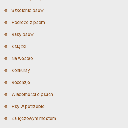
Szkolenie psów
Podróże z psem
Rasy psów
Książki
Na wesoło
Konkursy
Recenzje
Wiadomości o psach
Psy w potrzebie
Za tęczowym mostem