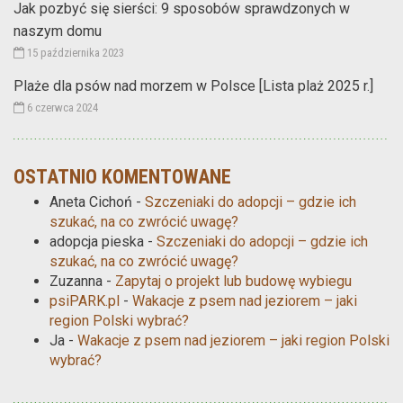
Jak pozbyć się sierści: 9 sposobów sprawdzonych w
naszym domu
15 października 2023
Plaże dla psów nad morzem w Polsce [Lista plaż 2025 r.]
6 czerwca 2024
OSTATNIO KOMENTOWANE
Aneta Cichoń
-
Szczeniaki do adopcji – gdzie ich
szukać, na co zwrócić uwagę?
adopcja pieska
-
Szczeniaki do adopcji – gdzie ich
szukać, na co zwrócić uwagę?
Zuzanna
-
Zapytaj o projekt lub budowę wybiegu
psiPARK.pl
-
Wakacje z psem nad jeziorem – jaki
region Polski wybrać?
Ja
-
Wakacje z psem nad jeziorem – jaki region Polski
wybrać?