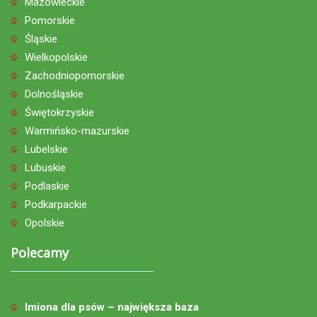
Mazowieckie
Pomorskie
Śląskie
Wielkopolskie
Zachodniopomorskie
Dolnośląskie
Świętokrzyskie
Warmińsko-mazurskie
Lubelskie
Lubuskie
Podlaskie
Podkarpackie
Opolskie
Polecamy
Imiona dla psów – największa baza