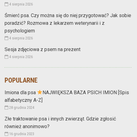
4 sierpnia 2026
Śmierć psa. Czy można się do niej przygotować? Jak sobie
poradzić? Rozmowa z lekarzem weterynarii i z
psychologiem
4 sierpnia 2026
Sesja zdjęciowa z psem na prezent
4 sierpnia 2026
POPULARNE
Imiona dla psa
NAJWIĘKSZA BAZA PSICH IMION [Spis
alfabetyczny A-Z]
28 grudnia 2024
Złe traktowanie psa i innych zwierząt. Gdzie zgłosić
również anonimowo?
16 grudnia 2023