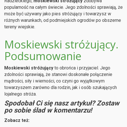
Radzieckiego,
moskiewski stróżujący
zdobywa
popularność na całym świecie. Jego zdolności sprawiają, że
może być używany jako pies stróżujący i towarzysz w
różnych warunkach, od podmiejskich ogrodów po obszerne
tereny wiejskie.
Moskiewski stróżujący.
Podsumowanie
Moskiewski stróżujący
to obrońca i przyjaciel. Jego
zdolności sprawiają, że stanowi doskonałe połączenie
mądrości, siły i wierności, co czyni go wyjątkowym
towarzyszem zarówno dla rodzin, jak i osób szukających
lojalnego stróża.
Spodobał Ci się nasz artykuł? Zostaw
po sobie ślad w komentarzu!
Zobacz też: