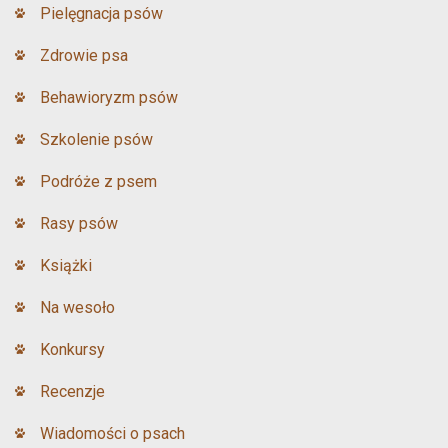
Pielęgnacja psów
Zdrowie psa
Behawioryzm psów
Szkolenie psów
Podróże z psem
Rasy psów
Książki
Na wesoło
Konkursy
Recenzje
Wiadomości o psach