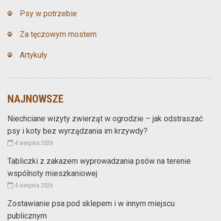
Psy w potrzebie
Za tęczowym mostem
Artykuły
NAJNOWSZE
Niechciane wizyty zwierząt w ogrodzie – jak odstraszać
psy i koty bez wyrządzania im krzywdy?
4 sierpnia 2026
Tabliczki z zakazem wyprowadzania psów na terenie
wspólnoty mieszkaniowej
4 sierpnia 2026
Zostawianie psa pod sklepem i w innym miejscu
publicznym