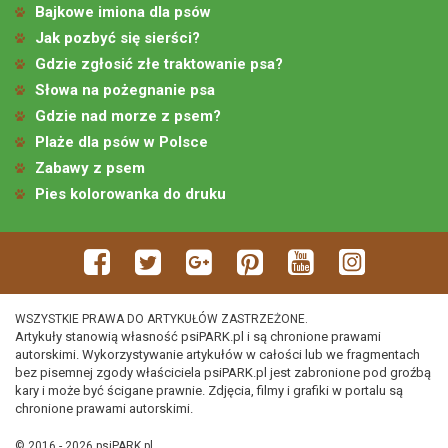
Bajkowe imiona dla psów
Jak pozbyć się sierści?
Gdzie zgłosić złe traktowanie psa?
Słowa na pożegnanie psa
Gdzie nad morze z psem?
Plaże dla psów w Polsce
Zabawy z psem
Pies kolorowanka do druku
WSZYSTKIE PRAWA DO ARTYKUŁÓW ZASTRZEŻONE.
Artykuły stanowią własność psiPARK.pl i są chronione prawami
autorskimi. Wykorzystywanie artykułów w całości lub we fragmentach
bez pisemnej zgody właściciela psiPARK.pl jest zabronione pod groźbą
kary i może być ścigane prawnie. Zdjęcia, filmy i grafiki w portalu są
chronione prawami autorskimi.
© 2016 - 2026 psiPARK.pl