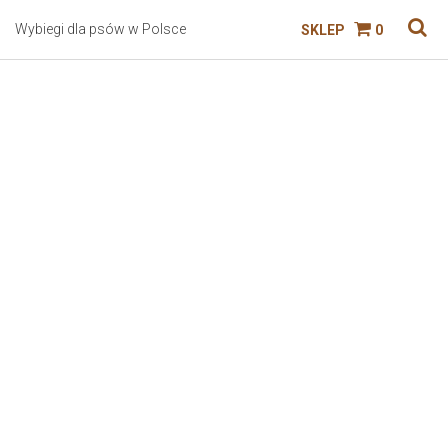
Wybiegi dla psów w Polsce
SKLEP
0