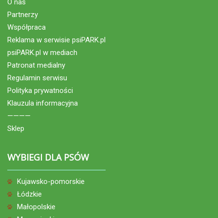
O nas
Partnerzy
Współpraca
Reklama w serwisie psiPARK.pl
psiPARK.pl w mediach
Patronat medialny
Regulamin serwisu
Polityka prywatności
Klauzula informacyjna
————
Sklep
WYBIEGI DLA PSÓW
Kujawsko-pomorskie
Łódzkie
Małopolskie