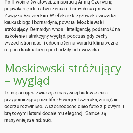
Po II wojnie światowej, z inspiracją Armią Czerwoną,
pojawiła się idea stworzenia rodzimych ras psów w
Związku Radzieckim. W efekcie krzyżówek owczarka
kaukaskiego i bernardyna, powstał
Moskiewski
stróżujący
. Bernardyn wnosił inteligencję, podatność na
szkolenie i atrakcyjny wygląd, podczas gdy cechy
wszechstronności i odporności na warunki klimatyczne
regionu kaukaskiego pochodziły od owczarka.
Moskiewski stróżujący
– wygląd
To imponujące zwierzę o masywnej budowie ciała,
przypominającej mastifa. Głowa jest szeroka, a mięśnie
dobrze rozwinięte. Wszechobecne białe futro z płowymi i
brązowymi łatami dodaje mu elegancji. Samce są
masywniejsze niż suki.