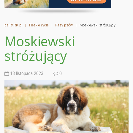
psiPARK.pl
|
Pieskie życie
|
Rasy psów
|
Moskiewski stróżujący
Moskiewski
stróżujący
13 listopada 2023
0