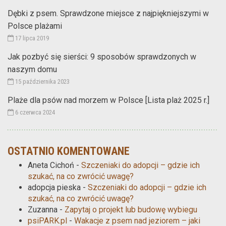
Dębki z psem. Sprawdzone miejsce z najpiękniejszymi w
Polsce plażami
17 lipca 2019
Jak pozbyć się sierści: 9 sposobów sprawdzonych w
naszym domu
15 października 2023
Plaże dla psów nad morzem w Polsce [Lista plaż 2025 r.]
6 czerwca 2024
OSTATNIO KOMENTOWANE
Aneta Cichoń
-
Szczeniaki do adopcji – gdzie ich
szukać, na co zwrócić uwagę?
adopcja pieska
-
Szczeniaki do adopcji – gdzie ich
szukać, na co zwrócić uwagę?
Zuzanna
-
Zapytaj o projekt lub budowę wybiegu
psiPARK.pl
-
Wakacje z psem nad jeziorem – jaki