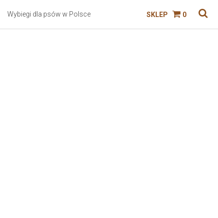
Wybiegi dla psów w Polsce
SKLEP
0