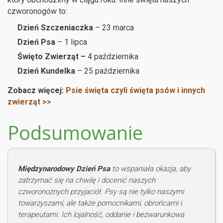
czworonogów to:
Dzień Szczeniaczka
– 23 marca
Dzień Psa
– 1 lipca
Święto Zwierząt –
4 października
Dzień Kundelka
– 25 października
Zobacz więcej:
Psie święta czyli święta psów i innych
zwierząt >>
Podsumowanie
Międzynarodowy Dzień Psa
to wspaniała okazja, aby
zatrzymać się na chwilę i docenić naszych
czworonożnych przyjaciół. Psy są nie tylko naszymi
towarzyszami, ale także pomocnikami, obrońcami i
terapeutami. Ich lojalność, oddanie i bezwarunkowa