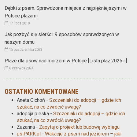
Dębki z psem. Sprawdzone miejsce z najpiękniejszymi w
Polsce plażami
17 lipca 2019
Jak pozbyć się sierści: 9 sposobów sprawdzonych w
naszym domu
15 października 2023
Plaże dla psów nad morzem w Polsce [Lista plaż 2025 r.]
6 czerwca 2024
OSTATNIO KOMENTOWANE
Aneta Cichoń
-
Szczeniaki do adopcji – gdzie ich
szukać, na co zwrócić uwagę?
adopcja pieska
-
Szczeniaki do adopcji – gdzie ich
szukać, na co zwrócić uwagę?
Zuzanna
-
Zapytaj o projekt lub budowę wybiegu
psiPARK.pl
-
Wakacje z psem nad jeziorem – jaki