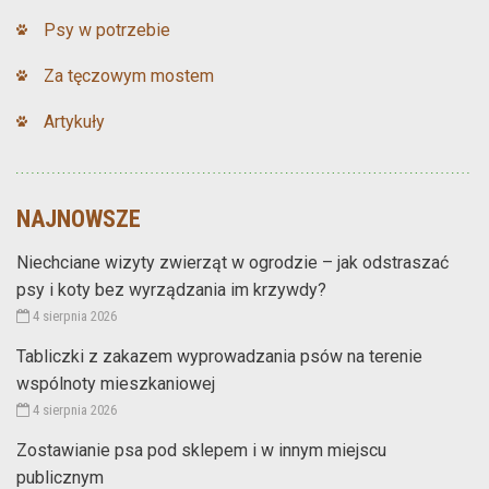
Psy w potrzebie
Za tęczowym mostem
Artykuły
NAJNOWSZE
Niechciane wizyty zwierząt w ogrodzie – jak odstraszać
psy i koty bez wyrządzania im krzywdy?
4 sierpnia 2026
Tabliczki z zakazem wyprowadzania psów na terenie
wspólnoty mieszkaniowej
4 sierpnia 2026
Zostawianie psa pod sklepem i w innym miejscu
publicznym