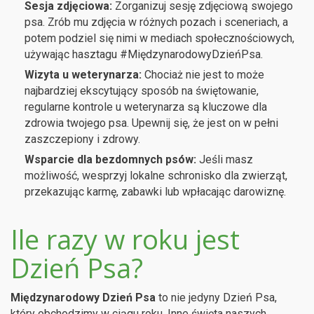
Sesja zdjęciowa:
Zorganizuj sesję zdjęciową swojego
psa. Zrób mu zdjęcia w różnych pozach i sceneriach, a
potem podziel się nimi w mediach społecznościowych,
używając hasztagu #MiędzynarodowyDzieńPsa.
Wizyta u weterynarza:
Chociaż nie jest to może
najbardziej ekscytujący sposób na świętowanie,
regularne kontrole u weterynarza są kluczowe dla
zdrowia twojego psa. Upewnij się, że jest on w pełni
zaszczepiony i zdrowy.
Wsparcie dla bezdomnych psów:
Jeśli masz
możliwość, wesprzyj lokalne schronisko dla zwierząt,
przekazując karmę, zabawki lub wpłacając darowiznę.
Ile razy w roku jest
Dzień Psa?
Międzynarodowy Dzień Psa
to nie jedyny Dzień Psa,
który obchodzimy w ciągu roku. Inne święta naszych