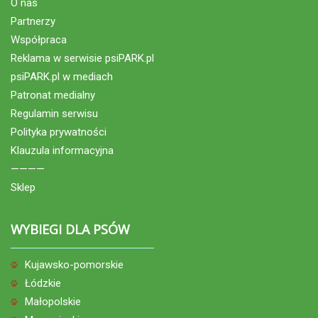
O nas
Partnerzy
Współpraca
Reklama w serwisie psiPARK.pl
psiPARK.pl w mediach
Patronat medialny
Regulamin serwisu
Polityka prywatności
Klauzula informacyjna
————
Sklep
WYBIEGI DLA PSÓW
Kujawsko-pomorskie
Łódzkie
Małopolskie