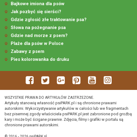
Bajkowe imiona dla psów
Jak pozbyć się sierści?
Gdzie zgłosić złe traktowanie psa?
Słowa na pożegnanie psa
Gdzie nad morze z psem?
Plaże dla psów w Polsce
Zabawy z psem
Pies kolorowanka do druku
WSZYSTKIE PRAWA DO ARTYKUŁÓW ZASTRZEŻONE.
Artykuły stanowią własność psiPARK.pl i są chronione prawami
autorskimi. Wykorzystywanie artykułów w całości lub we fragmentach
bez pisemnej zgody właściciela psiPARK.pl jest zabronione pod groźbą
kary i może być ścigane prawnie. Zdjęcia, filmy i grafiki w portalu są
chronione prawami autorskimi.
© 2016 - 2026 psiPARK.pl