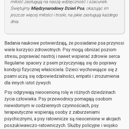
miłość zasługują na naszą wdzięczność i szacunek.
Świętujmy
Międzynarodowy Dzień Psa
, okazując im
jeszcze więcej miłości i troski, na jakie zasługują każdego
dnia.
Badania naukowe potwierdzają, że posiadanie psa przynosi
wiele korzyści zdrowotnych. Psy mogą obniżać poziom
stresu, poprawiać nastrój i nawet wspierać zdrowie serca.
Regularne spacery z psem przyczyniają się do poprawy
kondycji fizycznej właściciela. Dzieci wychowujące się z
psami uczą się odpowiedzialności, empatii i zrozumienia
dla innych istot żywych.
Psy odgrywają nieocenioną rolę w różnych dziedzinach
życia człowieka. Psy przewodnicy pomagają osobom
niewidomym w codziennych czynnościach, psy
terapeutyczne wspierają osoby z zaburzeniami
psychicznymi, a psy ratownicze są nieocenione w akcjach
poszukiwawczo-ratowniczych. Służby policyjne i wojsko