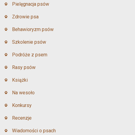
Pielęgnacja psów
Zdrowie psa
Behawioryzm psów
Szkolenie psów
Podróże z psem
Rasy psów
Książki
Na wesoło
Konkursy
Recenzje
Wiadomości o psach