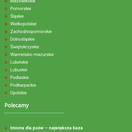
Mazowieckie
Pomorskie
Śląskie
Wielkopolskie
Zachodniopomorskie
Dolnośląskie
Świętokrzyskie
Warmińsko-mazurskie
Lubelskie
Lubuskie
Podlaskie
Podkarpackie
Opolskie
Polecamy
Imiona dla psów – największa baza