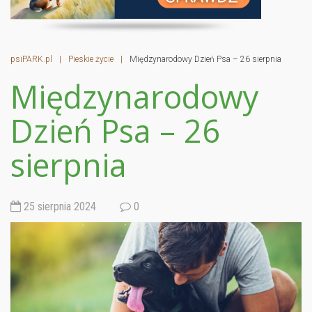
psiPARK.pl
|
Pieskie życie
|
Międzynarodowy Dzień Psa – 26 sierpnia
Międzynarodowy
Dzień Psa – 26
sierpnia
25 sierpnia 2024
0