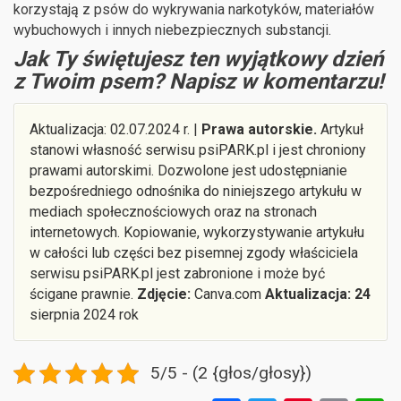
korzystają z psów do wykrywania narkotyków, materiałów
wybuchowych i innych niebezpiecznych substancji.
Jak Ty świętujesz ten wyjątkowy dzień
z Twoim psem? Napisz w komentarzu!
Aktualizacja: 02.07.2024 r. |
Prawa autorskie.
Artykuł
stanowi własność serwisu psiPARK.pl i jest chroniony
prawami autorskimi. Dozwolone jest udostępnianie
bezpośredniego odnośnika do niniejszego artykułu w
mediach społecznościowych oraz na stronach
internetowych. Kopiowanie, wykorzystywanie artykułu
w całości lub części bez pisemnej zgody właściciela
serwisu psiPARK.pl jest zabronione i może być
ścigane prawnie.
Zdjęcie:
Canva.com
Aktualizacja: 24
sierpnia 2024 rok
5/5 - (2 {głos/głosy})