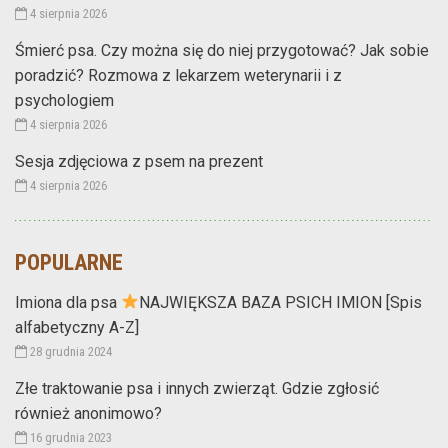
4 sierpnia 2026
Śmierć psa. Czy można się do niej przygotować? Jak sobie
poradzić? Rozmowa z lekarzem weterynarii i z
psychologiem
4 sierpnia 2026
Sesja zdjęciowa z psem na prezent
4 sierpnia 2026
POPULARNE
Imiona dla psa
NAJWIĘKSZA BAZA PSICH IMION [Spis
alfabetyczny A-Z]
28 grudnia 2024
Złe traktowanie psa i innych zwierząt. Gdzie zgłosić
również anonimowo?
16 grudnia 2023