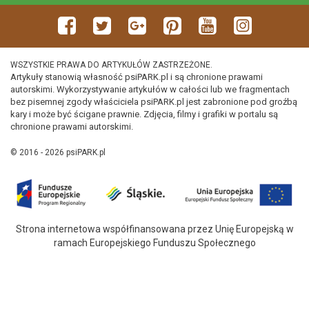
WSZYSTKIE PRAWA DO ARTYKUŁÓW ZASTRZEŻONE.
Artykuły stanowią własność psiPARK.pl i są chronione prawami
autorskimi. Wykorzystywanie artykułów w całości lub we fragmentach
bez pisemnej zgody właściciela psiPARK.pl jest zabronione pod groźbą
kary i może być ścigane prawnie. Zdjęcia, filmy i grafiki w portalu są
chronione prawami autorskimi.
© 2016 - 2026 psiPARK.pl
Strona internetowa współfinansowana przez Unię Europejską w
ramach Europejskiego Funduszu Społecznego