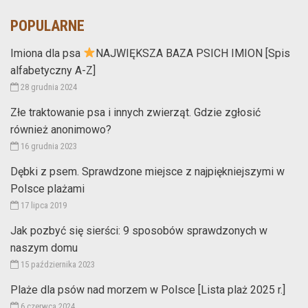
POPULARNE
Imiona dla psa
NAJWIĘKSZA BAZA PSICH IMION [Spis
alfabetyczny A-Z]
28 grudnia 2024
Złe traktowanie psa i innych zwierząt. Gdzie zgłosić
również anonimowo?
16 grudnia 2023
Dębki z psem. Sprawdzone miejsce z najpiękniejszymi w
Polsce plażami
17 lipca 2019
Jak pozbyć się sierści: 9 sposobów sprawdzonych w
naszym domu
15 października 2023
Plaże dla psów nad morzem w Polsce [Lista plaż 2025 r.]
6 czerwca 2024