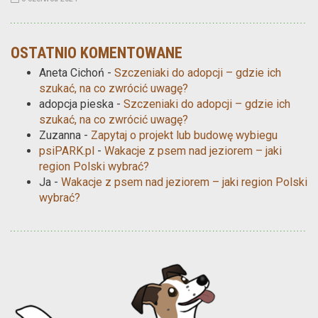
OSTATNIO KOMENTOWANE
Aneta Cichoń
-
Szczeniaki do adopcji – gdzie ich
szukać, na co zwrócić uwagę?
adopcja pieska
-
Szczeniaki do adopcji – gdzie ich
szukać, na co zwrócić uwagę?
Zuzanna
-
Zapytaj o projekt lub budowę wybiegu
psiPARK.pl
-
Wakacje z psem nad jeziorem – jaki
region Polski wybrać?
Ja
-
Wakacje z psem nad jeziorem – jaki region Polski
wybrać?