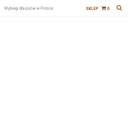
Wybiegi dla psów w Polsce
SKLEP
0