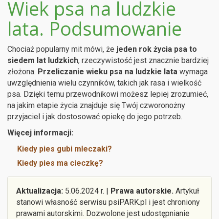
Wiek psa na ludzkie
lata. Podsumowanie
Chociaż popularny mit mówi, że
jeden rok życia psa to
siedem lat ludzkich
, rzeczywistość jest znacznie bardziej
złożona.
Przeliczanie wieku psa na ludzkie lata
wymaga
uwzględnienia wielu czynników, takich jak rasa i wielkość
psa. Dzięki temu przewodnikowi możesz lepiej zrozumieć,
na jakim etapie życia znajduje się Twój czworonożny
przyjaciel i jak dostosować opiekę do jego potrzeb.
Więcej informacji:
Kiedy pies gubi mleczaki?
Kiedy pies ma cieczkę?
Aktualizacja:
5.06.2024 r. |
Prawa autorskie.
Artykuł
stanowi własność serwisu psiPARK.pl i jest chroniony
prawami autorskimi. Dozwolone jest udostępnianie