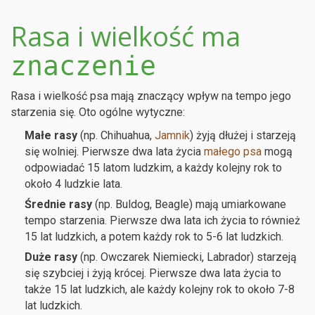
Rasa i wielkość ma
znaczenie
Rasa i wielkość psa mają znaczący wpływ na tempo jego
starzenia się. Oto ogólne wytyczne:
Małe rasy
(np. Chihuahua,
Jamnik
) żyją dłużej i starzeją
się wolniej. Pierwsze dwa lata życia
małego psa
mogą
odpowiadać 15 latom ludzkim, a każdy kolejny rok to
około 4 ludzkie lata.
Średnie rasy
(np. Buldog, Beagle) mają umiarkowane
tempo starzenia. Pierwsze dwa lata ich życia to również
15 lat ludzkich, a potem każdy rok to 5-6 lat ludzkich.
Duże rasy
(np. Owczarek Niemiecki, Labrador) starzeją
się szybciej i żyją krócej. Pierwsze dwa lata życia to
także 15 lat ludzkich, ale każdy kolejny rok to około 7-8
lat ludzkich.