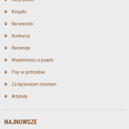
Książki
Na wesoło
Konkursy
Recenzje
Wiadomości o psach
Psy w potrzebie
Za tęczowym mostem
Artykuły
NAJNOWSZE