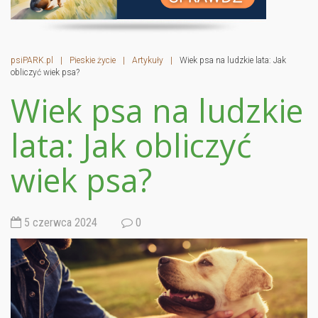
psiPARK.pl
|
Pieskie życie
|
Artykuły
|
Wiek psa na ludzkie lata: Jak
obliczyć wiek psa?
Wiek psa na ludzkie
lata: Jak obliczyć
wiek psa?
5 czerwca 2024
0