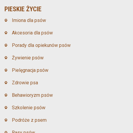
PIESKIE ŻYCIE
Imiona dla psów
Akcesoria dla psów
Porady dla opiekunów psów
Żywienie psów
Pielęgnacja psów
Zdrowie psa
Behawioryzm psów
Szkolenie psów
Podróże z psem
Rasy psów