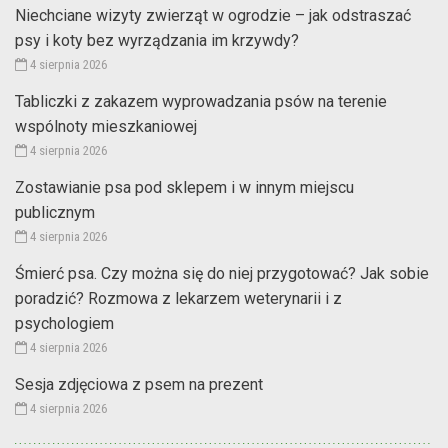
Niechciane wizyty zwierząt w ogrodzie – jak odstraszać
psy i koty bez wyrządzania im krzywdy?
4 sierpnia 2026
Tabliczki z zakazem wyprowadzania psów na terenie
wspólnoty mieszkaniowej
4 sierpnia 2026
Zostawianie psa pod sklepem i w innym miejscu
publicznym
4 sierpnia 2026
Śmierć psa. Czy można się do niej przygotować? Jak sobie
poradzić? Rozmowa z lekarzem weterynarii i z
psychologiem
4 sierpnia 2026
Sesja zdjęciowa z psem na prezent
4 sierpnia 2026