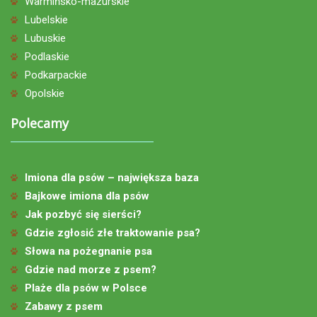
Warmińsko-mazurskie
Lubelskie
Lubuskie
Podlaskie
Podkarpackie
Opolskie
Polecamy
Imiona dla psów – największa baza
Bajkowe imiona dla psów
Jak pozbyć się sierści?
Gdzie zgłosić złe traktowanie psa?
Słowa na pożegnanie psa
Gdzie nad morze z psem?
Plaże dla psów w Polsce
Zabawy z psem