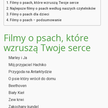
Filmy o psach, które wzruszą Twoje serce
Najlepsze filmy o psach według naszych czytelników
Filmy o psach dla dzieci
Filmy o psach – podsumowanie
Filmy o psach, które
wzruszą Twoje serce
Marley i Ja
Mój przyjaciel Hachiko
Przygoda na Antarktydzie
O psie który wrócił do domu
Beethoven
Biały Kieł
Zew krwi
Zakochany kundel