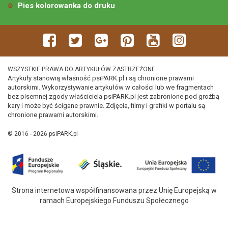
Pies kolorowanka do druku
WSZYSTKIE PRAWA DO ARTYKUŁÓW ZASTRZEŻONE.
Artykuły stanowią własność psiPARK.pl i są chronione prawami
autorskimi. Wykorzystywanie artykułów w całości lub we fragmentach
bez pisemnej zgody właściciela psiPARK.pl jest zabronione pod groźbą
kary i może być ścigane prawnie. Zdjęcia, filmy i grafiki w portalu są
chronione prawami autorskimi.
© 2016 - 2026 psiPARK.pl
Strona internetowa współfinansowana przez Unię Europejską w
ramach Europejskiego Funduszu Społecznego