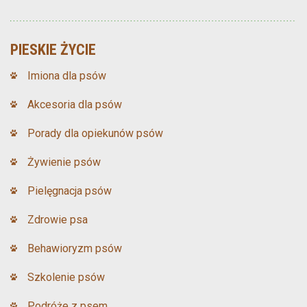
PIESKIE ŻYCIE
Imiona dla psów
Akcesoria dla psów
Porady dla opiekunów psów
Żywienie psów
Pielęgnacja psów
Zdrowie psa
Behawioryzm psów
Szkolenie psów
Podróże z psem