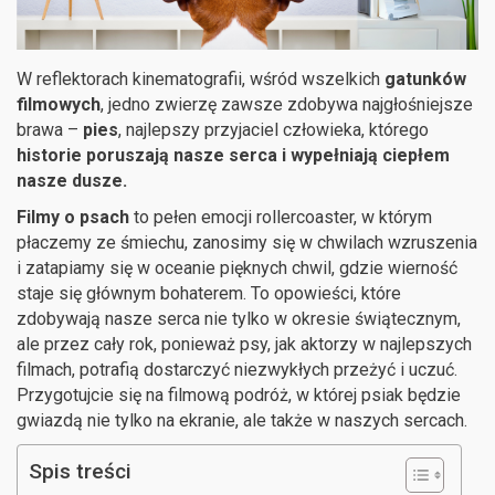
W reflektorach kinematografii, wśród wszelkich
gatunków
filmowych
, jedno zwierzę zawsze zdobywa najgłośniejsze
brawa –
pies
, najlepszy przyjaciel człowieka, którego
historie poruszają nasze serca i wypełniają ciepłem
nasze dusze.
Filmy o psach
to pełen emocji rollercoaster, w którym
płaczemy ze śmiechu, zanosimy się w chwilach wzruszenia
i zatapiamy się w oceanie pięknych chwil, gdzie wierność
staje się głównym bohaterem. To opowieści, które
zdobywają nasze serca nie tylko w okresie świątecznym,
ale przez cały rok, ponieważ psy, jak aktorzy w najlepszych
filmach, potrafią dostarczyć niezwykłych przeżyć i uczuć.
Przygotujcie się na filmową podróż, w której psiak będzie
gwiazdą nie tylko na ekranie, ale także w naszych sercach.
Spis treści