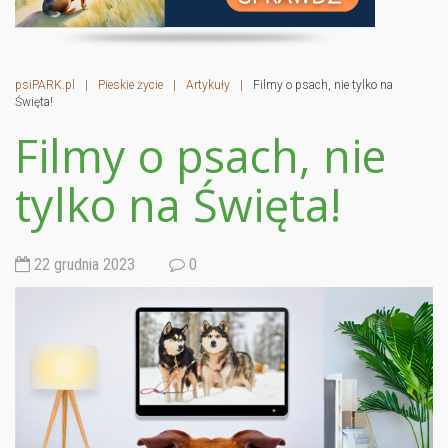
psiPARK.pl
|
Pieskie życie
|
Artykuły
|
Filmy o psach, nie tylko na
Święta!
Filmy o psach, nie
tylko na Święta!
22 grudnia 2023
0