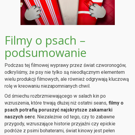
Filmy o psach –
podsumowanie
Podczas tej filmowej wyprawy przez świat czworonogów,
odkryliśmy, że psy nie tylko są nieodłącznym elementem
wielu produkcji filmowych, ale również odgrywają kluczową
rolę w kreowaniu niezapomnianych chwil.
Od śmiechu rozbrzmiewającego w salach kin po
wzruszenia, które trwają dłużej niż ostatni seans,
filmy o
psach potrafią poruszyć najskrytsze zakamarki
naszych serc
. Niezależnie od tego, czy to zabawne
przygody, wzruszające historie przyjaźni czy epickie
podróże z psimi bohaterami, świat kinowy jest pełen