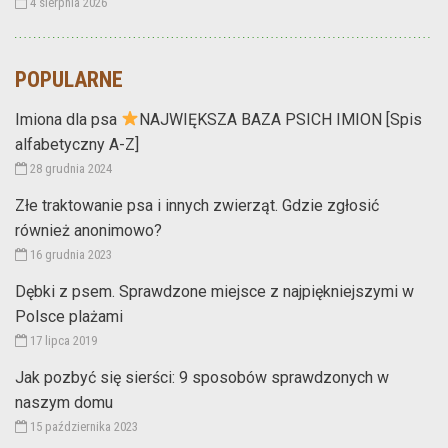
4 sierpnia 2026
POPULARNE
Imiona dla psa
NAJWIĘKSZA BAZA PSICH IMION [Spis
alfabetyczny A-Z]
28 grudnia 2024
Złe traktowanie psa i innych zwierząt. Gdzie zgłosić
również anonimowo?
16 grudnia 2023
Dębki z psem. Sprawdzone miejsce z najpiękniejszymi w
Polsce plażami
17 lipca 2019
Jak pozbyć się sierści: 9 sposobów sprawdzonych w
naszym domu
15 października 2023