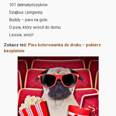
101 dalmatyńczyków
Szajbus i pingwiny
Buddy – pies na gole
O psie, który wrócił do domu
Lessie, wróć!
Zobacz też:
Pies kolorowanka do druku – pobierz
bezpłatnie