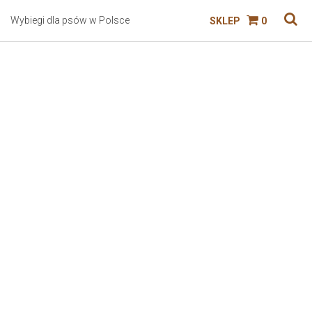
Wybiegi dla psów w Polsce
SKLEP
0