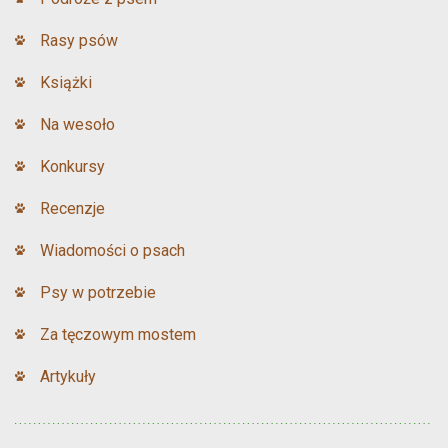
Rasy psów
Książki
Na wesoło
Konkursy
Recenzje
Wiadomości o psach
Psy w potrzebie
Za tęczowym mostem
Artykuły