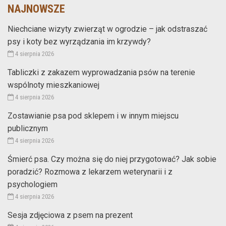
NAJNOWSZE
Niechciane wizyty zwierząt w ogrodzie – jak odstraszać
psy i koty bez wyrządzania im krzywdy?
4 sierpnia 2026
Tabliczki z zakazem wyprowadzania psów na terenie
wspólnoty mieszkaniowej
4 sierpnia 2026
Zostawianie psa pod sklepem i w innym miejscu
publicznym
4 sierpnia 2026
Śmierć psa. Czy można się do niej przygotować? Jak sobie
poradzić? Rozmowa z lekarzem weterynarii i z
psychologiem
4 sierpnia 2026
Sesja zdjęciowa z psem na prezent