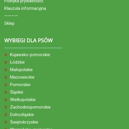
Polityka prywatności
Klauzula informacyjna
————
Sklep
WYBIEGI DLA PSÓW
Kujawsko-pomorskie
Łódzkie
Małopolskie
Mazowieckie
Pomorskie
Śląskie
Wielkopolskie
Zachodniopomorskie
Dolnośląskie
Świętokrzyskie