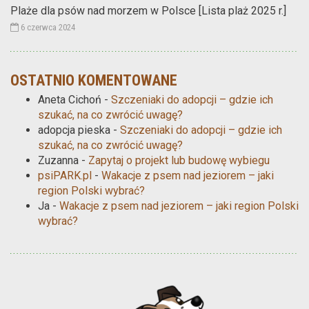
Plaże dla psów nad morzem w Polsce [Lista plaż 2025 r.]
6 czerwca 2024
OSTATNIO KOMENTOWANE
Aneta Cichoń
-
Szczeniaki do adopcji – gdzie ich
szukać, na co zwrócić uwagę?
adopcja pieska
-
Szczeniaki do adopcji – gdzie ich
szukać, na co zwrócić uwagę?
Zuzanna
-
Zapytaj o projekt lub budowę wybiegu
psiPARK.pl
-
Wakacje z psem nad jeziorem – jaki
region Polski wybrać?
Ja
-
Wakacje z psem nad jeziorem – jaki region Polski
wybrać?