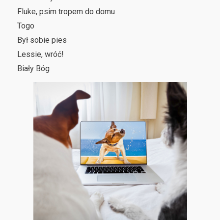
Fluke, psim tropem do domu
Togo
Był sobie pies
Lessie, wróć!
Biały Bóg