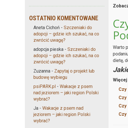
Zobacz
OSTATNIO KOMENTOWANE
Czy
Aneta Cichoń
-
Szczeniaki do
Po
adopcji – gdzie ich szukać, na co
zwrócić uwagę?
Warto p
adopcja pieska
-
Szczeniaki do
podaniu
adopcji – gdzie ich szukać, na co
dietę, 
zwrócić uwagę?
Jaki
Zuzanna
-
Zapytaj o projekt lub
budowę wybiegu
Więcej 
psiPARK.pl
-
Wakacje z psem
Czy 
nad jeziorem – jaki region Polski
Czy 
wybrać?
Czy 
Ja
-
Wakacje z psem nad
Czy 
jeziorem – jaki region Polski
wybrać?