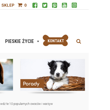
SKLEP
0
PIESKIE ŻYCIE
KONTAKT
rawdź te 10 popularnych owoców i warzyw