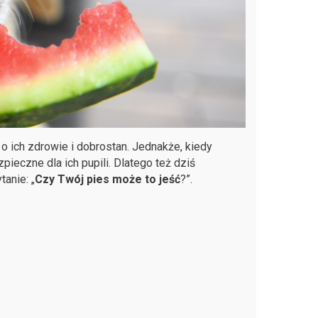
o ich zdrowie i dobrostan. Jednakże, kiedy
pieczne dla ich pupili. Dlatego też dziś
anie: „
Czy Twój pies może to jeść
?”.