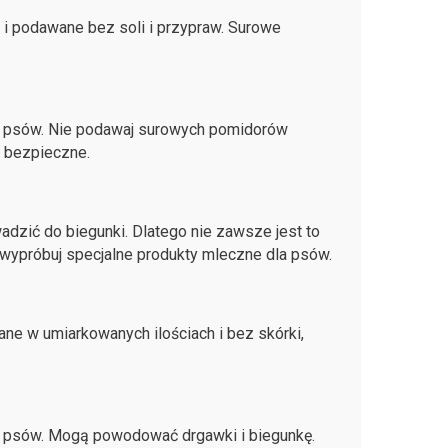
 i podawane bez soli i przypraw. Surowe
la psów. Nie podawaj surowych pomidorów
 bezpieczne.
dzić do biegunki. Dlatego nie zawsze jest to
wypróbuj specjalne produkty mleczne dla psów.
ne w umiarkowanych ilościach i bez skórki,
a psów. Mogą powodować drgawki i biegunkę.