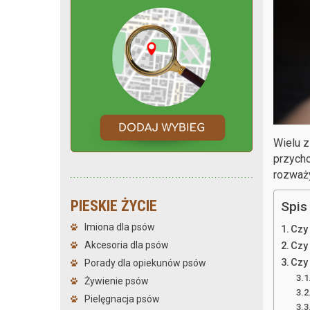
Wielu z
przycho
rozważy
PIESKIE ŻYCIE
Spis 
Imiona dla psów
Czy
Akcesoria dla psów
Czy
Czy
Porady dla opiekunów psów
Żywienie psów
Pielęgnacja psów