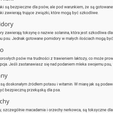
ki są bezpieczne dla psów, ale pod warunkiem, że są gotowane
ki zawierają trujące związki, które mogą być szkodliwe.
dory
y zawierają toksynę o nazwie solanina, która jest szkodliwa d
u psu. Jednak gotowane pomidory w małych ilościach mogą być
ko
orosłych psów ma trudności z trawieniem laktozy, co może prowa
pcja. Jeśli zastanawiasz się nad podaniem mleka swojemu psu, 
any
są doskonałym źródłem potasu i witamin. W miarę jak są podawa
yć bezpieczną przekąską dla psa.
chy
, szczególnie macadamia i orzechy nerkowca, są toksyczne dl