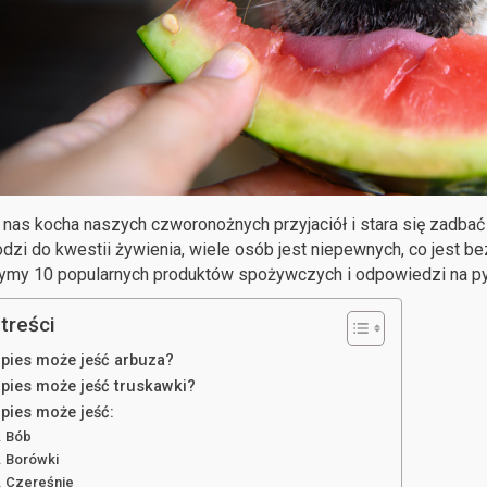
 nas kocha naszych czworonożnych przyjaciół i stara się zadbać 
dzi do kwestii żywienia, wiele osób jest niepewnych, co jest bez
my 10 popularnych produktów spożywczych i odpowiedzi na pyt
treści
 pies może jeść arbuza?
 pies może jeść truskawki?
 pies może jeść:
Bób
Borówki
Czereśnie