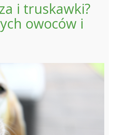
za i truskawki?
nych owoców i