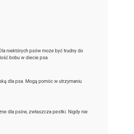
 Dla niektórych psów może być trudny do
ość bobu w diecie psa.
ąską dla psa. Mogą pomóc w utrzymaniu
ne dla psów, zwłaszcza pestki. Nigdy nie