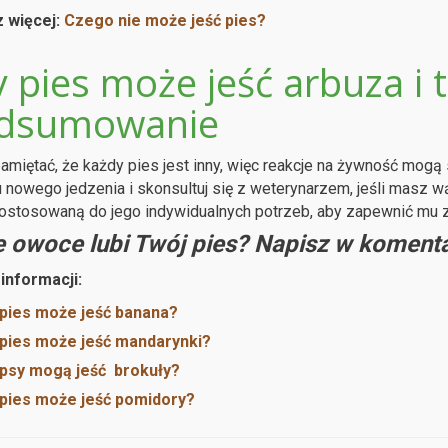
 więcej:
Czego nie może jeść pies?
 pies może jeść arbuza i 
dsumowanie
amiętać, że każdy pies jest inny, więc reakcje na żywność mogą
 nowego jedzenia i skonsultuj się z weterynarzem, jeśli masz
dostosowaną do jego indywidualnych potrzeb, aby zapewnić mu 
e owoce lubi Twój pies? Napisz w komenta
informacji:
pies może jeść banana?
pies może jeść mandarynki?
psy mogą jeść brokuły?
pies może jeść pomidory?