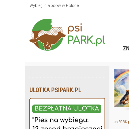
Wybiegi dla psów w Polsce
ZN
ULOTKA PSIPARK.PL
psiPARK.