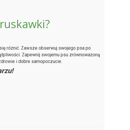
truskawki?
 się różnić. Zawsze obserwuj swojego psa po
 wątpliwości. Zapewnij swojemu psu zrównoważoną
zdrowie i dobre samopoczucie.
rzu!