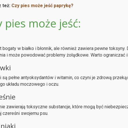
 też:
Czy pies może jeść paprykę?
 pies może jeść:
t bogaty w białko i błonnik, ale również zawiera pewne toksyny.
nia i może powodować problemy żołądkowe. Warto ograniczać il
wki
 są pełne antyoksydantów i witamin, co czyni je zdrową przek
go układu moczowego i oczu.
eśnie
ie zawierają toksyczne substancje, które mogą być niebezpiecz
j czereśni swojemu psu.
niaki