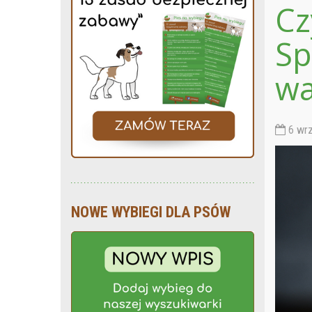
Cz
Sp
wa
6 wrz
NOWE WYBIEGI DLA PSÓW