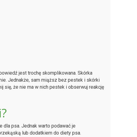
powiedź jest trochę skomplikowana. Skórka
nie. Jednakże, sam miąższ bez pestek i skórki
się, że nie ma w nich pestek i obserwuj reakcję
i?
e dla psa. Jednak warto podawać je
rzekąską lub dodatkiem do diety psa.