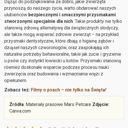
Dążąc do podziękowania za dobro, jakie zwierzęta
przynoszą do naszego życia, warto obdarować naszych
ulubieńców
bezpiecznymi i smacznymi przysmakami
stworzonymi specjalnie dla nich
. Takie produkty nie tylko
stanowią zdrową alternatywę dla świątecznych słodyczy,
ale także mogą wspierać zdrowie zwierząt – na przykład
przysmaki dentystyczne, które dbają o higienę zębów i
dziąseł naszych czworonogów, oraz zaspokajają ich
naturalne potrzeby behawioralne, takie jak żucie i gryzienie
u psów czy instynkt łowiecki u kotów. Przysmaki stanowią
również doskonałe wsparcie podczas procesu nauki
zwierzęcia oraz budowania i wzmacniania więzi z
opiekunem.
Zobacz też:
Filmy o psach – nie tylko na Święta!
Źródła
: Materiały prasowe Mars Petcare
Zdjęcie:
Canva.com