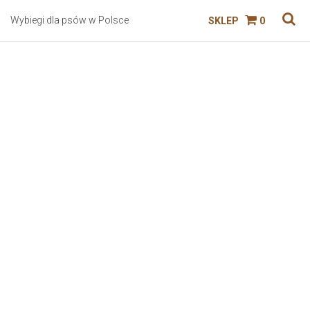
Wybiegi dla psów w Polsce
SKLEP
0