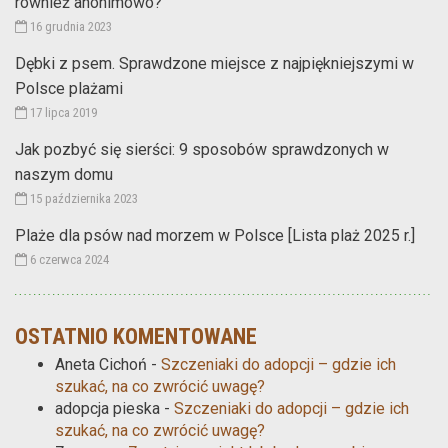
również anonimowo?
16 grudnia 2023
Dębki z psem. Sprawdzone miejsce z najpiękniejszymi w
Polsce plażami
17 lipca 2019
Jak pozbyć się sierści: 9 sposobów sprawdzonych w
naszym domu
15 października 2023
Plaże dla psów nad morzem w Polsce [Lista plaż 2025 r.]
6 czerwca 2024
OSTATNIO KOMENTOWANE
Aneta Cichoń
-
Szczeniaki do adopcji – gdzie ich
szukać, na co zwrócić uwagę?
adopcja pieska
-
Szczeniaki do adopcji – gdzie ich
szukać, na co zwrócić uwagę?