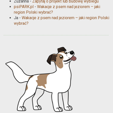
Zuzanna
-
Zapytaj o projekt lub budowę wybiegu
psiPARK.pl
-
Wakacje z psem nad jeziorem – jaki
region Polski wybrać?
Ja
-
Wakacje z psem nad jeziorem – jaki region Polski
wybrać?