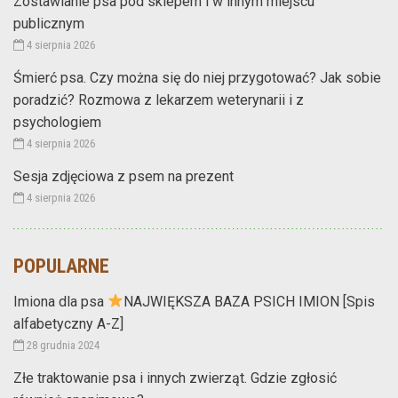
Zostawianie psa pod sklepem i w innym miejscu
publicznym
4 sierpnia 2026
Śmierć psa. Czy można się do niej przygotować? Jak sobie
poradzić? Rozmowa z lekarzem weterynarii i z
psychologiem
4 sierpnia 2026
Sesja zdjęciowa z psem na prezent
4 sierpnia 2026
POPULARNE
Imiona dla psa
NAJWIĘKSZA BAZA PSICH IMION [Spis
alfabetyczny A-Z]
28 grudnia 2024
Złe traktowanie psa i innych zwierząt. Gdzie zgłosić