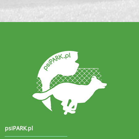
psiPARK.pl