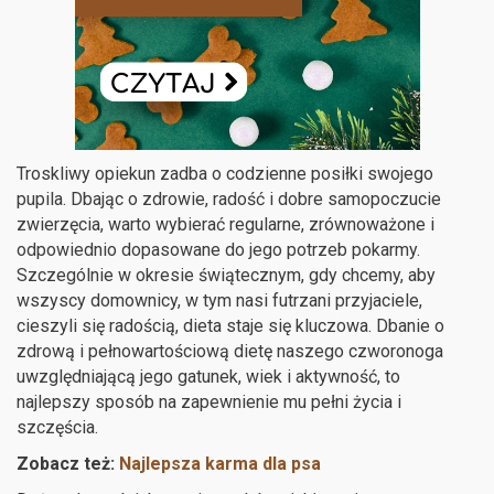
Troskliwy opiekun zadba o codzienne posiłki swojego
pupila. Dbając o zdrowie, radość i dobre samopoczucie
zwierzęcia, warto wybierać regularne, zrównoważone i
odpowiednio dopasowane do jego potrzeb pokarmy.
Szczególnie w okresie świątecznym, gdy chcemy, aby
wszyscy domownicy, w tym nasi futrzani przyjaciele,
cieszyli się radością, dieta staje się kluczowa. Dbanie o
zdrową i pełnowartościową dietę naszego czworonoga
uwzględniającą jego gatunek, wiek i aktywność, to
najlepszy sposób na zapewnienie mu pełni życia i
szczęścia.
Zobacz też:
Najlepsza karma dla psa