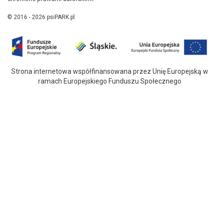
© 2016 - 2026 psiPARK.pl
Strona internetowa współfinansowana przez Unię Europejską w
ramach Europejskiego Funduszu Społecznego