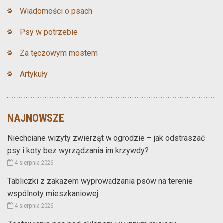
Wiadomości o psach
Psy w potrzebie
Za tęczowym mostem
Artykuły
NAJNOWSZE
Niechciane wizyty zwierząt w ogrodzie – jak odstraszać
psy i koty bez wyrządzania im krzywdy?
4 sierpnia 2026
Tabliczki z zakazem wyprowadzania psów na terenie
wspólnoty mieszkaniowej
4 sierpnia 2026