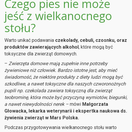
Czego pies nie może
jeść z wielkanocnego
stołu?
Warto unikać podawania
czekolady, cebuli, czosnku, oraz
produktów zawierających alkohol
, które mogą być
toksyczne dla zwierząt domowych.
–
Zwierzęta domowe mają zupełnie inne potrzeby
żywieniowe niż człowiek. Bardzo istotne jest, aby mieć
świadomość, że niektóre produkty z diety ludzi mogą być
szkodliwe, a nawet toksyczne dla naszych czworonożnych
pupili np. czekolada zawiera toksyczną dla zwierząt
teobrominę, która może być przyczyną wymiotów, biegunki,
a nawet niewydolności nerek –
mówi
Małgorzata
Głowacka, lekarka weterynarii i ekspertka naukowa ds.
żywienia zwierząt w Mars Polska.
Podczas przygotowywania wielkanocnego stołu warto