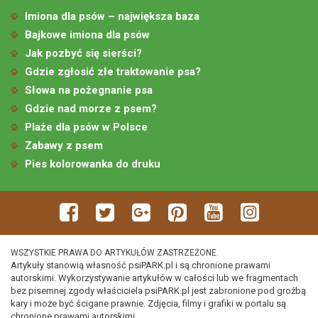
Imiona dla psów – największa baza
Bajkowe imiona dla psów
Jak pozbyć się sierści?
Gdzie zgłosić złe traktowanie psa?
Słowa na pożegnanie psa
Gdzie nad morze z psem?
Plaże dla psów w Polsce
Zabawy z psem
Pies kolorowanka do druku
WSZYSTKIE PRAWA DO ARTYKUŁÓW ZASTRZEŻONE.
Artykuły stanowią własność psiPARK.pl i są chronione prawami
autorskimi. Wykorzystywanie artykułów w całości lub we fragmentach
bez pisemnej zgody właściciela psiPARK.pl jest zabronione pod groźbą
kary i może być ścigane prawnie. Zdjęcia, filmy i grafiki w portalu są
chronione prawami autorskimi.