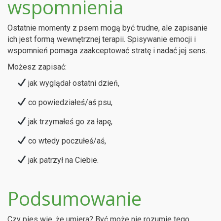
wspomnienia
Ostatnie momenty z psem mogą być trudne, ale zapisanie
ich jest formą wewnętrznej terapii. Spisywanie emocji i
wspomnień pomaga zaakceptować stratę i nadać jej sens.
Możesz zapisać:
jak wyglądał ostatni dzień,
co powiedziałeś/aś psu,
jak trzymałeś go za łapę,
co wtedy poczułeś/aś,
jak patrzył na Ciebie.
Podsumowanie
Czy pies wie, że umiera? Być może nie rozumie tego