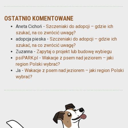
OSTATNIO KOMENTOWANE
Aneta Cichoń
-
Szczeniaki do adopcji – gdzie ich
szukać, na co zwrócić uwagę?
adopcja pieska
-
Szczeniaki do adopcji – gdzie ich
szukać, na co zwrócić uwagę?
Zuzanna
-
Zapytaj o projekt lub budowę wybiegu
psiPARK.pl
-
Wakacje z psem nad jeziorem – jaki
region Polski wybrać?
Ja
-
Wakacje z psem nad jeziorem – jaki region Polski
wybrać?