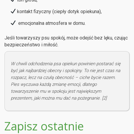
kontakt fizyczny (ciepły dotyk opiekuna),
emocjonalna atmosfera w domu.
Jeśli towarzyszy psu spokój, może odejść bez lęku, czując
bezpieczeństwo i miłość.
W chwili odchodzenia psa opiekun powinien postarać się
być jak najbardziej obecny i spokojny. To nie jest czas na
rozpacz, lecz na czułą obecność – ciche bycie razem.
Pies wyczuwa każdą zmianę emocji, dlatego
towarzyszenie mu w spokoju jest największym
prezentem, jaki można mu dać na pożegnanie. [2]
Zapisz ostatnie