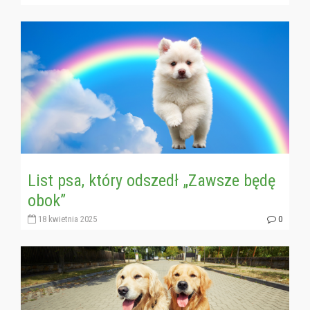
List psa, który odszedł „Zawsze będę
obok”
18 kwietnia 2025
0