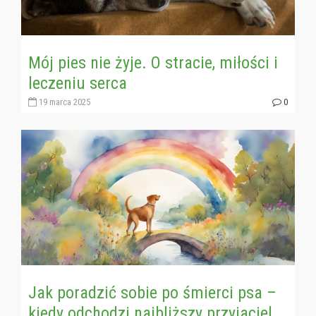
Mój pies nie żyje. O stracie, miłości i
leczeniu serca
19 marca 2025
0
Jak poradzić sobie po śmierci psa –
kiedy odchodzi najbliższy przyjaciel