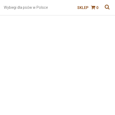
Wybiegi dla psów w Polsce
SKLEP
0