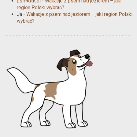
psiPARK.pl
-
Wakacje z psem nad jeziorem – jaki
region Polski wybrać?
Ja
-
Wakacje z psem nad jeziorem – jaki region Polski
wybrać?