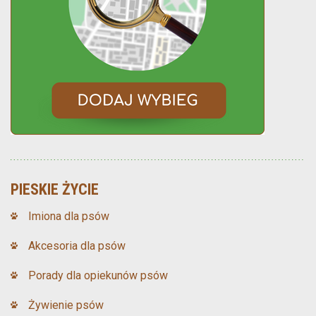
PIESKIE ŻYCIE
Imiona dla psów
Akcesoria dla psów
Porady dla opiekunów psów
Żywienie psów