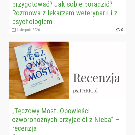
przygotować? Jak sobie poradzić?
Rozmowa z lekarzem weterynarii i z
psychologiem
4 sierpnia 2026
0
„Tęczowy Most. Opowieści
czworonożnych przyjaciół z Nieba” –
recenzja