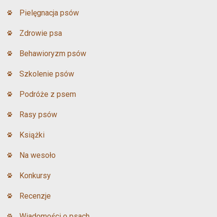
Pielęgnacja psów
Zdrowie psa
Behawioryzm psów
Szkolenie psów
Podróże z psem
Rasy psów
Książki
Na wesoło
Konkursy
Recenzje
Wiadomości o psach