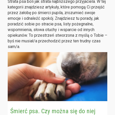
Strata psa boli jak strata najbliższego przyjaciela. W tej
kategorii znajdziesz artykuły, które pomogą Ci przejść
przez żałobę po śmierci pupila, zrozumieć swoje
emocje i odnaleźć spokój. Znajdziesz tu porady, jak
poradzić sobie po stracie psa, listy pożegnalne,
wspomnienia, słowa otuchy i wsparcie od innych
opiekunów. To przestrzeń stworzona z myślą o Tobie –
byś nie musiał/a przechodzić przez ten trudny czas
sam/a.
Śmierć psa. Czy można się do niej