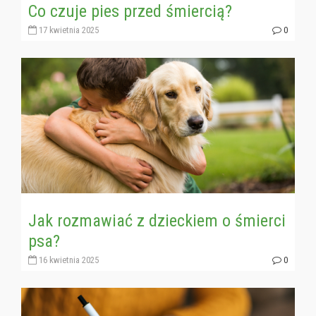
Co czuje pies przed śmiercią?
17 kwietnia 2025
0
Jak rozmawiać z dzieckiem o śmierci
psa?
16 kwietnia 2025
0