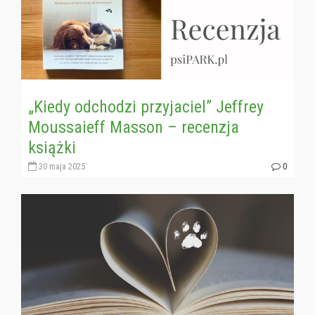
„Kiedy odchodzi przyjaciel” Jeffrey
Moussaieff Masson – recenzja
książki
30 maja 2025
0