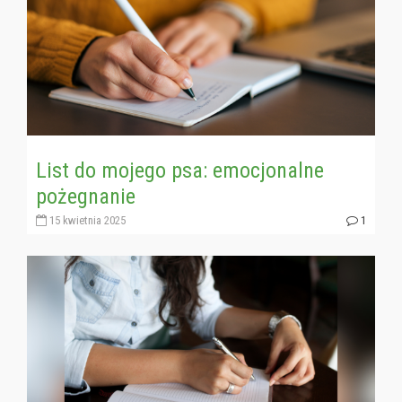
List do mojego psa: emocjonalne
pożegnanie
15 kwietnia 2025
1