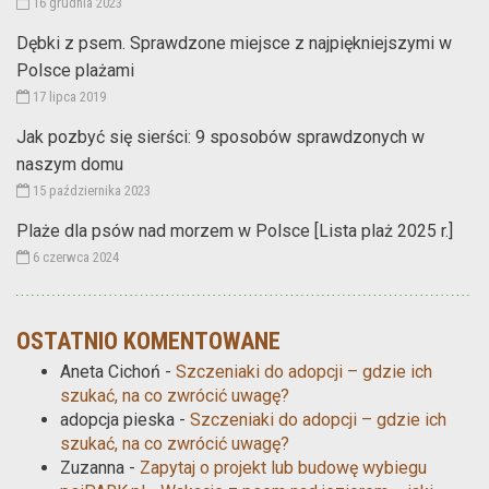
16 grudnia 2023
Dębki z psem. Sprawdzone miejsce z najpiękniejszymi w
Polsce plażami
17 lipca 2019
Jak pozbyć się sierści: 9 sposobów sprawdzonych w
naszym domu
15 października 2023
Plaże dla psów nad morzem w Polsce [Lista plaż 2025 r.]
6 czerwca 2024
OSTATNIO KOMENTOWANE
Aneta Cichoń
-
Szczeniaki do adopcji – gdzie ich
szukać, na co zwrócić uwagę?
adopcja pieska
-
Szczeniaki do adopcji – gdzie ich
szukać, na co zwrócić uwagę?
Zuzanna
-
Zapytaj o projekt lub budowę wybiegu