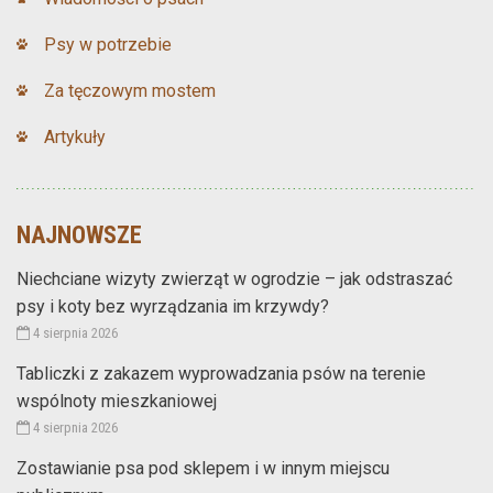
Psy w potrzebie
Za tęczowym mostem
Artykuły
NAJNOWSZE
Niechciane wizyty zwierząt w ogrodzie – jak odstraszać
psy i koty bez wyrządzania im krzywdy?
4 sierpnia 2026
Tabliczki z zakazem wyprowadzania psów na terenie
wspólnoty mieszkaniowej
4 sierpnia 2026
Zostawianie psa pod sklepem i w innym miejscu