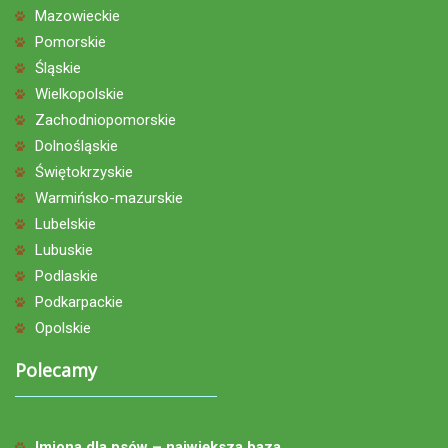
Mazowieckie
Pomorskie
Śląskie
Wielkopolskie
Zachodniopomorskie
Dolnośląskie
Świętokrzyskie
Warmińsko-mazurskie
Lubelskie
Lubuskie
Podlaskie
Podkarpackie
Opolskie
Polecamy
Imiona dla psów – największa baza