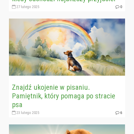
27 lutego 2025
0
Znajdź ukojenie w pisaniu.
Pamiętnik, który pomaga po stracie
psa
23 lutego 2025
6