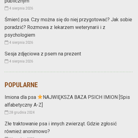
publicznym
4 sierpnia 2026
Śmierć psa. Czy można się do niej przygotować? Jak sobie
poradzić? Rozmowa z lekarzem weterynarii i z
psychologiem
4 sierpnia 2026
Sesja zdjęciowa z psem na prezent
4 sierpnia 2026
POPULARNE
Imiona dla psa
NAJWIĘKSZA BAZA PSICH IMION [Spis
alfabetyczny A-Z]
28 grudnia 2024
Złe traktowanie psa i innych zwierząt. Gdzie zgłosić
również anonimowo?