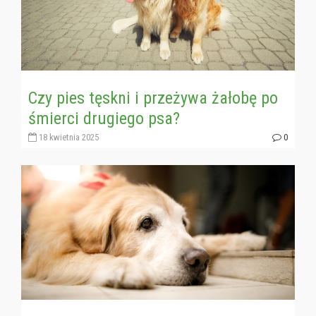
Czy pies tęskni i przeżywa żałobę po
śmierci drugiego psa?
18 kwietnia 2025
0