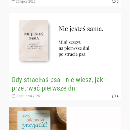
26 lipca 2026
0
Gdy straciłaś psa i nie wiesz, jak
przetrwać pierwsze dni
30 grudnia 2025
4