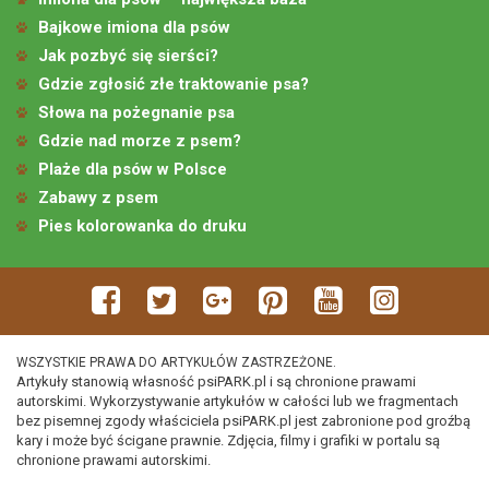
Bajkowe imiona dla psów
Jak pozbyć się sierści?
Gdzie zgłosić złe traktowanie psa?
Słowa na pożegnanie psa
Gdzie nad morze z psem?
Plaże dla psów w Polsce
Zabawy z psem
Pies kolorowanka do druku
WSZYSTKIE PRAWA DO ARTYKUŁÓW ZASTRZEŻONE.
Artykuły stanowią własność psiPARK.pl i są chronione prawami
autorskimi. Wykorzystywanie artykułów w całości lub we fragmentach
bez pisemnej zgody właściciela psiPARK.pl jest zabronione pod groźbą
kary i może być ścigane prawnie. Zdjęcia, filmy i grafiki w portalu są
chronione prawami autorskimi.