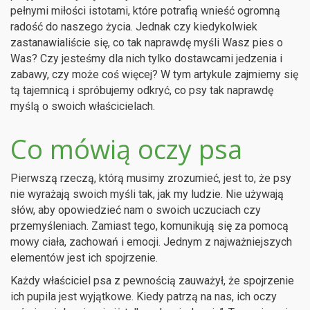
pełnymi miłości istotami, które potrafią wnieść ogromną
radość do naszego życia. Jednak czy kiedykolwiek
zastanawialiście się, co tak naprawdę myśli Wasz pies o
Was? Czy jesteśmy dla nich tylko dostawcami jedzenia i
zabawy, czy może coś więcej? W tym artykule zajmiemy się
tą tajemnicą i spróbujemy odkryć, co psy tak naprawdę
myślą o swoich właścicielach.
Co mówią oczy psa
Pierwszą rzeczą, którą musimy zrozumieć, jest to, że psy
nie wyrażają swoich myśli tak, jak my ludzie. Nie używają
słów, aby opowiedzieć nam o swoich uczuciach czy
przemyśleniach. Zamiast tego, komunikują się za pomocą
mowy ciała, zachowań i emocji. Jednym z najważniejszych
elementów jest ich spojrzenie.
Każdy właściciel psa z pewnością zauważył, że spojrzenie
ich pupila jest wyjątkowe. Kiedy patrzą na nas, ich oczy