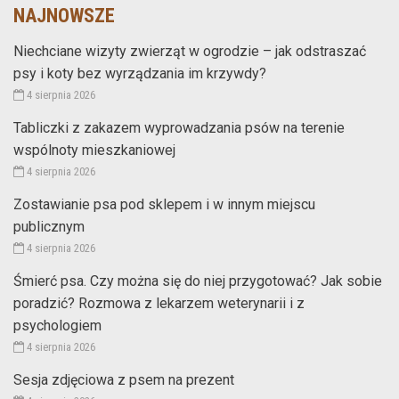
NAJNOWSZE
Niechciane wizyty zwierząt w ogrodzie – jak odstraszać
psy i koty bez wyrządzania im krzywdy?
4 sierpnia 2026
Tabliczki z zakazem wyprowadzania psów na terenie
wspólnoty mieszkaniowej
4 sierpnia 2026
Zostawianie psa pod sklepem i w innym miejscu
publicznym
4 sierpnia 2026
Śmierć psa. Czy można się do niej przygotować? Jak sobie
poradzić? Rozmowa z lekarzem weterynarii i z
psychologiem
4 sierpnia 2026
Sesja zdjęciowa z psem na prezent