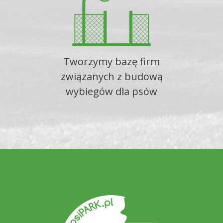
Tworzymy bazę firm
związanych z budową
wybiegów dla psów