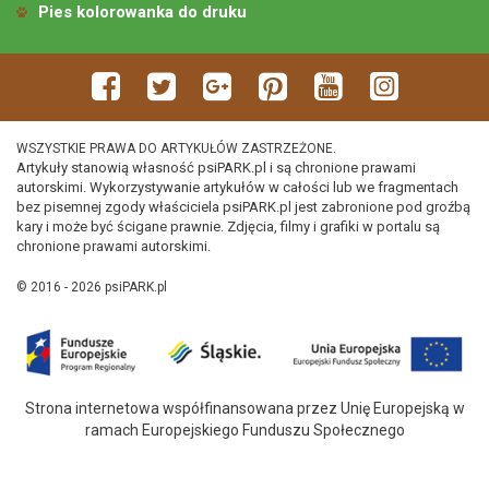
Pies kolorowanka do druku
WSZYSTKIE PRAWA DO ARTYKUŁÓW ZASTRZEŻONE.
Artykuły stanowią własność psiPARK.pl i są chronione prawami
autorskimi. Wykorzystywanie artykułów w całości lub we fragmentach
bez pisemnej zgody właściciela psiPARK.pl jest zabronione pod groźbą
kary i może być ścigane prawnie. Zdjęcia, filmy i grafiki w portalu są
chronione prawami autorskimi.
© 2016 - 2026 psiPARK.pl
Strona internetowa współfinansowana przez Unię Europejską w
ramach Europejskiego Funduszu Społecznego