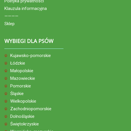
Polityka prywatności
Klauzula informacyjna
————
Sklep
WYBIEGI DLA PSÓW
Kujawsko-pomorskie
Łódzkie
Małopolskie
Mazowieckie
Pomorskie
Śląskie
Wielkopolskie
Zachodniopomorskie
Dolnośląskie
Świętokrzyskie