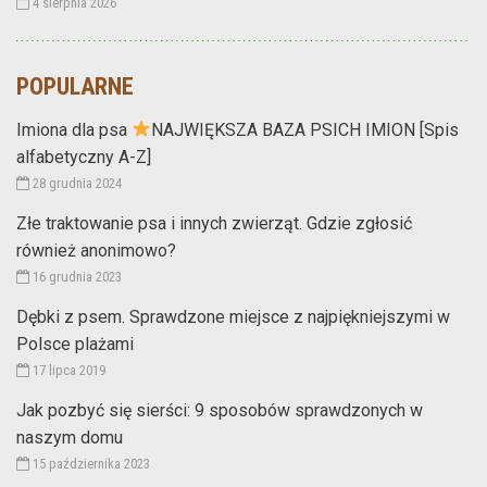
4 sierpnia 2026
POPULARNE
Imiona dla psa
NAJWIĘKSZA BAZA PSICH IMION [Spis
alfabetyczny A-Z]
28 grudnia 2024
Złe traktowanie psa i innych zwierząt. Gdzie zgłosić
również anonimowo?
16 grudnia 2023
Dębki z psem. Sprawdzone miejsce z najpiękniejszymi w
Polsce plażami
17 lipca 2019
Jak pozbyć się sierści: 9 sposobów sprawdzonych w
naszym domu
15 października 2023