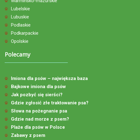
Warmińsko-mazurskie
Lubelskie
Lubuskie
Podlaskie
Podkarpackie
Opolskie
Polecamy
Imiona dla psów – największa baza
Bajkowe imiona dla psów
Jak pozbyć się sierści?
Gdzie zgłosić złe traktowanie psa?
Słowa na pożegnanie psa
Gdzie nad morze z psem?
Plaże dla psów w Polsce
Zabawy z psem