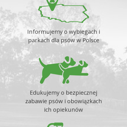
Informujemy o wybiegach i
parkach dla psów w Polsce
Edukujemy o bezpiecznej
zabawie psów i obowiązkach
ich opiekunów