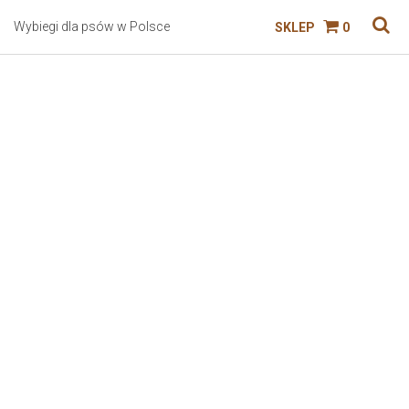
Wybiegi dla psów w Polsce
SKLEP
0