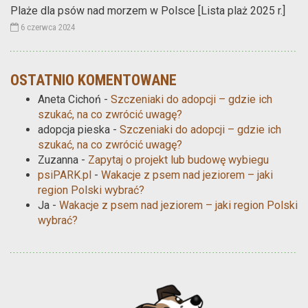
Plaże dla psów nad morzem w Polsce [Lista plaż 2025 r.]
6 czerwca 2024
OSTATNIO KOMENTOWANE
Aneta Cichoń
-
Szczeniaki do adopcji – gdzie ich
szukać, na co zwrócić uwagę?
adopcja pieska
-
Szczeniaki do adopcji – gdzie ich
szukać, na co zwrócić uwagę?
Zuzanna
-
Zapytaj o projekt lub budowę wybiegu
psiPARK.pl
-
Wakacje z psem nad jeziorem – jaki
region Polski wybrać?
Ja
-
Wakacje z psem nad jeziorem – jaki region Polski
wybrać?