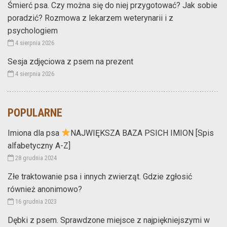
Śmierć psa. Czy można się do niej przygotować? Jak sobie
poradzić? Rozmowa z lekarzem weterynarii i z
psychologiem
4 sierpnia 2026
Sesja zdjęciowa z psem na prezent
4 sierpnia 2026
POPULARNE
Imiona dla psa
NAJWIĘKSZA BAZA PSICH IMION [Spis
alfabetyczny A-Z]
28 grudnia 2024
Złe traktowanie psa i innych zwierząt. Gdzie zgłosić
również anonimowo?
16 grudnia 2023
Dębki z psem. Sprawdzone miejsce z najpiękniejszymi w