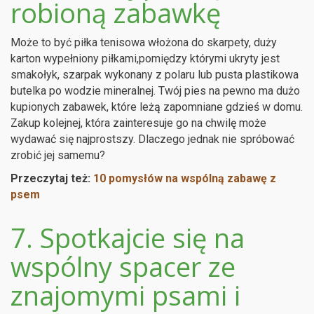
robioną zabawkę
Może to być piłka tenisowa włożona do skarpety, duży
karton wypełniony piłkami,pomiędzy którymi ukryty jest
smakołyk, szarpak wykonany z polaru lub pusta plastikowa
butelka po wodzie mineralnej. Twój pies na pewno ma dużo
kupionych zabawek, które leżą zapomniane gdzieś w domu.
Zakup kolejnej, która zainteresuje go na chwilę może
wydawać się najprostszy. Dlaczego jednak nie spróbować
zrobić jej samemu?
Przeczytaj też:
10 pomysłów na wspólną zabawę z
psem
7. Spotkajcie się na
wspólny spacer ze
znajomymi psami i