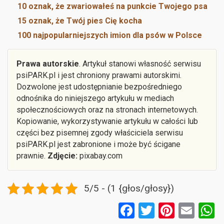
10 oznak, że zwariowałeś na punkcie Twojego psa
15 oznak, że Twój pies Cię kocha
100 najpopularniejszych imion dla psów w Polsce
Prawa autorskie
. Artykuł stanowi własność serwisu
psiPARK.pl i jest chroniony prawami autorskimi.
Dozwolone jest udostępnianie bezpośredniego
odnośnika do niniejszego artykułu w mediach
społecznościowych oraz na stronach internetowych.
Kopiowanie, wykorzystywanie artykułu w całości lub
części bez pisemnej zgody właściciela serwisu
psiPARK.pl jest zabronione i może być ścigane
prawnie.
Zdjęcie:
pixabay.com
5/5 - (1 {głos/głosy})
F
T
Pi
E