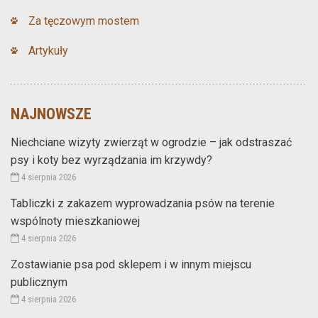
Za tęczowym mostem
Artykuły
NAJNOWSZE
Niechciane wizyty zwierząt w ogrodzie – jak odstraszać
psy i koty bez wyrządzania im krzywdy?
4 sierpnia 2026
Tabliczki z zakazem wyprowadzania psów na terenie
wspólnoty mieszkaniowej
4 sierpnia 2026
Zostawianie psa pod sklepem i w innym miejscu
publicznym
4 sierpnia 2026