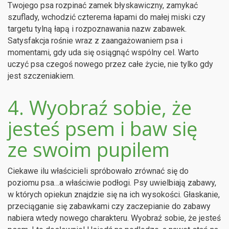
Twojego psa rozpinać zamek błyskawiczny, zamykać
szuflady, wchodzić czterema łapami do małej miski czy
targetu tylną łapą i rozpoznawania nazw zabawek.
Satysfakcja rośnie wraz z zaangażowaniem psa i
momentami, gdy uda się osiągnąć wspólny cel. Warto
uczyć psa czegoś nowego przez całe życie, nie tylko gdy
jest szczeniakiem.
4. Wyobraź sobie, że
jesteś psem i baw się
ze swoim pupilem
Ciekawe ilu właścicieli spróbowało zrównać się do
poziomu psa…a właściwie podłogi. Psy uwielbiają zabawy,
w których opiekun znajdzie się na ich wysokości. Głaskanie,
przeciąganie się zabawkami czy zaczepianie do zabawy
nabiera wtedy nowego charakteru. Wyobraź sobie, że jesteś