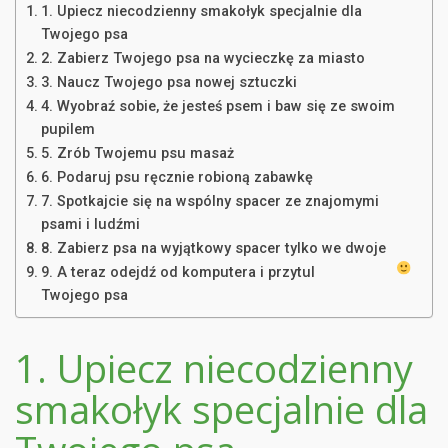
1. Upiecz niecodzienny smakołyk specjalnie dla
Twojego psa
2. Zabierz Twojego psa na wycieczkę za miasto
3. Naucz Twojego psa nowej sztuczki
4. Wyobraź sobie, że jesteś psem i baw się ze swoim
pupilem
5. Zrób Twojemu psu masaż
6. Podaruj psu ręcznie robioną zabawkę
7. Spotkajcie się na wspólny spacer ze znajomymi
psami i ludźmi
8. Zabierz psa na wyjątkowy spacer tylko we dwoje
9. A teraz odejdź od komputera i przytul
Twojego psa
1. Upiecz niecodzienny
smakołyk specjalnie dla