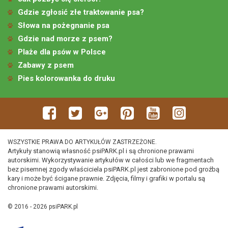
Gdzie zgłosić złe traktowanie psa?
Słowa na pożegnanie psa
Gdzie nad morze z psem?
Plaże dla psów w Polsce
Zabawy z psem
Pies kolorowanka do druku
WSZYSTKIE PRAWA DO ARTYKUŁÓW ZASTRZEŻONE.
Artykuły stanowią własność psiPARK.pl i są chronione prawami
autorskimi. Wykorzystywanie artykułów w całości lub we fragmentach
bez pisemnej zgody właściciela psiPARK.pl jest zabronione pod groźbą
kary i może być ścigane prawnie. Zdjęcia, filmy i grafiki w portalu są
chronione prawami autorskimi.
© 2016 - 2026 psiPARK.pl