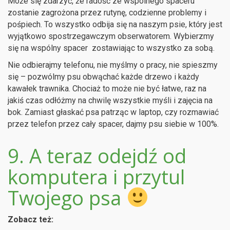
Może się zdarzyć, że radość ze wspólnego spaceru
zostanie zagrożona przez rutynę, codzienne problemy i
pośpiech. To wszystko odbija się na naszym psie, który jest
wyjątkowo spostrzegawczym obserwatorem. Wybierzmy
się na wspólny spacer zostawiając to wszystko za sobą.
Nie odbierajmy telefonu, nie myślmy o pracy, nie spieszmy
się – pozwólmy psu obwąchać każde drzewo i każdy
kawałek trawnika. Chociaż to może nie być łatwe, raz na
jakiś czas odłóżmy na chwilę wszystkie myśli i zajęcia na
bok. Zamiast głaskać psa patrząc w laptop, czy rozmawiać
przez telefon przez cały spacer, dajmy psu siebie w 100%.
9. A teraz odejdź od
komputera i przytul
Twojego psa
Zobacz też: