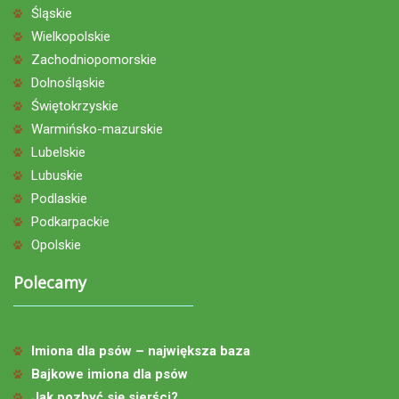
Śląskie
Wielkopolskie
Zachodniopomorskie
Dolnośląskie
Świętokrzyskie
Warmińsko-mazurskie
Lubelskie
Lubuskie
Podlaskie
Podkarpackie
Opolskie
Polecamy
Imiona dla psów – największa baza
Bajkowe imiona dla psów
Jak pozbyć się sierści?