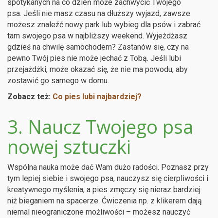
spotykanych na co dzień może zachwycić Twojego
psa. Jeśli nie masz czasu na dłuższy wyjazd, zawsze
możesz znaleźć nowy park lub wybieg dla psów i zabrać
tam swojego psa w najbliższy weekend. Wyjeżdżasz
gdzieś na chwilę samochodem? Zastanów się, czy na
pewno Twój pies nie może jechać z Tobą. Jeśli lubi
przejażdżki, może okazać się, że nie ma powodu, aby
zostawić go samego w domu.
Zobacz też:
Co pies lubi najbardziej?
3. Naucz Twojego psa
nowej sztuczki
Wspólna nauka może dać Wam dużo radości. Poznasz przy
tym lepiej siebie i swojego psa, nauczysz się cierpliwości i
kreatywnego myślenia, a pies zmęczy się nieraz bardziej
niż bieganiem na spacerze. Ćwiczenia np. z klikerem dają
niemal nieograniczone możliwości – możesz nauczyć