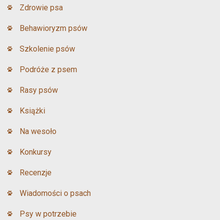
Zdrowie psa
Behawioryzm psów
Szkolenie psów
Podróże z psem
Rasy psów
Książki
Na wesoło
Konkursy
Recenzje
Wiadomości o psach
Psy w potrzebie