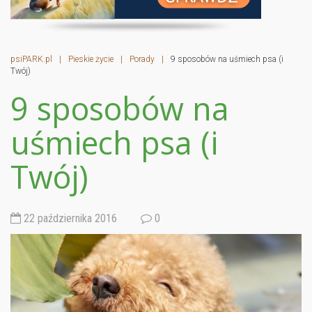
psiPARK.pl
|
Pieskie życie
|
Porady
|
9 sposobów na uśmiech psa (i
Twój)
9 sposobów na
uśmiech psa (i
Twój)
22 października 2016
0