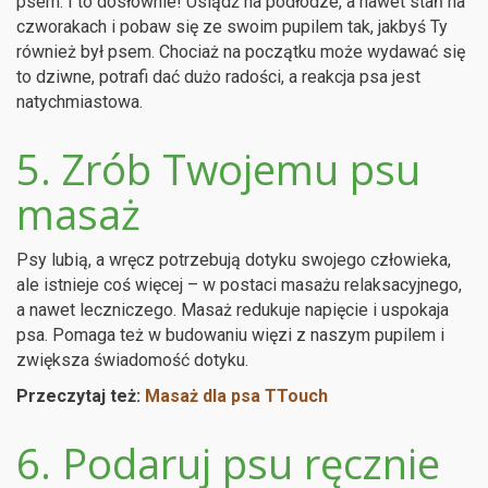
psem. I to dosłownie! Usiądź na podłodze, a nawet stań na
czworakach i pobaw się ze swoim pupilem tak, jakbyś Ty
również był psem. Chociaż na początku może wydawać się
to dziwne, potrafi dać dużo radości, a reakcja psa jest
natychmiastowa.
5. Zrób Twojemu psu
masaż
Psy lubią, a wręcz potrzebują dotyku swojego człowieka,
ale istnieje coś więcej – w postaci masażu relaksacyjnego,
a nawet leczniczego. Masaż redukuje napięcie i uspokaja
psa. Pomaga też w budowaniu więzi z naszym pupilem i
zwiększa świadomość dotyku.
Przeczytaj też:
Masaż dla psa TTouch
6. Podaruj psu ręcznie