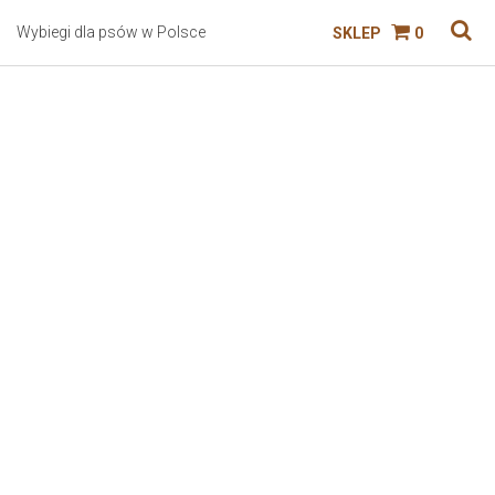
Wybiegi dla psów w Polsce
SKLEP
0