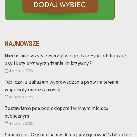
NAJNOWSZE
Niechciane wizyty zwierząt w ogrodzie – jak odstraszać
psy i koty bez wyrządzania im krzywdy?
4 sierpnia 2026
Tabliczki z zakazem wyprowadzania psów na terenie
wspólnoty mieszkaniowej
4 sierpnia 2026
Zostawianie psa pod sklepem i w innym miejscu
publicznym
4 sierpnia 2026
Śmierć psa. Czy można się do niej przygotować? Jak sobie