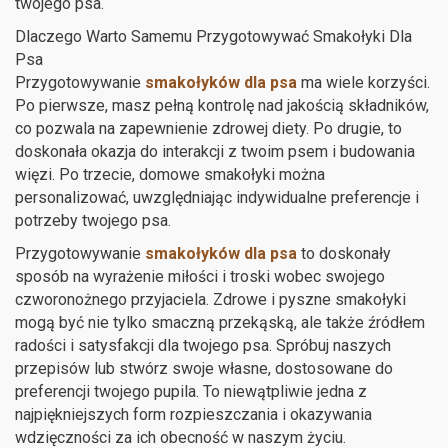
twojego psa.
Dlaczego Warto Samemu Przygotowywać Smakołyki Dla
Psa
Przygotowywanie
smakołyków dla psa
ma wiele korzyści.
Po pierwsze, masz pełną kontrolę nad jakością składników,
co pozwala na zapewnienie zdrowej diety. Po drugie, to
doskonała okazja do interakcji z twoim psem i budowania
więzi. Po trzecie, domowe smakołyki można
personalizować, uwzględniając indywidualne preferencje i
potrzeby twojego psa.
Przygotowywanie
smakołyków dla psa
to doskonały
sposób na wyrażenie miłości i troski wobec swojego
czworonożnego przyjaciela. Zdrowe i pyszne smakołyki
mogą być nie tylko smaczną przekąską, ale także źródłem
radości i satysfakcji dla twojego psa. Spróbuj naszych
przepisów lub stwórz swoje własne, dostosowane do
preferencji twojego pupila. To niewątpliwie jedna z
najpiękniejszych form rozpieszczania i okazywania
wdzięczności za ich obecność w naszym życiu.