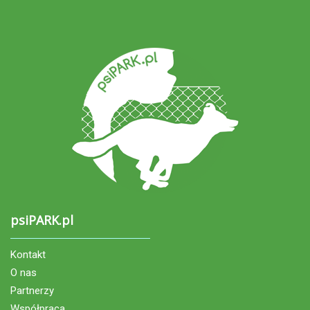
psiPARK.pl
Kontakt
O nas
Partnerzy
Współpraca