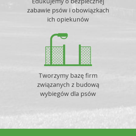
Edukujemy o bezpiecznej
zabawie psów i obowiązkach
ich opiekunów
Tworzymy bazę firm
związanych z budową
wybiegów dla psów