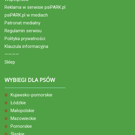
Reklama w serwisie psiPARK.pl
psiPARK.pl w mediach
Patronat medialny
Regulamin serwisu
Polityka prywatności
Klauzula informacyjna
————
Sklep
WYBIEGI DLA PSÓW
Kujawsko-pomorskie
Łódzkie
Małopolskie
Mazowieckie
Pomorskie
Śląskie