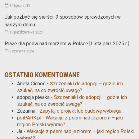
17 lipca 2019
Jak pozbyć się sierści: 9 sposobów sprawdzonych w
naszym domu
15 października 2023
Plaże dla psów nad morzem w Polsce [Lista plaż 2025 r.]
6 czerwca 2024
OSTATNIO KOMENTOWANE
Aneta Cichoń
-
Szczeniaki do adopcji – gdzie ich
szukać, na co zwrócić uwagę?
adopcja pieska
-
Szczeniaki do adopcji – gdzie ich
szukać, na co zwrócić uwagę?
Zuzanna
-
Zapytaj o projekt lub budowę wybiegu
psiPARK.pl
-
Wakacje z psem nad jeziorem – jaki
region Polski wybrać?
Ja
-
Wakacje z psem nad jeziorem – jaki region Polski
wybrać?