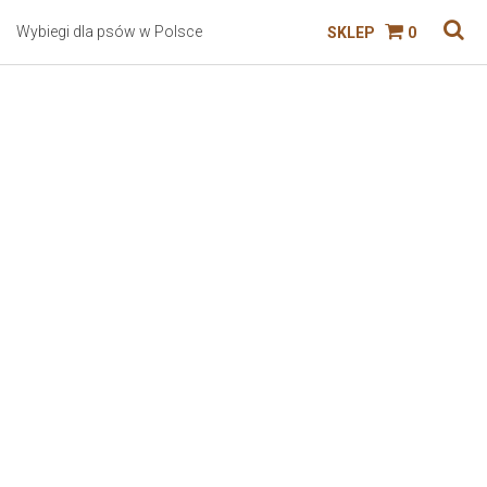
Wybiegi dla psów w Polsce
SKLEP
0