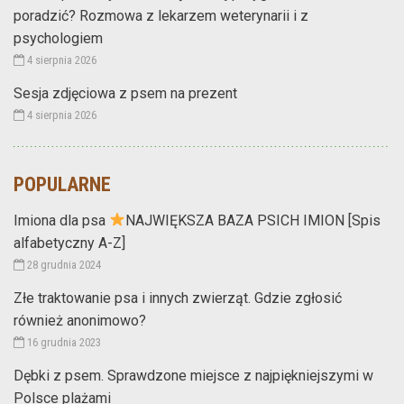
poradzić? Rozmowa z lekarzem weterynarii i z
psychologiem
4 sierpnia 2026
Sesja zdjęciowa z psem na prezent
4 sierpnia 2026
POPULARNE
Imiona dla psa
NAJWIĘKSZA BAZA PSICH IMION [Spis
alfabetyczny A-Z]
28 grudnia 2024
Złe traktowanie psa i innych zwierząt. Gdzie zgłosić
również anonimowo?
16 grudnia 2023
Dębki z psem. Sprawdzone miejsce z najpiękniejszymi w
Polsce plażami