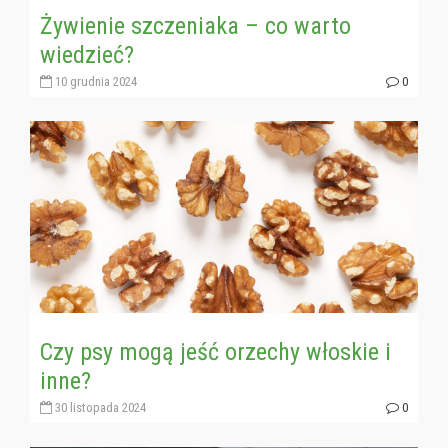
Żywienie szczeniaka – co warto
wiedzieć?
10 grudnia 2024
0
Czy psy mogą jeść orzechy włoskie i
inne?
30 listopada 2024
0