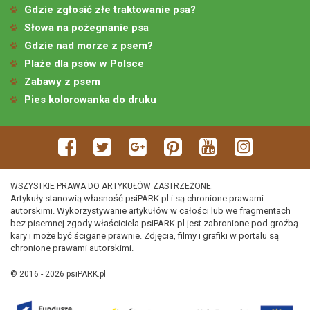
Gdzie zgłosić złe traktowanie psa?
Słowa na pożegnanie psa
Gdzie nad morze z psem?
Plaże dla psów w Polsce
Zabawy z psem
Pies kolorowanka do druku
WSZYSTKIE PRAWA DO ARTYKUŁÓW ZASTRZEŻONE.
Artykuły stanowią własność psiPARK.pl i są chronione prawami
autorskimi. Wykorzystywanie artykułów w całości lub we fragmentach
bez pisemnej zgody właściciela psiPARK.pl jest zabronione pod groźbą
kary i może być ścigane prawnie. Zdjęcia, filmy i grafiki w portalu są
chronione prawami autorskimi.
© 2016 - 2026 psiPARK.pl