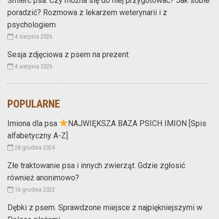
Śmierć psa. Czy można się do niej przygotować? Jak sobie
poradzić? Rozmowa z lekarzem weterynarii i z
psychologiem
4 sierpnia 2026
Sesja zdjęciowa z psem na prezent
4 sierpnia 2026
POPULARNE
Imiona dla psa
NAJWIĘKSZA BAZA PSICH IMION [Spis
alfabetyczny A-Z]
28 grudnia 2024
Złe traktowanie psa i innych zwierząt. Gdzie zgłosić
również anonimowo?
16 grudnia 2023
Dębki z psem. Sprawdzone miejsce z najpiękniejszymi w