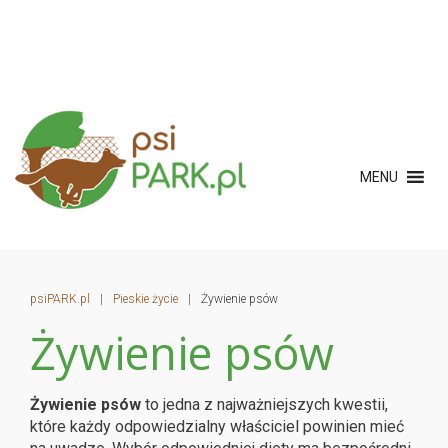
MENU
psiPARK.pl
|
Pieskie życie
|
Żywienie psów
Żywienie psów
Żywienie psów
to jedna z najważniejszych kwestii,
które każdy odpowiedzialny właściciel powinien mieć