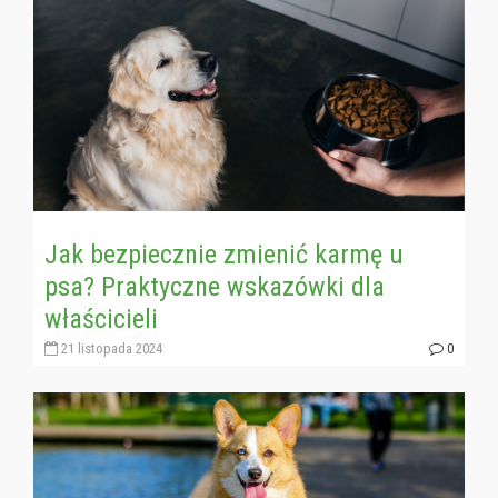
Jak bezpiecznie zmienić karmę u
psa? Praktyczne wskazówki dla
właścicieli
21 listopada 2024
0