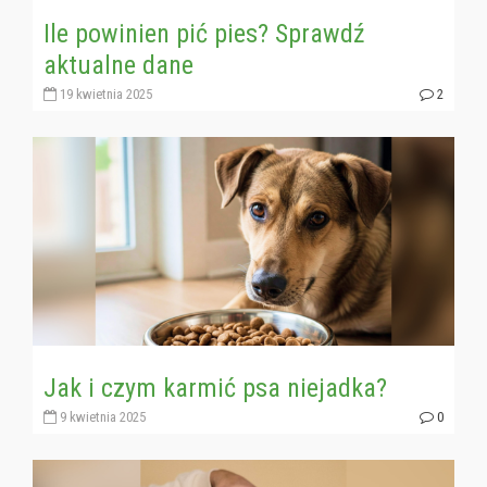
Ile powinien pić pies? Sprawdź
aktualne dane
19 kwietnia 2025
2
Jak i czym karmić psa niejadka?
9 kwietnia 2025
0