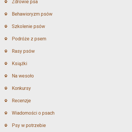
Zdrowie psa
Behawioryzm psów
Szkolenie psów
Podróże z psem
Rasy psów
Książki
Na wesoło
Konkursy
Recenzje
Wiadomości o psach
Psy w potrzebie