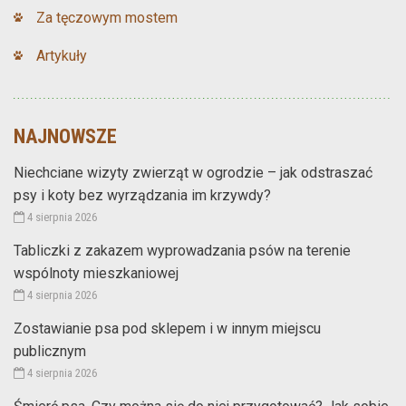
Za tęczowym mostem
Artykuły
NAJNOWSZE
Niechciane wizyty zwierząt w ogrodzie – jak odstraszać
psy i koty bez wyrządzania im krzywdy?
4 sierpnia 2026
Tabliczki z zakazem wyprowadzania psów na terenie
wspólnoty mieszkaniowej
4 sierpnia 2026
Zostawianie psa pod sklepem i w innym miejscu
publicznym
4 sierpnia 2026