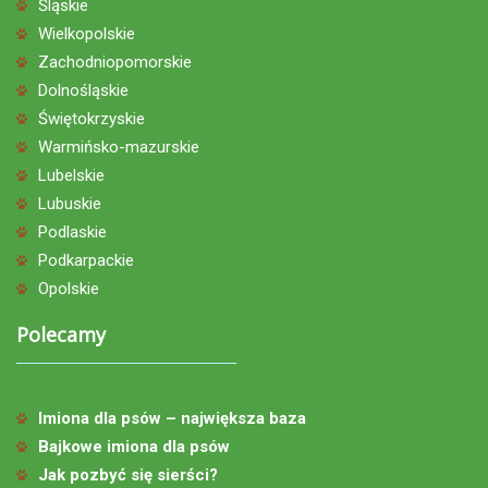
Śląskie
Wielkopolskie
Zachodniopomorskie
Dolnośląskie
Świętokrzyskie
Warmińsko-mazurskie
Lubelskie
Lubuskie
Podlaskie
Podkarpackie
Opolskie
Polecamy
Imiona dla psów – największa baza
Bajkowe imiona dla psów
Jak pozbyć się sierści?