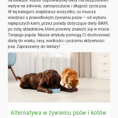
na uwadze. Wybór odpowiedniej diety ma bezpośredni
wpływ na zdrowie, samopoczucie i długość życia psa.
W tej kategorii znajdziesz wszystko, co musisz
wiedzieć o prawidłowym żywieniu psów – od wyboru
najlepszych karm, przez porady dotyczące diety BARF,
po listę składników, które powinny znaleźć się w misce
Twojego pupila. Nasze artykuły pomogą Ci dostosować
dietę do wieku, rasy, wielkości i poziomu aktywności
psa. Zapraszamy do lektury!
Alternatywa w żywieniu psów i kotów