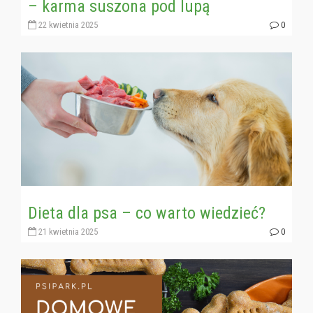
– karma suszona pod lupą
22 kwietnia 2025
0
Dieta dla psa – co warto wiedzieć?
21 kwietnia 2025
0