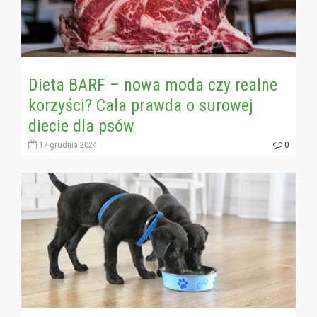
Dieta BARF – nowa moda czy realne
korzyści? Cała prawda o surowej
diecie dla psów
17 grudnia 2024
0