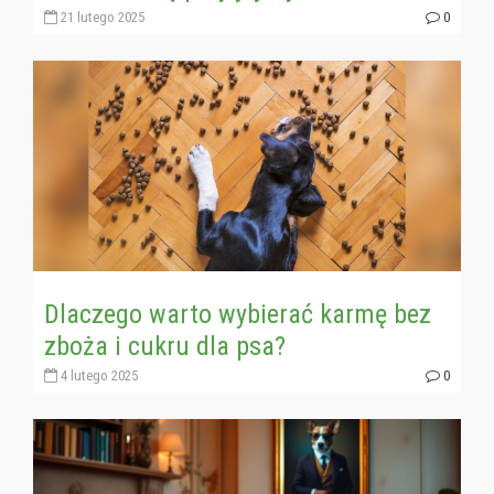
21 lutego 2025
0
Dlaczego warto wybierać karmę bez
zboża i cukru dla psa?
4 lutego 2025
0