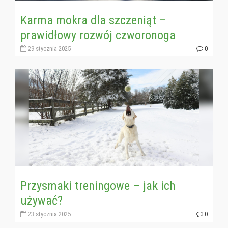
Karma mokra dla szczeniąt –
prawidłowy rozwój czworonoga
29 stycznia 2025
0
Przysmaki treningowe – jak ich
używać?
23 stycznia 2025
0