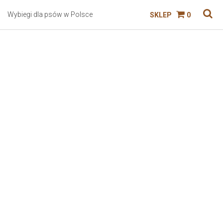
Wybiegi dla psów w Polsce
SKLEP
0