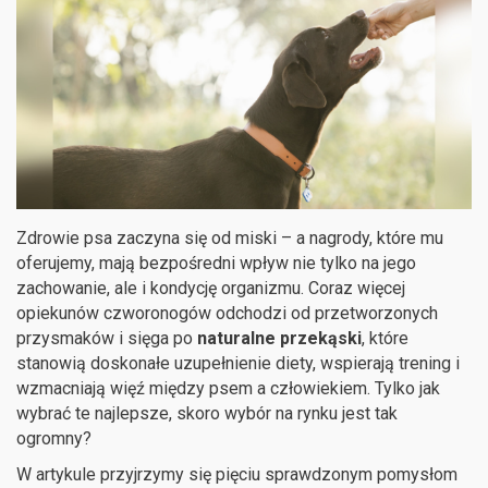
Zdrowie psa zaczyna się od miski – a nagrody, które mu
oferujemy, mają bezpośredni wpływ nie tylko na jego
zachowanie, ale i kondycję organizmu. Coraz więcej
opiekunów czworonogów odchodzi od przetworzonych
przysmaków i sięga po
naturalne przekąski
, które
stanowią doskonałe uzupełnienie diety, wspierają trening i
wzmacniają więź między psem a człowiekiem. Tylko jak
wybrać te najlepsze, skoro wybór na rynku jest tak
ogromny?
W artykule przyjrzymy się pięciu sprawdzonym pomysłom