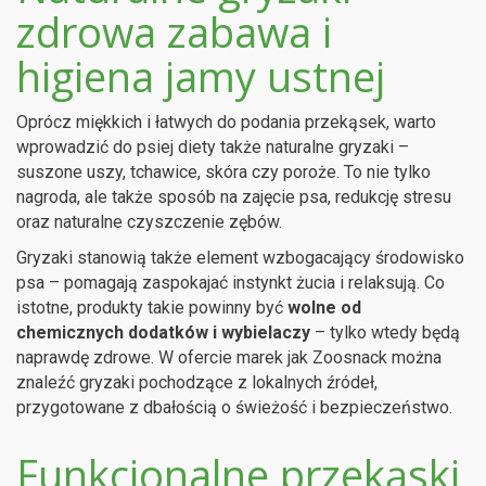
zdrowa zabawa i
higiena jamy ustnej
Oprócz miękkich i łatwych do podania przekąsek, warto
wprowadzić do psiej diety także naturalne gryzaki –
suszone uszy, tchawice, skóra czy poroże. To nie tylko
nagroda, ale także sposób na zajęcie psa, redukcję stresu
oraz naturalne czyszczenie zębów.
Gryzaki stanowią także element wzbogacający środowisko
psa – pomagają zaspokajać instynkt żucia i relaksują. Co
istotne, produkty takie powinny być
wolne od
chemicznych dodatków i wybielaczy
– tylko wtedy będą
naprawdę zdrowe. W ofercie marek jak Zoosnack można
znaleźć gryzaki pochodzące z lokalnych źródeł,
przygotowane z dbałością o świeżość i bezpieczeństwo.
Funkcjonalne przekąski