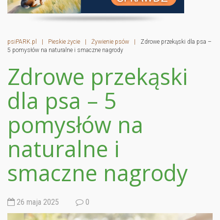
psiPARK.pl
|
Pieskie życie
|
Żywienie psów
|
Zdrowe przekąski dla psa –
5 pomysłów na naturalne i smaczne nagrody
Zdrowe przekąski
dla psa – 5
pomysłów na
naturalne i
smaczne nagrody
26 maja 2025
0