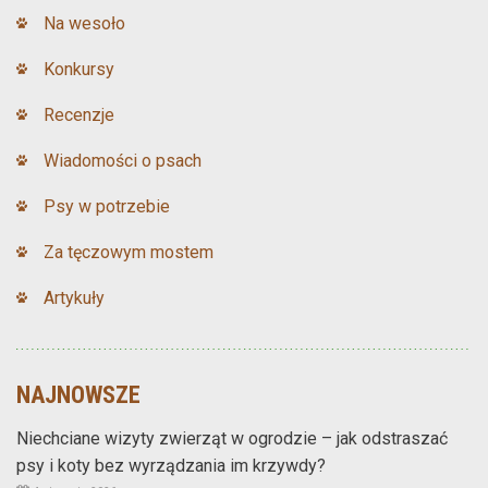
Na wesoło
Konkursy
Recenzje
Wiadomości o psach
Psy w potrzebie
Za tęczowym mostem
Artykuły
NAJNOWSZE
Niechciane wizyty zwierząt w ogrodzie – jak odstraszać
psy i koty bez wyrządzania im krzywdy?