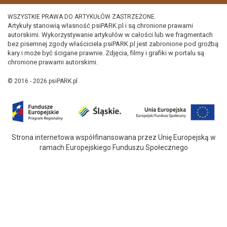
WSZYSTKIE PRAWA DO ARTYKUŁÓW ZASTRZEŻONE.
Artykuły stanowią własność psiPARK.pl i są chronione prawami
autorskimi. Wykorzystywanie artykułów w całości lub we fragmentach
bez pisemnej zgody właściciela psiPARK.pl jest zabronione pod groźbą
kary i może być ścigane prawnie. Zdjęcia, filmy i grafiki w portalu są
chronione prawami autorskimi.
© 2016 - 2026 psiPARK.pl
Strona internetowa współfinansowana przez Unię Europejską w
ramach Europejskiego Funduszu Społecznego