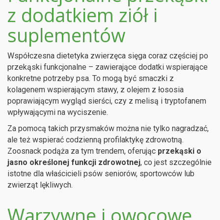
z dodatkiem ziół i
suplementów
Współczesna dietetyka zwierzęca sięga coraz częściej po
przekąski funkcjonalne – zawierające dodatki wspierające
konkretne potrzeby psa. To mogą być smaczki z
kolagenem wspierającym stawy, z olejem z łososia
poprawiającym wygląd sierści, czy z melisą i tryptofanem
wpływającymi na wyciszenie.
Za pomocą takich przysmaków można nie tylko nagradzać,
ale też wspierać codzienną profilaktykę zdrowotną.
Zoosnack podąża za tym trendem, oferując
przekąski o
jasno określonej funkcji zdrowotnej
, co jest szczególnie
istotne dla właścicieli psów seniorów, sportowców lub
zwierząt lękliwych.
Warzywne i owocowe