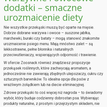
dodatki – smaczne
urozmaicenie diety
Nie wszystkie przekąski muszą być oparte na mięsie.
Dobrze dobrane warzywa i owoce – suszone jabłka,
marchewki, buraki czy bataty – mogą stanowić znakomite
urozmaicenie psiego menu. Mają mnóstwo zalet – są
lekkostrawne, pełne błonnika i naturalnych
przeciwutleniaczy, wspierających odporność i trawienie.
W ofercie Zoosnack również znajdziesz propozycje
przekąsek roślinnych, które zachwycają aromatem, a
jednocześnie nie zawierają zbędnych ulepszaczy, cukru czy
sztucznych barwników. To idealna opcja dla psów z
wrażliwym żołądkiem lub na diecie eliminacyjnej.
Zdrowe przekąski to coś więcej niż nagroda – to świadomy
wybór, który buduje codzienny dobrostan psa. Wybierając
produkty naturalne, z prostym i przejrzystym składem, nie