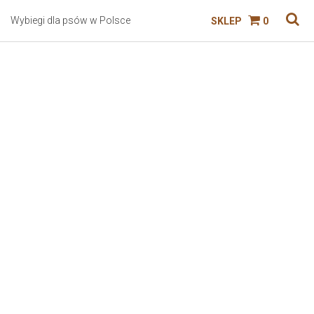
Wybiegi dla psów w Polsce
SKLEP
0