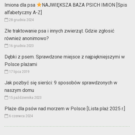
Imiona dla psa
NAJWIĘKSZA BAZA PSICH IMION [Spis
alfabetyczny A-Z]
28 grudnia 2024
Złe traktowanie psa i innych zwierząt. Gdzie zgłosić
również anonimowo?
16 grudnia 2023
Dębki z psem. Sprawdzone miejsce z najpiękniejszymi w
Polsce plażami
17 lipca 2019
Jak pozbyć się sierści: 9 sposobów sprawdzonych w
naszym domu
15 października 2023
Plaże dla psów nad morzem w Polsce [Lista plaż 2025 r.]
6 czerwca 2024