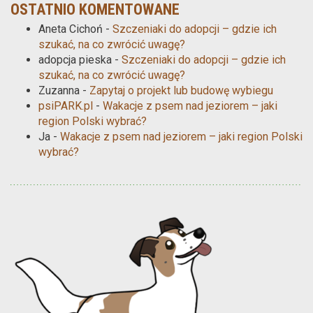
OSTATNIO KOMENTOWANE
Aneta Cichoń
-
Szczeniaki do adopcji – gdzie ich
szukać, na co zwrócić uwagę?
adopcja pieska
-
Szczeniaki do adopcji – gdzie ich
szukać, na co zwrócić uwagę?
Zuzanna
-
Zapytaj o projekt lub budowę wybiegu
psiPARK.pl
-
Wakacje z psem nad jeziorem – jaki
region Polski wybrać?
Ja
-
Wakacje z psem nad jeziorem – jaki region Polski
wybrać?