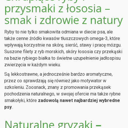
przysmaki z łososia –
smak i zdrowie z natury
Ryby to nie tylko smakowita odmiana w diecie psa, ale
także cenne źródło kwasów tłuszczowych omega-3, które
wpływają korzystnie na skórę, sierść, stawy i pracę mózgu.
Suszone filety z ryb morskich, skóry łososia czy przekąski
na bazie rybiego białka to świetne uzupełnienie jadłospisu
zwierzęcia w każdym wieku.
Są lekkostrawne, a jednocześnie bardzo aromatyczne,
przez co sprawdzają się również jako motywator w
szkoleniu. Zoosnack, znany z promowania przekąsek
pochodzenia naturalnego, w swojej ofercie ma także rybne
smakołyki, które
zadowolą nawet najbardziej wybredne
psy
.
Naturalne gryzaki
–