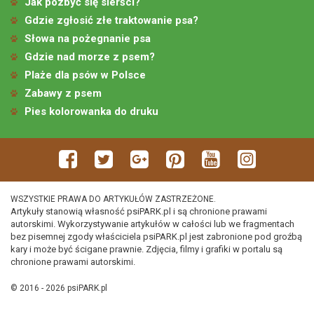
Jak pozbyć się sierści?
Gdzie zgłosić złe traktowanie psa?
Słowa na pożegnanie psa
Gdzie nad morze z psem?
Plaże dla psów w Polsce
Zabawy z psem
Pies kolorowanka do druku
WSZYSTKIE PRAWA DO ARTYKUŁÓW ZASTRZEŻONE.
Artykuły stanowią własność psiPARK.pl i są chronione prawami
autorskimi. Wykorzystywanie artykułów w całości lub we fragmentach
bez pisemnej zgody właściciela psiPARK.pl jest zabronione pod groźbą
kary i może być ścigane prawnie. Zdjęcia, filmy i grafiki w portalu są
chronione prawami autorskimi.
© 2016 - 2026 psiPARK.pl