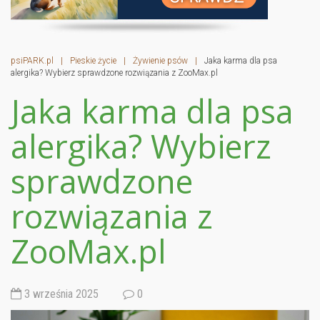
psiPARK.pl
|
Pieskie życie
|
Żywienie psów
|
Jaka karma dla psa
alergika? Wybierz sprawdzone rozwiązania z ZooMax.pl
Jaka karma dla psa
alergika? Wybierz
sprawdzone
rozwiązania z
ZooMax.pl
3 września 2025
0