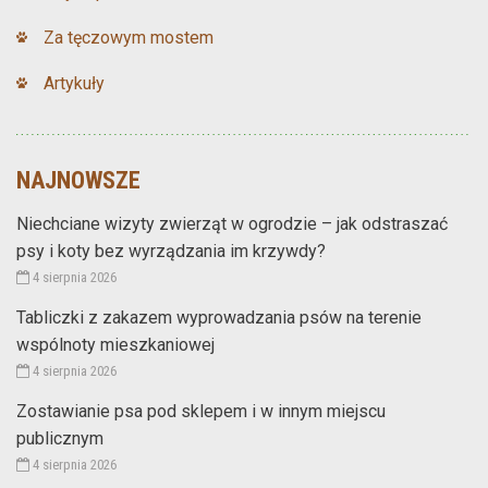
Za tęczowym mostem
Artykuły
NAJNOWSZE
Niechciane wizyty zwierząt w ogrodzie – jak odstraszać
psy i koty bez wyrządzania im krzywdy?
4 sierpnia 2026
Tabliczki z zakazem wyprowadzania psów na terenie
wspólnoty mieszkaniowej
4 sierpnia 2026
Zostawianie psa pod sklepem i w innym miejscu
publicznym
4 sierpnia 2026