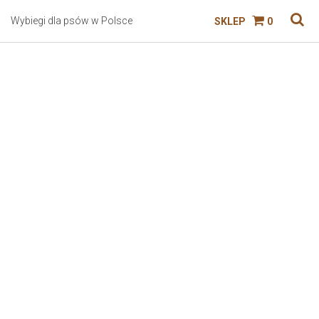
Wybiegi dla psów w Polsce
SKLEP
0