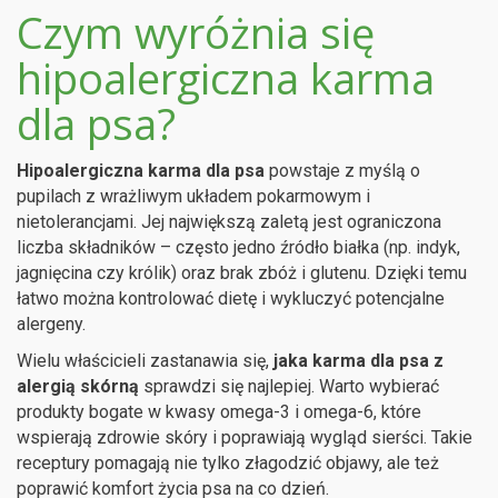
Czym wyróżnia się
hipoalergiczna karma
dla psa?
Hipoalergiczna karma dla psa
powstaje z myślą o
pupilach z wrażliwym układem pokarmowym i
nietolerancjami. Jej największą zaletą jest ograniczona
liczba składników – często jedno źródło białka (np. indyk,
jagnięcina czy królik) oraz brak zbóż i glutenu. Dzięki temu
łatwo można kontrolować dietę i wykluczyć potencjalne
alergeny.
Wielu właścicieli zastanawia się,
jaka karma dla psa z
alergią skórną
sprawdzi się najlepiej. Warto wybierać
produkty bogate w kwasy omega-3 i omega-6, które
wspierają zdrowie skóry i poprawiają wygląd sierści. Takie
receptury pomagają nie tylko złagodzić objawy, ale też
poprawić komfort życia psa na co dzień.