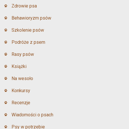
Zdrowie psa
Behawioryzm psów
Szkolenie psów
Podróże z psem
Rasy psów
Książki
Na wesoło
Konkursy
Recenzje
Wiadomości o psach
Psy w potrzebie