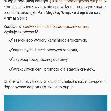
sklepie specjalną kategorię
karma hipoalergiczna dla psa
, w
której znajdziesz wyłącznie sprawdzone propozycje marek
premium, takich jak
Pan Mięsko, Wiejska Zagroda czy
Primal Spirit
.
Kupując w
ZooMax.pl – sklep zoologiczny online
,
zyskujesz pewność:
szerokiego wyboru karm hipoalergicznych,
naturalnych i bezzbożowych receptur,
szybkiej i bezpiecznej dostawy,
atrakcyjnych cen i promocji dla stałych klientów.
Dbamy o to, aby każdy właściciel znalazł u nas rozwiązanie
dopasowane do potrzeb swojego pupila.