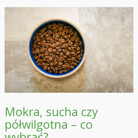
Mokra, sucha czy
półwilgotna – co
wybrać?