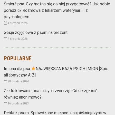
Śmierć psa. Czy można się do niej przygotować? Jak sobie
poradzić? Rozmowa z lekarzem weterynarii i z
psychologiem
4 sierpnia 2026
Sesja zdjęciowa z psem na prezent
4 sierpnia 2026
POPULARNE
Imiona dla psa
NAJWIĘKSZA BAZA PSICH IMION [Spis
alfabetyczny A-Z]
28 grudnia 2024
Złe traktowanie psa i innych zwierząt. Gdzie zgłosić
również anonimowo?
16 grudnia 2023
Dębki z psem. Sprawdzone miejsce z najpiękniejszymi w