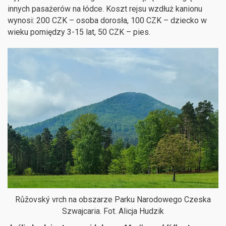
innych pasażerów na łódce. Koszt rejsu wzdłuż kanionu
wynosi: 200 CZK – osoba dorosła, 100 CZK – dziecko w
wieku pomiędzy 3-15 lat, 50 CZK – pies.
Růžovský vrch na obszarze Parku Narodowego Czeska
Szwajcaria. Fot. Alicja Hudzik