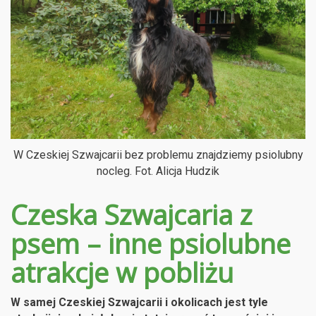
W Czeskiej Szwajcarii bez problemu znajdziemy psiolubny
nocleg. Fot. Alicja Hudzik
Czeska Szwajcaria z
psem – inne psiolubne
atrakcje w pobliżu
W samej Czeskiej Szwajcarii i okolicach jest tyle