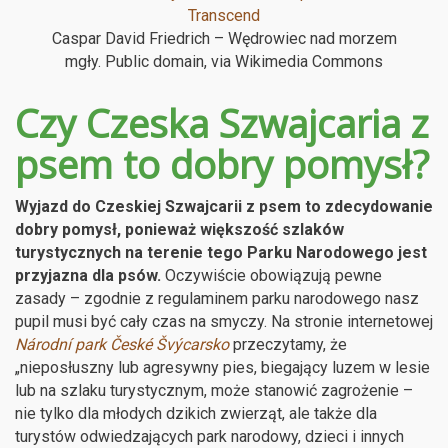
Caspar David Friedrich – Wędrowiec nad morzem
mgły. Public domain, via Wikimedia Commons
Czy Czeska Szwajcaria z
psem to dobry pomysł?
Wyjazd do Czeskiej Szwajcarii z psem to zdecydowanie
dobry pomysł, ponieważ większość szlaków
turystycznych na terenie tego Parku Narodowego jest
przyjazna dla psów.
Oczywiście obowiązują pewne
zasady – zgodnie z regulaminem parku narodowego nasz
pupil musi być cały czas na smyczy. Na stronie internetowej
Národní park České Švýcarsko
przeczytamy, że
„nieposłuszny lub agresywny pies, biegający luzem w lesie
lub na szlaku turystycznym, może stanowić zagrożenie –
nie tylko dla młodych dzikich zwierząt, ale także dla
turystów odwiedzających park narodowy, dzieci i innych