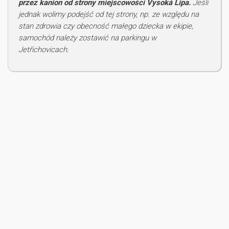
przez kanion od strony miejscowości Vysoká Lípa.
Jeśli
jednak wolimy podejść od tej strony, np. ze względu na
stan zdrowia czy obecność małego dziecka w ekipie,
samochód należy zostawić na parkingu w
Jetřichovicach.