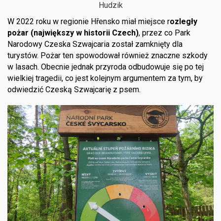
Hudzik
W 2022 roku w regionie Hřensko miał miejsce r
ozległy
pożar (największy w historii Czech)
, przez co Park
Narodowy Czeska Szwajcaria został zamknięty dla
turystów. Pożar ten spowodował również znaczne szkody
w lasach. Obecnie jednak przyroda odbudowuje się po tej
wielkiej tragedii, co jest kolejnym argumentem za tym, by
odwiedzić Czeską Szwajcarię z psem.