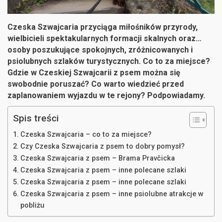
Czeska Szwajcaria przyciąga miłośników przyrody,
wielbicieli spektakularnych formacji skalnych oraz…
osoby poszukujące spokojnych, zróżnicowanych i
psiolubnych szlaków turystycznych. Co to za miejsce?
Gdzie w Czeskiej Szwajcarii z psem można się
swobodnie poruszać? Co warto wiedzieć przed
zaplanowaniem wyjazdu w te rejony? Podpowiadamy.
Spis treści
Czeska Szwajcaria – co to za miejsce?
Czy Czeska Szwajcaria z psem to dobry pomysł?
Czeska Szwajcaria z psem – Brama Pravčicka
Czeska Szwajcaria z psem – inne polecane szlaki
Czeska Szwajcaria z psem – inne polecane szlaki
Czeska Szwajcaria z psem – inne psiolubne atrakcje w
pobliżu