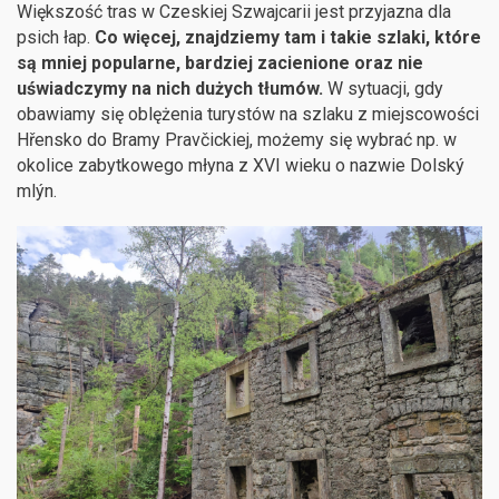
Większość tras w Czeskiej Szwajcarii jest przyjazna dla
psich łap.
Co więcej, znajdziemy tam i takie szlaki, które
są mniej popularne, bardziej zacienione oraz nie
uświadczymy na nich dużych tłumów.
W sytuacji, gdy
obawiamy się oblężenia turystów na szlaku z miejscowości
Hřensko do Bramy Pravčickiej, możemy się wybrać np. w
okolice zabytkowego młyna z XVI wieku o nazwie Dolský
mlýn.