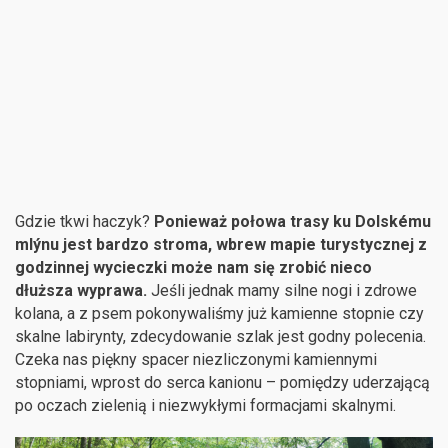
Gdzie tkwi haczyk?
Ponieważ połowa trasy ku Dolskému
mlýnu jest bardzo stroma, wbrew mapie turystycznej z
godzinnej wycieczki może nam się zrobić nieco
dłuższa wyprawa.
Jeśli jednak mamy silne nogi i zdrowe
kolana, a z psem pokonywaliśmy już kamienne stopnie czy
skalne labirynty, zdecydowanie szlak jest godny polecenia.
Czeka nas piękny spacer niezliczonymi kamiennymi
stopniami, wprost do serca kanionu – pomiędzy uderzającą
po oczach zielenią i niezwykłymi formacjami skalnymi.