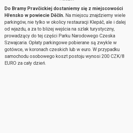
Do Bramy Pravčickiej dostaniemy się z miejscowości
Hřensko w powiecie Děčín.
Na miejscu znajdziemy wiele
parkingów, nie tylko w okolicy restauracji Klepáč, ale i dalej
od wjazdu, a za to bliżej wejścia na szlak turystyczny,
prowadzący do tej części Parku Narodowego Czeska
Szwajcaria. Opłaty parkingowe pobierane są zwykle w
gotówce, w koronach czeskich lub w euro. W przypadku
samochodu osobowego koszt postoju wynosi 200 CZK/8
EURO za cały dzień.