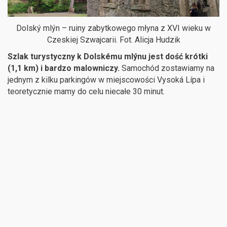
Dolský mlýn – ruiny zabytkowego młyna z XVI wieku w
Czeskiej Szwajcarii. Fot. Alicja Hudzik
Szlak turystyczny k Dolskému mlýnu jest dość krótki
(1,1 km) i bardzo malowniczy.
Samochód zostawiamy na
jednym z kilku parkingów w miejscowości Vysoká Lípa i
teoretycznie mamy do celu niecałe 30 minut.