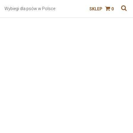
Wybiegi dla psów w Polsce
SKLEP
0