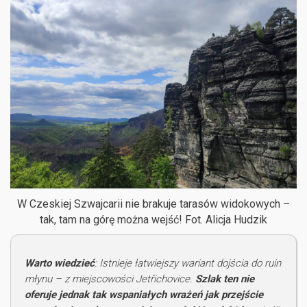
W Czeskiej Szwajcarii nie brakuje tarasów widokowych –
tak, tam na górę można wejść! Fot. Alicja Hudzik
Warto wiedzieć
: Istnieje łatwiejszy wariant dojścia do ruin
młynu – z miejscowości Jetřichovice.
Szlak ten nie
oferuje jednak tak wspaniałych wrażeń jak przejście