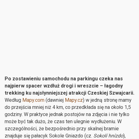
Po zostawieniu samochodu na parkingu czeka nas
najpierw spacer wzdłuż drogi i wreszcie – łagodny
trekking ku najsłynniejszej atrakcji Czeskiej Szwajcarii.
Według
Mapy.com
(dawniej
Mapy.cz
) w jedną stronę mamy
do przejścia mniej niż 4 km, co przedkłada się na około 1,5
godziny. W praktyce jednak postojów na zdjęcia i nie tylko
może być tak dużo, że czas ten ulegnie wydłużeniu. W
szczególności, że bezpośrednio przy skalnej bramie
znajduje się pałacyk Sokole Gniazdo (cz.
Sokolí hnízdo
),