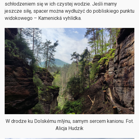
schłodzeniem się w ich czystej wodzie. Jeśli mamy
jeszcze siłę, spacer można wydłużyć do pobliskiego punktu
widokowego – Kamenická vyhlídka.
W drodze ku Dolskému mlýnu, samym sercem kanionu. Fot.
Alicja Hudzik