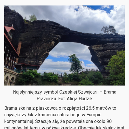
Najsłynniejszy symbol Czeskiej Szwajcarii – Brama
Pravčicka. Fot. Alicja Hudzik
Brama skalna z piaskowca o rozpiętości 26,5 metrów to
największy łuk z kamienia naturalnego w Europie
kontynentalnej. Szacuje się, że powstała ona około 90
milionów lat temu, w późnej kredzie. Obecnie łuk skalny jest