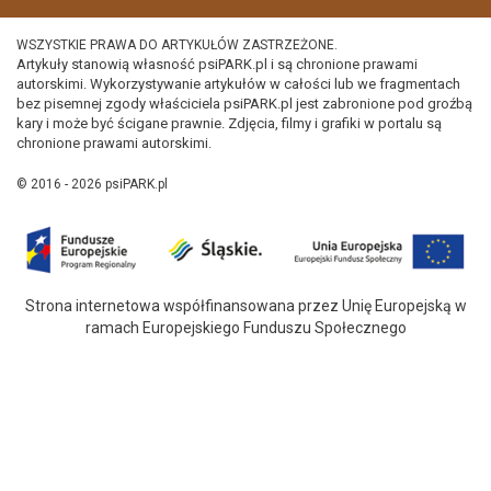
WSZYSTKIE PRAWA DO ARTYKUŁÓW ZASTRZEŻONE.
Artykuły stanowią własność psiPARK.pl i są chronione prawami
autorskimi. Wykorzystywanie artykułów w całości lub we fragmentach
bez pisemnej zgody właściciela psiPARK.pl jest zabronione pod groźbą
kary i może być ścigane prawnie. Zdjęcia, filmy i grafiki w portalu są
chronione prawami autorskimi.
© 2016 - 2026 psiPARK.pl
Strona internetowa współfinansowana przez Unię Europejską w
ramach Europejskiego Funduszu Społecznego