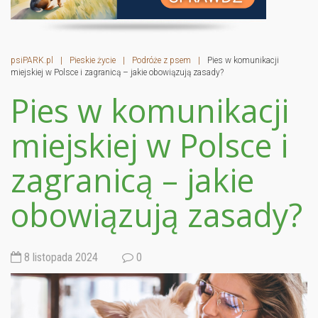
psiPARK.pl
|
Pieskie życie
|
Podróże z psem
|
Pies w komunikacji
miejskiej w Polsce i zagranicą – jakie obowiązują zasady?
Pies w komunikacji
miejskiej w Polsce i
zagranicą – jakie
obowiązują zasady?
8 listopada 2024
0