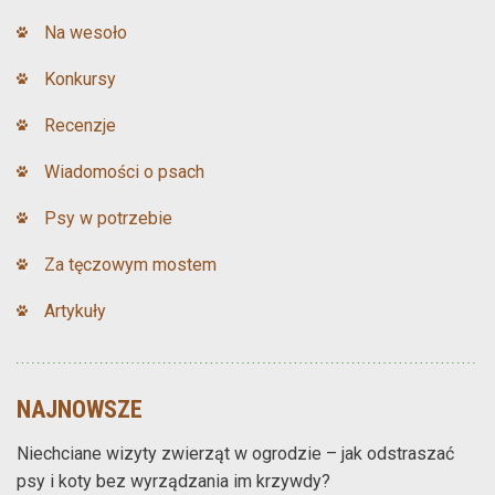
Na wesoło
Konkursy
Recenzje
Wiadomości o psach
Psy w potrzebie
Za tęczowym mostem
Artykuły
NAJNOWSZE
Niechciane wizyty zwierząt w ogrodzie – jak odstraszać
psy i koty bez wyrządzania im krzywdy?