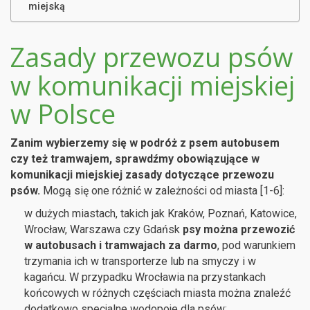
miejską
Zasady przewozu psów
w komunikacji miejskiej
w Polsce
Zanim wybierzemy się w podróż z psem autobusem
czy też tramwajem, sprawdźmy obowiązujące w
komunikacji miejskiej zasady dotyczące przewozu
psów.
Mogą się one różnić w zależności od miasta [1-6]:
w dużych miastach, takich jak Kraków, Poznań, Katowice,
Wrocław, Warszawa czy Gdańsk
psy można przewozić
w autobusach i tramwajach za darmo
, pod warunkiem
trzymania ich w transporterze lub na smyczy i w
kagańcu. W przypadku Wrocławia na przystankach
końcowych w różnych częściach miasta można znaleźć
dodatkowo specjalne wodopoje dla psów;