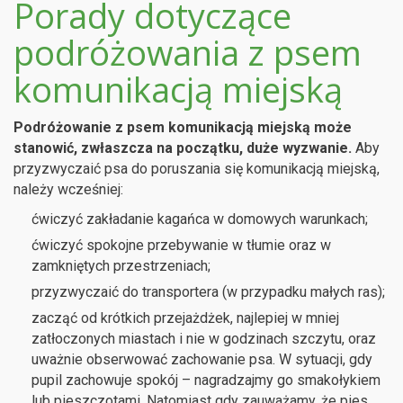
Porady dotyczące
podróżowania z psem
komunikacją miejską
Podróżowanie z psem komunikacją miejską może
stanowić, zwłaszcza na początku, duże wyzwanie.
Aby
przyzwyczaić psa do poruszania się komunikacją miejską,
należy wcześniej:
ćwiczyć zakładanie kagańca w domowych warunkach;
ćwiczyć spokojne przebywanie w tłumie oraz w
zamkniętych przestrzeniach;
przyzwyczaić do transportera (w przypadku małych ras);
zacząć od krótkich przejażdżek, najlepiej w mniej
zatłoczonych miastach i nie w godzinach szczytu, oraz
uważnie obserwować zachowanie psa. W sytuacji, gdy
pupil zachowuje spokój – nagradzajmy go smakołykiem
lub pieszczotami. Natomiast gdy zauważamy, że pies