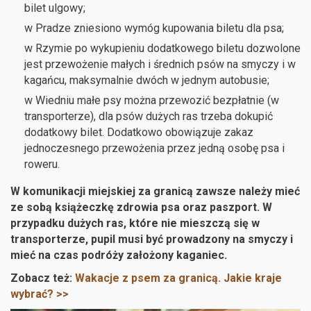
bilet ulgowy;
w Pradze zniesiono wymóg kupowania biletu dla psa;
w Rzymie po wykupieniu dodatkowego biletu dozwolone
jest przewożenie małych i średnich psów na smyczy i w
kagańcu, maksymalnie dwóch w jednym autobusie;
w Wiedniu małe psy można przewozić bezpłatnie (w
transporterze), dla psów dużych ras trzeba dokupić
dodatkowy bilet. Dodatkowo obowiązuje zakaz
jednoczesnego przewożenia przez jedną osobę psa i
roweru.
W komunikacji miejskiej za granicą zawsze należy mieć
ze sobą książeczkę zdrowia psa oraz paszport. W
przypadku dużych ras, które nie mieszczą się w
transporterze, pupil musi być prowadzony na smyczy i
mieć na czas podróży założony kaganiec.
Zobacz też:
Wakacje z psem za granicą. Jakie kraje
wybrać? >>