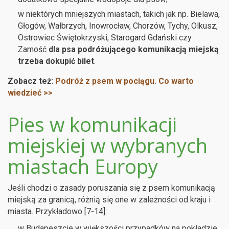
w niektórych mniejszych miastach, takich jak np. Bielawa,
Głogów, Wałbrzych, Inowrocław, Chorzów, Tychy, Olkusz,
Ostrowiec Świętokrzyski, Starogard Gdański czy
Zamość
dla psa podróżującego komunikacją miejską
trzeba dokupić bilet
.
Zobacz też:
Podróż z psem w pociągu. Co warto
wiedzieć >>
Pies w komunikacji
miejskiej w wybranych
miastach Europy
Jeśli chodzi o zasady poruszania się z psem komunikacją
miejską za granicą, różnią się one w zależności od kraju i
miasta. Przykładowo [7-14]:
w Budapeszcie w większości przypadków na pokładzie