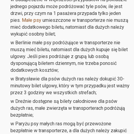
jednego pojazdu może podróżować tyle psów, ile jest
drzwi, przy czym na 1 pasażera przypada tylko jeden
pies.
Małe psy
umieszczone w transporterze nie muszą
mieć dodatkowego biletu, natomiast dla dużych należy
wykupić osobny bilet;
w Berlinie małe psy podróżujące w transporterze nie
muszą mieć biletu, natomiast dla dużych kupuje się bilet
ulgowy. Jeśli pies podróżuje z grupą lub osobą
dysponującą biletem dziennym, nie trzeba ponosić
dodatkowych kosztów;
w Bratysławie dla psów dużych ras należy dokupić 30-
minutowy bilet ulgowy, który w tym przypadku jest ważny
przez 3 godziny we wszystkich strefach;
w Dreźnie dostępne są bilety całodniowe dla psów
dużych ras, małe zwierzęta w transporterach podróżują
bezpłatnie;
w Paryżu psy małych ras mogą być przewożone
bezpłatnie w transporterze, a dla dużych należy zakupić