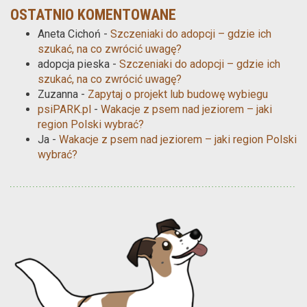
OSTATNIO KOMENTOWANE
Aneta Cichoń
-
Szczeniaki do adopcji – gdzie ich
szukać, na co zwrócić uwagę?
adopcja pieska
-
Szczeniaki do adopcji – gdzie ich
szukać, na co zwrócić uwagę?
Zuzanna
-
Zapytaj o projekt lub budowę wybiegu
psiPARK.pl
-
Wakacje z psem nad jeziorem – jaki
region Polski wybrać?
Ja
-
Wakacje z psem nad jeziorem – jaki region Polski
wybrać?