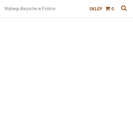
Wybiegi dla psów w Polsce
SKLEP
0