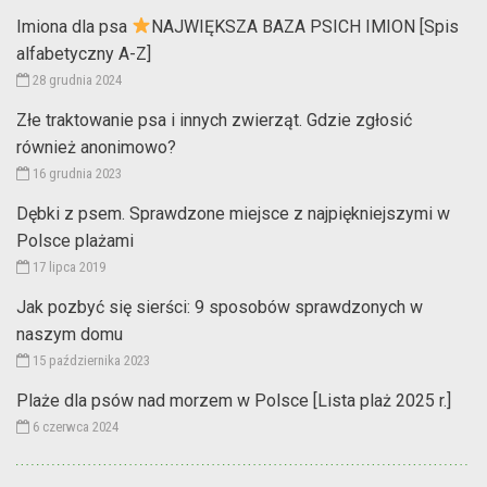
Imiona dla psa
NAJWIĘKSZA BAZA PSICH IMION [Spis
alfabetyczny A-Z]
28 grudnia 2024
Złe traktowanie psa i innych zwierząt. Gdzie zgłosić
również anonimowo?
16 grudnia 2023
Dębki z psem. Sprawdzone miejsce z najpiękniejszymi w
Polsce plażami
17 lipca 2019
Jak pozbyć się sierści: 9 sposobów sprawdzonych w
naszym domu
15 października 2023
Plaże dla psów nad morzem w Polsce [Lista plaż 2025 r.]
6 czerwca 2024