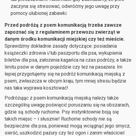
zaczyna się stresować, odwróćmy jego uwagę przy
pomocy ulubionej zabawki.
Przed podróżą z psem komunikacją trzeba zawsze
zapoznać się z regulaminem przewozu zwierząt w
danym środku komunikacji miejskiej czy też mieście.
Sprawdźmy dokładnie zasady dotyczące: posiadania
książeczki zdrowia i/lub paszportu dla psa, wykupienia
biletów dla psa, założenia kagańca na czas podróży, a także
limitu psów w danym pojeździe czy też na pasażera. Im
lepiej przygotujemy się na podróż komunikacją miejską z
psem, zwłaszcza w obcym kraju, tym mniej stresu będzie
nas taka wyprawa kosztować!
Podróżując z psem komunikacją miejską należy także
szczególną uwagę poświęcić poruszaniu się na obszarach,
gdzie są schody ruchome. Psy instynktownie boją się
takich miejsc – i słusznie! Ruchome schody nie są
bezpieczne dla psa, ponieważ mogą wciągnąć jego smycz,
sierść, uszkodzić pazury czy też ogon i zanim właściciel