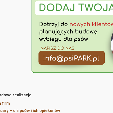
adowe realizacje
 firm
uary – dla psów i ich opiekunów