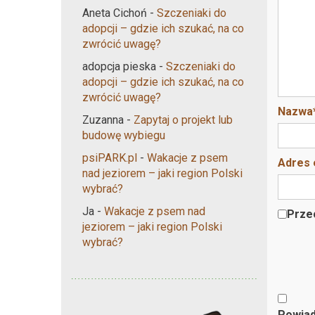
Aneta Cichoń
-
Szczeniaki do
adopcji – gdzie ich szukać, na co
zwrócić uwagę?
adopcja pieska
-
Szczeniaki do
adopcji – gdzie ich szukać, na co
zwrócić uwagę?
Nazwa
Zuzanna
-
Zapytaj o projekt lub
budowę wybiegu
psiPARK.pl
-
Wakacje z psem
Adres 
nad jeziorem – jaki region Polski
wybrać?
Ja
-
Wakacje z psem nad
Przec
jeziorem – jaki region Polski
wybrać?
Powiad