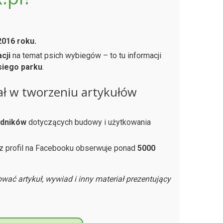
2016 roku.
cji
na temat psich wybiegów – to tu informacji
siego parku
.
ł w tworzeniu artykułów
adników
dotyczących budowy i użytkowania
sz profil na Facebooku obserwuje ponad
5000
ować artykuł, wywiad i inny materiał prezentujący