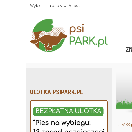
Wybiegi dla psów w Polsce
ZN
ULOTKA PSIPARK.PL
psiPARK.