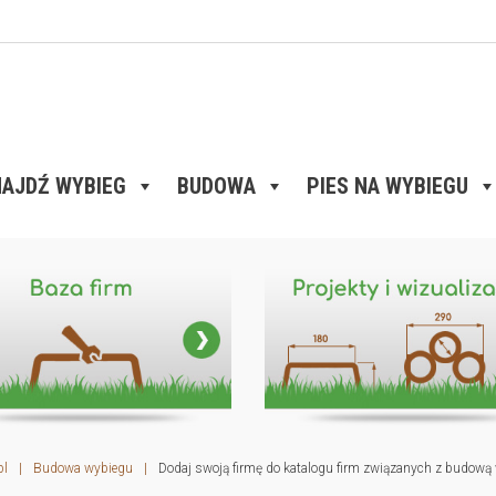
AJDŹ WYBIEG
BUDOWA
PIES NA WYBIEGU
pl
|
Budowa wybiegu
|
Dodaj swoją firmę do katalogu firm związanych z budową