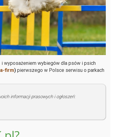
 i wyposażeniem wybiegów dla psów i psich
a-firm
)
pierwszego w Polsce serwisu o parkach
woich informacji prasowych i ogłoszeń:
.pl?