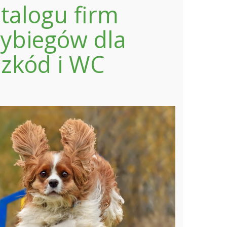
talogu firm
ybiegów dla
szkód i WC