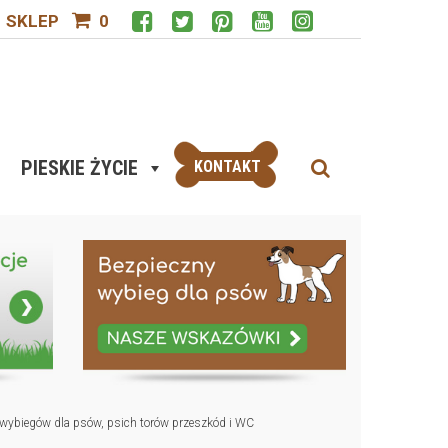
SKLEP
0
PIESKIE ŻYCIE
KONTAKT
 wybiegów dla psów, psich torów przeszkód i WC