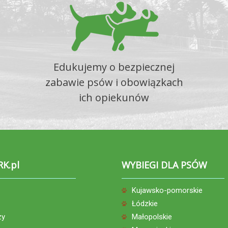
Edukujemy o bezpiecznej
zabawie psów i obowiązkach
ich opiekunów
RK.pl
WYBIEGI DLA PSÓW
Kujawsko-pomorskie
Łódzkie
zy
Małopolskie