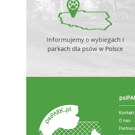
Informujemy o wybiegach i
parkach dla psów w Polsce
psiPA
Kontakt
O nas
Partner