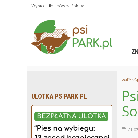
Wybiegi dla psów w Polsce
ZN
psiPARK.
Ps
ULOTKA PSIPARK.PL
So
21 cz