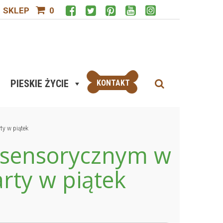
SKLEP
0
PIESKIE ŻYCIE
KONTAKT
ty w piątek
lisensorycznym w
rty w piątek