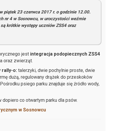
 piątek 23 czerwca 2017 r. o godzinie 12.00.
ch nr 4 w Sosnowcu, w uroczystości weźmie
są krótkie występy uczniów ZSS4 oraz
orycznego jest
integracja podopiecznych ZSS4
 oraz zwierząt.
rally-o:
talerzyki, dwie pochylnie proste, dwie
atformę dużą, regulowany drążek do przeskoków
Pośrodku psiego parku znajduje się źródło wody,
w dopiero co otwartym parku dla psów.
sorycznym w Sosnowcu