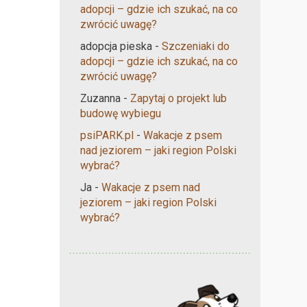
adopcji – gdzie ich szukać, na co
zwrócić uwagę?
adopcja pieska
-
Szczeniaki do
adopcji – gdzie ich szukać, na co
zwrócić uwagę?
Zuzanna
-
Zapytaj o projekt lub
budowę wybiegu
psiPARK.pl
-
Wakacje z psem
nad jeziorem – jaki region Polski
wybrać?
Ja
-
Wakacje z psem nad
jeziorem – jaki region Polski
wybrać?