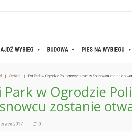
AJDŹ WYBIEG
BUDOWA
PIES NA WYBIEGU
pl
|
Wybiegi
|
Psi Park w Ogrodzie Polisensorycznym w Sosnowcu zostanie otwar
i Park w Ogrodzie Po
snowcu zostanie otwa
erwca 2017
0