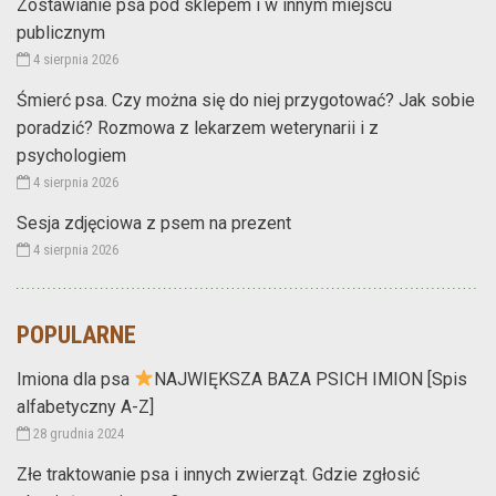
Zostawianie psa pod sklepem i w innym miejscu
publicznym
4 sierpnia 2026
Śmierć psa. Czy można się do niej przygotować? Jak sobie
poradzić? Rozmowa z lekarzem weterynarii i z
psychologiem
4 sierpnia 2026
Sesja zdjęciowa z psem na prezent
4 sierpnia 2026
POPULARNE
Imiona dla psa
NAJWIĘKSZA BAZA PSICH IMION [Spis
alfabetyczny A-Z]
28 grudnia 2024
Złe traktowanie psa i innych zwierząt. Gdzie zgłosić