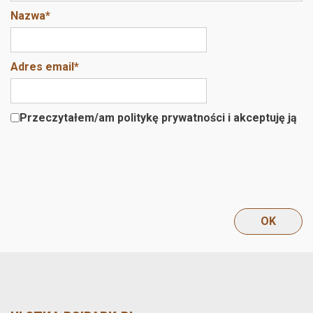
Nazwa
*
Adres email
*
Przeczytałem/am politykę prywatności i akceptuję ją