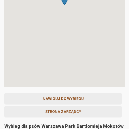
NAWIGUJ DO WYBIEGU
STRONA ZARZĄDCY
Wybieg dla psów Warszawa Park Bartłomieja Mokotów