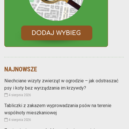
NAJNOWSZE
Niechciane wizyty zwierząt w ogrodzie – jak odstraszać
psy i koty bez wyrządzania im krzywdy?
4 sierpnia 2026
Tabliczki z zakazem wyprowadzania psów na terenie
wspólnoty mieszkaniowej
4 sierpnia 2026