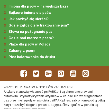
Imiona dla psów – największa baza
Bajkowe imiona dla psów
Jak pozbyć się sierści?
Gdzie zgłosić złe traktowanie psa?
Słowa na pożegnanie psa
Gdzie nad morze z psem?
Plaże dla psów w Polsce
Zabawy z psem
Pies kolorowanka do druku
WSZYSTKIE PRAWA DO ARTYKUŁÓW ZASTRZEŻONE.
Artykuły stanowią własność psiPARK.pl i są chronione prawami
autorskimi. Wykorzystywanie artykułów w całości lub we fragmentach
bez pisemnej zgody właściciela psiPARK.pl jest zabronione pod groźbą
kary i może być ścigane prawnie. Zdjęcia, filmy i grafiki w portalu są