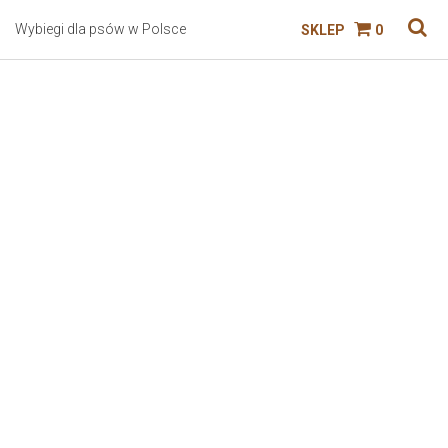
Wybiegi dla psów w Polsce
SKLEP
0