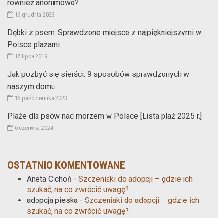
również anonimowo?
16 grudnia 2023
Dębki z psem. Sprawdzone miejsce z najpiękniejszymi w
Polsce plażami
17 lipca 2019
Jak pozbyć się sierści: 9 sposobów sprawdzonych w
naszym domu
15 października 2023
Plaże dla psów nad morzem w Polsce [Lista plaż 2025 r.]
6 czerwca 2024
OSTATNIO KOMENTOWANE
Aneta Cichoń
-
Szczeniaki do adopcji – gdzie ich
szukać, na co zwrócić uwagę?
adopcja pieska
-
Szczeniaki do adopcji – gdzie ich
szukać, na co zwrócić uwagę?