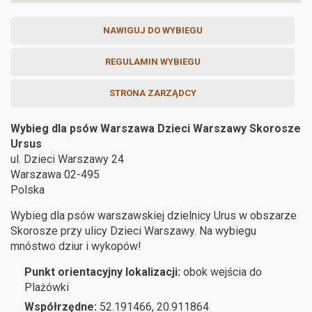
NAWIGUJ DO WYBIEGU
REGULAMIN WYBIEGU
STRONA ZARZĄDCY
Wybieg dla psów Warszawa Dzieci Warszawy Skorosze
Ursus
ul. Dzieci Warszawy 24
Warszawa
02-495
Polska
Wybieg dla psów warszawskiej dzielnicy Urus w obszarze
Skorosze przy ulicy Dzieci Warszawy. Na wybiegu
mnóstwo dziur i wykopów!
Punkt orientacyjny lokalizacji:
obok wejścia do
Plażówki
Współrzędne:
52.191466, 20.911864