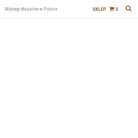
Wybiegi dla psów w Polsce
SKLEP
0