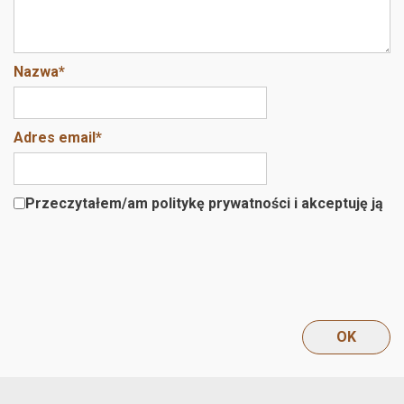
Nazwa
*
Adres email
*
Przeczytałem/am politykę prywatności i akceptuję ją