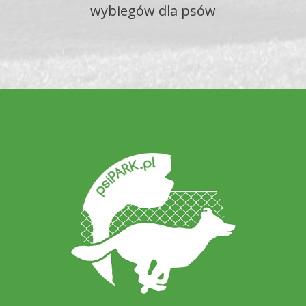
wybiegów dla psów