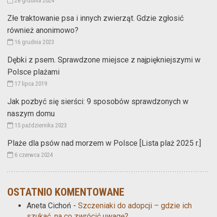
28 grudnia 2024
Złe traktowanie psa i innych zwierząt. Gdzie zgłosić
również anonimowo?
16 grudnia 2023
Dębki z psem. Sprawdzone miejsce z najpiękniejszymi w
Polsce plażami
17 lipca 2019
Jak pozbyć się sierści: 9 sposobów sprawdzonych w
naszym domu
15 października 2023
Plaże dla psów nad morzem w Polsce [Lista plaż 2025 r.]
6 czerwca 2024
OSTATNIO KOMENTOWANE
Aneta Cichoń
-
Szczeniaki do adopcji – gdzie ich
szukać, na co zwrócić uwagę?