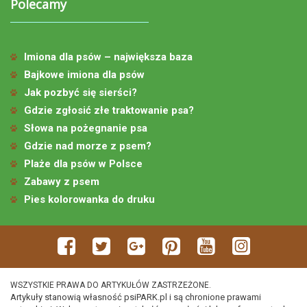
Polecamy
Imiona dla psów – największa baza
Bajkowe imiona dla psów
Jak pozbyć się sierści?
Gdzie zgłosić złe traktowanie psa?
Słowa na pożegnanie psa
Gdzie nad morze z psem?
Plaże dla psów w Polsce
Zabawy z psem
Pies kolorowanka do druku
WSZYSTKIE PRAWA DO ARTYKUŁÓW ZASTRZEŻONE.
Artykuły stanowią własność psiPARK.pl i są chronione prawami