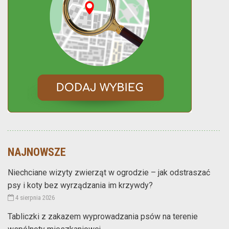
NAJNOWSZE
Niechciane wizyty zwierząt w ogrodzie – jak odstraszać
psy i koty bez wyrządzania im krzywdy?
4 sierpnia 2026
Tabliczki z zakazem wyprowadzania psów na terenie