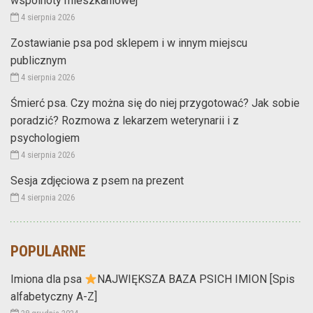
wspólnoty mieszkaniowej
4 sierpnia 2026
Zostawianie psa pod sklepem i w innym miejscu
publicznym
4 sierpnia 2026
Śmierć psa. Czy można się do niej przygotować? Jak sobie
poradzić? Rozmowa z lekarzem weterynarii i z
psychologiem
4 sierpnia 2026
Sesja zdjęciowa z psem na prezent
4 sierpnia 2026
POPULARNE
Imiona dla psa
NAJWIĘKSZA BAZA PSICH IMION [Spis
alfabetyczny A-Z]