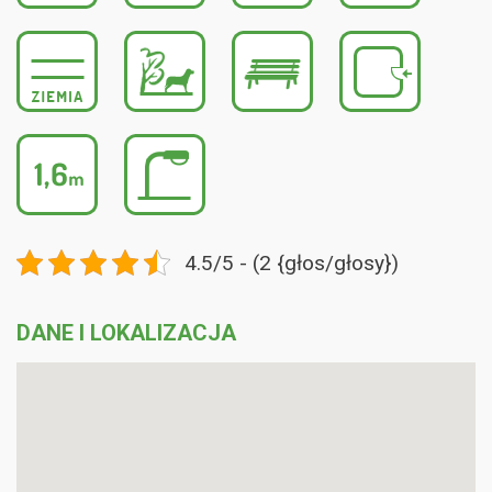
4.5/5 - (2 {głos/głosy})
DANE I LOKALIZACJA