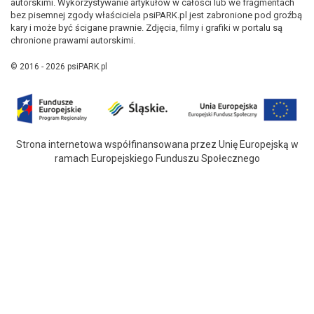
autorskimi. Wykorzystywanie artykułów w całości lub we fragmentach
bez pisemnej zgody właściciela psiPARK.pl jest zabronione pod groźbą
kary i może być ścigane prawnie. Zdjęcia, filmy i grafiki w portalu są
chronione prawami autorskimi.
© 2016 - 2026 psiPARK.pl
Strona internetowa współfinansowana przez Unię Europejską w
ramach Europejskiego Funduszu Społecznego