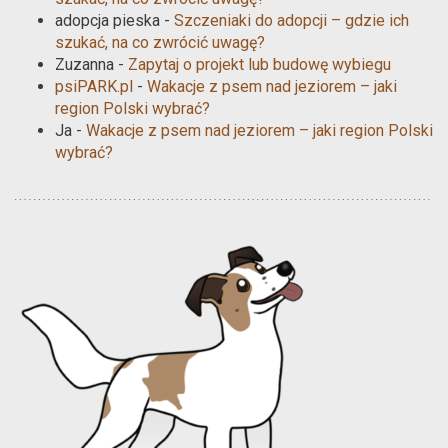
adopcja pieska
-
Szczeniaki do adopcji – gdzie ich
szukać, na co zwrócić uwagę?
Zuzanna
-
Zapytaj o projekt lub budowę wybiegu
psiPARK.pl
-
Wakacje z psem nad jeziorem – jaki
region Polski wybrać?
Ja
-
Wakacje z psem nad jeziorem – jaki region Polski
wybrać?