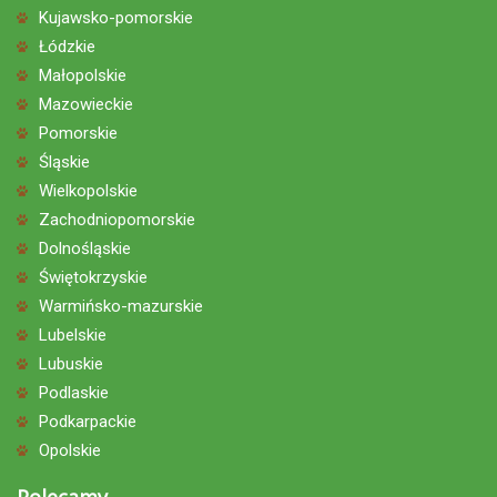
Kujawsko-pomorskie
Łódzkie
Małopolskie
Mazowieckie
Pomorskie
Śląskie
Wielkopolskie
Zachodniopomorskie
Dolnośląskie
Świętokrzyskie
Warmińsko-mazurskie
Lubelskie
Lubuskie
Podlaskie
Podkarpackie
Opolskie
Polecamy