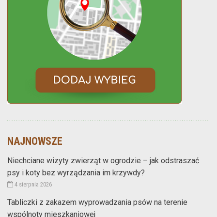
NAJNOWSZE
Niechciane wizyty zwierząt w ogrodzie – jak odstraszać
psy i koty bez wyrządzania im krzywdy?
4 sierpnia 2026
Tabliczki z zakazem wyprowadzania psów na terenie
wspólnoty mieszkaniowej