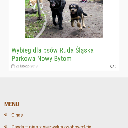
Wybieg dla psów Ruda Śląska
Parkowa Nowy Bytom
22 lutego 2018
3
MENU
O nas
Panda – pies z niezwykłą osobowością