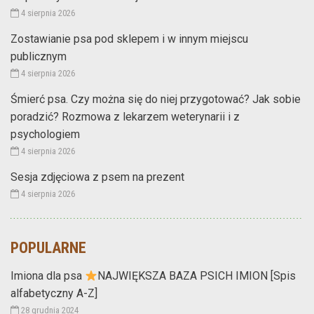
4 sierpnia 2026
Zostawianie psa pod sklepem i w innym miejscu
publicznym
4 sierpnia 2026
Śmierć psa. Czy można się do niej przygotować? Jak sobie
poradzić? Rozmowa z lekarzem weterynarii i z
psychologiem
4 sierpnia 2026
Sesja zdjęciowa z psem na prezent
4 sierpnia 2026
POPULARNE
Imiona dla psa
NAJWIĘKSZA BAZA PSICH IMION [Spis
alfabetyczny A-Z]
28 grudnia 2024