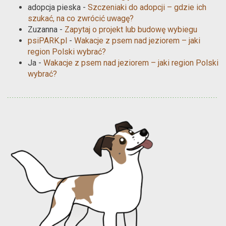
adopcja pieska
-
Szczeniaki do adopcji – gdzie ich
szukać, na co zwrócić uwagę?
Zuzanna
-
Zapytaj o projekt lub budowę wybiegu
psiPARK.pl
-
Wakacje z psem nad jeziorem – jaki
region Polski wybrać?
Ja
-
Wakacje z psem nad jeziorem – jaki region Polski
wybrać?