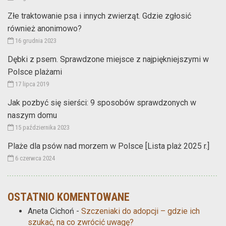
Złe traktowanie psa i innych zwierząt. Gdzie zgłosić
również anonimowo?
16 grudnia 2023
Dębki z psem. Sprawdzone miejsce z najpiękniejszymi w
Polsce plażami
17 lipca 2019
Jak pozbyć się sierści: 9 sposobów sprawdzonych w
naszym domu
15 października 2023
Plaże dla psów nad morzem w Polsce [Lista plaż 2025 r.]
6 czerwca 2024
OSTATNIO KOMENTOWANE
Aneta Cichoń
-
Szczeniaki do adopcji – gdzie ich
szukać, na co zwrócić uwagę?