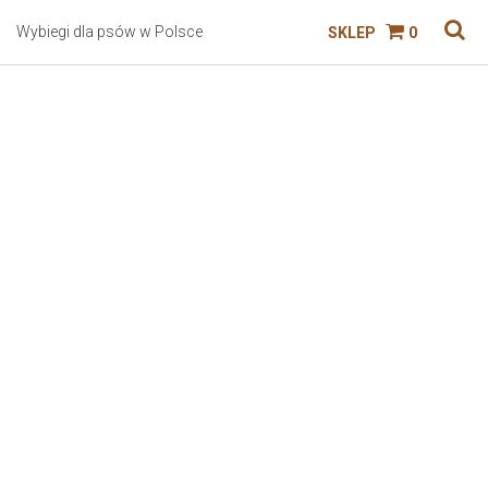
Wybiegi dla psów w Polsce
SKLEP
0