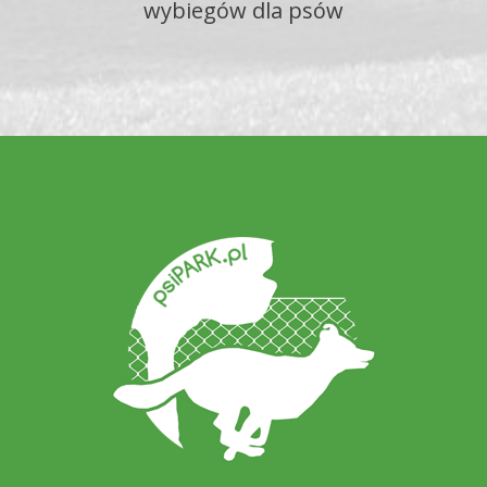
wybiegów dla psów