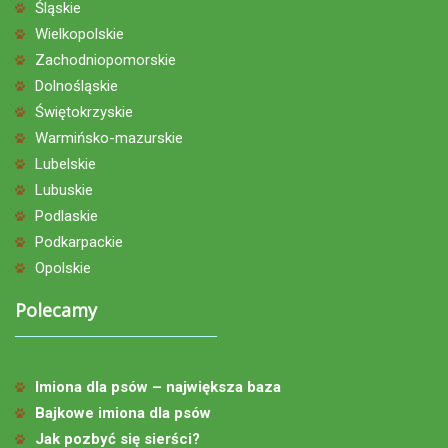
Śląskie
Wielkopolskie
Zachodniopomorskie
Dolnośląskie
Świętokrzyskie
Warmińsko-mazurskie
Lubelskie
Lubuskie
Podlaskie
Podkarpackie
Opolskie
Polecamy
Imiona dla psów – największa baza
Bajkowe imiona dla psów
Jak pozbyć się sierści?