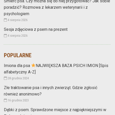
Śmierć psa. Czy można się do niej przygotować? Jak sobie
poradzić? Rozmowa z lekarzem weterynarii i z
psychologiem
4 sierpnia 2026
Sesja zdjęciowa z psem na prezent
4 sierpnia 2026
POPULARNE
Imiona dla psa
NAJWIĘKSZA BAZA PSICH IMION [Spis
alfabetyczny A-Z]
28 grudnia 2024
Złe traktowanie psa i innych zwierząt. Gdzie zgłosić
również anonimowo?
16 grudnia 2023
Dębki z psem. Sprawdzone miejsce z najpiękniejszymi w