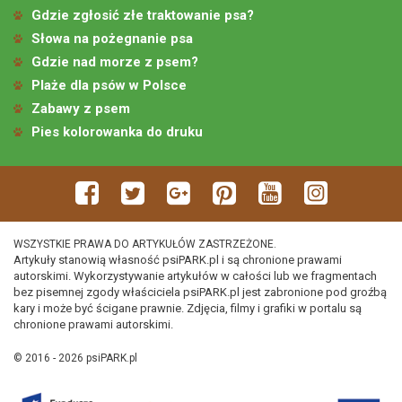
Gdzie zgłosić złe traktowanie psa?
Słowa na pożegnanie psa
Gdzie nad morze z psem?
Plaże dla psów w Polsce
Zabawy z psem
Pies kolorowanka do druku
WSZYSTKIE PRAWA DO ARTYKUŁÓW ZASTRZEŻONE.
Artykuły stanowią własność psiPARK.pl i są chronione prawami
autorskimi. Wykorzystywanie artykułów w całości lub we fragmentach
bez pisemnej zgody właściciela psiPARK.pl jest zabronione pod groźbą
kary i może być ścigane prawnie. Zdjęcia, filmy i grafiki w portalu są
chronione prawami autorskimi.
© 2016 - 2026 psiPARK.pl