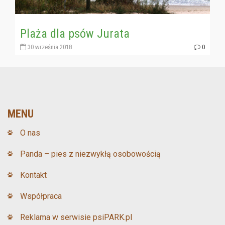
Plaża dla psów Jurata
30 września 2018
0
MENU
O nas
Panda – pies z niezwykłą osobowością
Kontakt
Współpraca
Reklama w serwisie psiPARK.pl