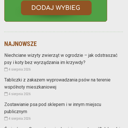
NAJNOWSZE
Niechciane wizyty zwierząt w ogrodzie – jak odstraszać
psy i koty bez wyrządzania im krzywdy?
4 sierpnia 2026
Tabliczki z zakazem wyprowadzania psów na terenie
wspólnoty mieszkaniowej
4 sierpnia 2026
Zostawianie psa pod sklepem i w innym miejscu
publicznym
4 sierpnia 2026