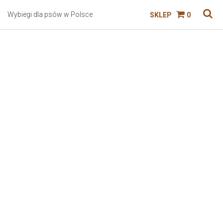
Wybiegi dla psów w Polsce
SKLEP
0