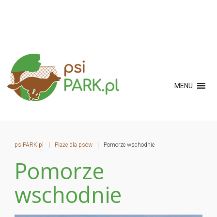
MENU
psiPARK.pl
|
Plaże dla psów
|
Pomorze wschodnie
Pomorze
wschodnie