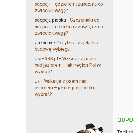
adopcji – gdzie ich szukać, na co
zwrócić uwagę?
adopcja pieska
-
Szczeniaki do
adopcji – gdzie ich szukać, na co
zwrócić uwagę?
Zuzanna
-
Zapytaj o projekt lub
budowę wybiegu
psiPARK.pl
-
Wakacje z psem
nad jeziorem – jaki region Polski
wybrać?
Ja
-
Wakacje z psem nad
jeziorem – jaki region Polski
wybrać?
ODPO
Twój ad