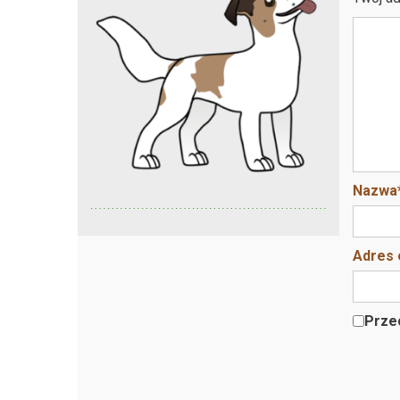
Nazwa
Adres 
Przec