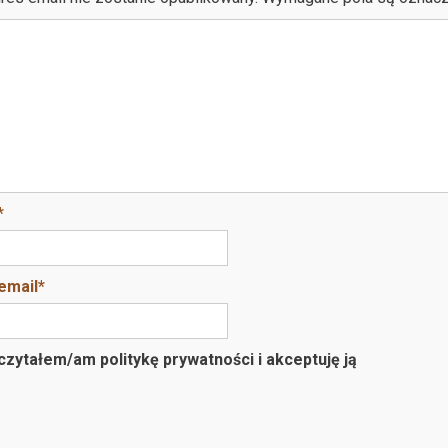
*
email
*
zytałem/am politykę prywatności i akceptuję ją