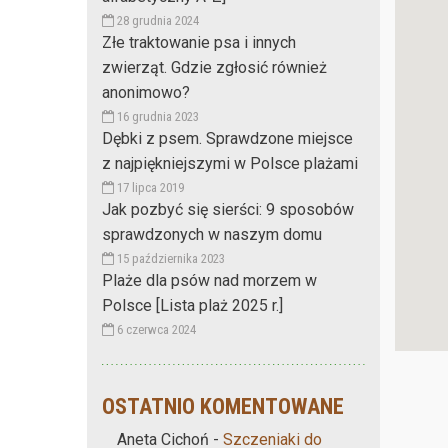
28 grudnia 2024
Złe traktowanie psa i innych
zwierząt. Gdzie zgłosić również
anonimowo?
16 grudnia 2023
Dębki z psem. Sprawdzone miejsce
z najpiękniejszymi w Polsce plażami
17 lipca 2019
Jak pozbyć się sierści: 9 sposobów
sprawdzonych w naszym domu
15 października 2023
Plaże dla psów nad morzem w
Polsce [Lista plaż 2025 r.]
6 czerwca 2024
OSTATNIO KOMENTOWANE
Aneta Cichoń
-
Szczeniaki do