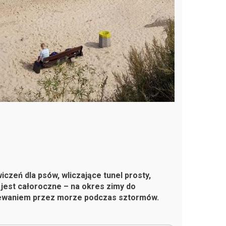
iczeń dla psów, wliczające tunel prosty,
 jest całoroczne – na okres zimy do
alewaniem przez morze podczas sztormów.