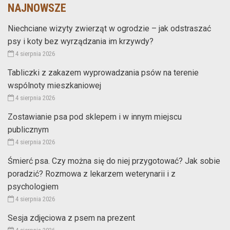
NAJNOWSZE
Niechciane wizyty zwierząt w ogrodzie – jak odstraszać
psy i koty bez wyrządzania im krzywdy?
4 sierpnia 2026
Tabliczki z zakazem wyprowadzania psów na terenie
wspólnoty mieszkaniowej
4 sierpnia 2026
Zostawianie psa pod sklepem i w innym miejscu
publicznym
4 sierpnia 2026
Śmierć psa. Czy można się do niej przygotować? Jak sobie
poradzić? Rozmowa z lekarzem weterynarii i z
psychologiem
4 sierpnia 2026
Sesja zdjęciowa z psem na prezent