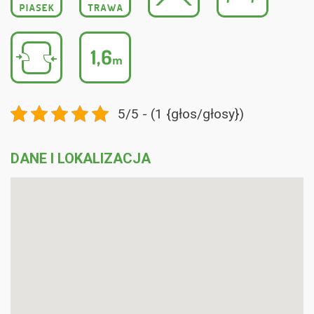
5/5 - (1 {głos/głosy})
DANE I LOKALIZACJA