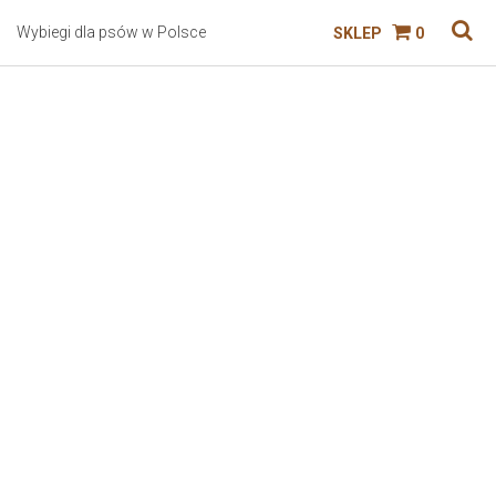
Wybiegi dla psów w Polsce
SKLEP
0