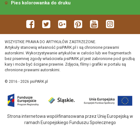
Pies kolorowanka do druku
WSZYSTKIE PRAWA DO ARTYKUŁÓW ZASTRZEŻONE.
Artykuły stanowią własność psiPARK.pl i są chronione prawami
autorskimi. Wykorzystywanie artykułów w całości lub we fragmentach
bez pisemnej zgody właściciela psiPARK.pl jest zabronione pod groźbą
kary i może być ścigane prawnie. Zdjęcia, filmy i grafiki w portalu są
chronione prawami autorskimi.
© 2016 - 2026 psiPARK.pl
Strona internetowa współfinansowana przez Unię Europejską w
ramach Europejskiego Funduszu Społecznego