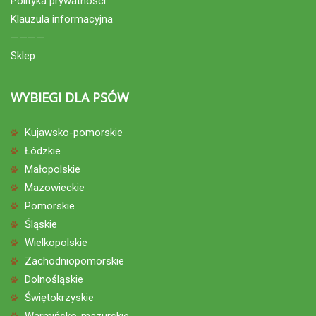
Polityka prywatności
Klauzula informacyjna
————
Sklep
WYBIEGI DLA PSÓW
Kujawsko-pomorskie
Łódzkie
Małopolskie
Mazowieckie
Pomorskie
Śląskie
Wielkopolskie
Zachodniopomorskie
Dolnośląskie
Świętokrzyskie
Warmińsko-mazurskie