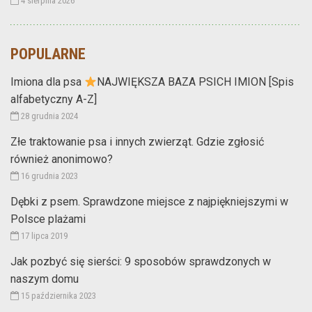
4 sierpnia 2026
POPULARNE
Imiona dla psa
NAJWIĘKSZA BAZA PSICH IMION [Spis
alfabetyczny A-Z]
28 grudnia 2024
Złe traktowanie psa i innych zwierząt. Gdzie zgłosić
również anonimowo?
16 grudnia 2023
Dębki z psem. Sprawdzone miejsce z najpiękniejszymi w
Polsce plażami
17 lipca 2019
Jak pozbyć się sierści: 9 sposobów sprawdzonych w
naszym domu
15 października 2023