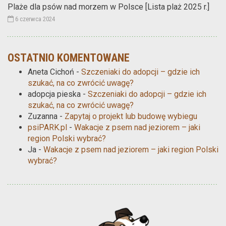
Plaże dla psów nad morzem w Polsce [Lista plaż 2025 r.]
6 czerwca 2024
OSTATNIO KOMENTOWANE
Aneta Cichoń
-
Szczeniaki do adopcji – gdzie ich
szukać, na co zwrócić uwagę?
adopcja pieska
-
Szczeniaki do adopcji – gdzie ich
szukać, na co zwrócić uwagę?
Zuzanna
-
Zapytaj o projekt lub budowę wybiegu
psiPARK.pl
-
Wakacje z psem nad jeziorem – jaki
region Polski wybrać?
Ja
-
Wakacje z psem nad jeziorem – jaki region Polski
wybrać?