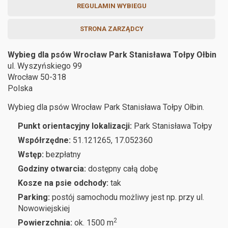
REGULAMIN WYBIEGU
STRONA ZARZĄDCY
Wybieg dla psów Wrocław Park Stanisława Tołpy Ołbin
ul. Wyszyńskiego 99
Wrocław
50-318
Polska
Wybieg dla psów Wrocław Park Stanisława Tołpy Ołbin.
Punkt orientacyjny lokalizacji:
Park Stanisława Tołpy
Współrzędne:
51.121265, 17.052360
Wstęp:
bezpłatny
Godziny otwarcia:
dostępny całą dobę
Kosze na psie odchody:
tak
Parking:
postój samochodu możliwy jest np. przy ul.
Nowowiejskiej
2
Powierzchnia:
ok. 1500 m