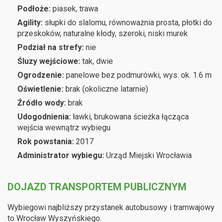
Podłoże:
piasek, trawa
Agility:
słupki do slalomu, równoważnia prosta, płotki do
przeskoków, naturalne kłody, szeroki, niski murek
Podział na strefy:
nie
Śluzy wejściowe:
tak, dwie
Ogrodzenie:
panelowe bez podmurówki, wys. ok. 1.6 m
Oświetlenie:
brak (okoliczne latarnie)
Źródło wody:
brak
Udogodnienia:
ławki, brukowana ścieżka łącząca
wejścia wewnątrz wybiegu
Rok powstania:
2017
Administrator wybiegu:
Urząd Miejski Wrocławia
DOJAZD TRANSPORTEM PUBLICZNYM
Wybiegowi najbliższy przystanek autobusowy i tramwajowy
to Wrocław Wyszyńskiego.