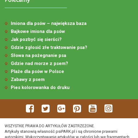
Imiona dla psów – największa baza
Bajkowe imiona dla psów
Jak pozbyć się sierści?
Gdzie zgłosić złe traktowanie psa?
Słowa na pożegnanie psa
Gdzie nad morze z psem?
Plaże dla psów w Polsce
Zabawy z psem
Pies kolorowanka do druku
WSZYSTKIE PRAWA DO ARTYKUŁÓW ZASTRZEŻONE.
Artykuły stanowią własność psiPARK.pl i są chronione prawami
autorskimi. Wykorzystywanie artykułów w całości lub we fragmentach