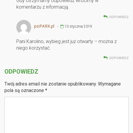
Gdy otrzymamy odpowiedź wrócimy w
komentarzu z informacją.
ODPOWIEDZ
psiPARK.pl
-
10 stycznia 2019
Pani Karolino, wybieg jest już otwarty – można z
niego korzystać.
ODPOWIEDZ
ODPOWIEDZ
Twój adres email nie zostanie opublikowany.
Wymagane
pola są oznaczone
*