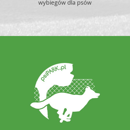
wybiegów dla psów