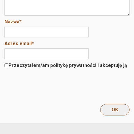
Nazwa
*
Adres email
*
Przeczytałem/am politykę prywatności i akceptuję ją