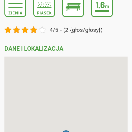
4/5 - (2 {głos/głosy})
DANE I LOKALIZACJA