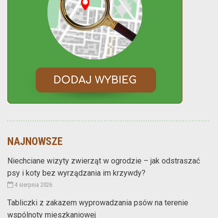
NAJNOWSZE
Niechciane wizyty zwierząt w ogrodzie – jak odstraszać
psy i koty bez wyrządzania im krzywdy?
4 sierpnia 2026
Tabliczki z zakazem wyprowadzania psów na terenie
wspólnoty mieszkaniowej