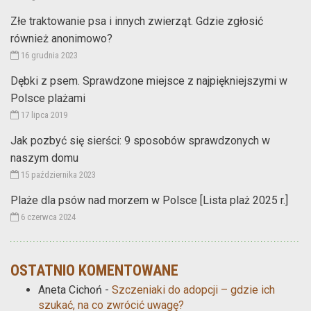
Złe traktowanie psa i innych zwierząt. Gdzie zgłosić
również anonimowo?
16 grudnia 2023
Dębki z psem. Sprawdzone miejsce z najpiękniejszymi w
Polsce plażami
17 lipca 2019
Jak pozbyć się sierści: 9 sposobów sprawdzonych w
naszym domu
15 października 2023
Plaże dla psów nad morzem w Polsce [Lista plaż 2025 r.]
6 czerwca 2024
OSTATNIO KOMENTOWANE
Aneta Cichoń
-
Szczeniaki do adopcji – gdzie ich
szukać, na co zwrócić uwagę?