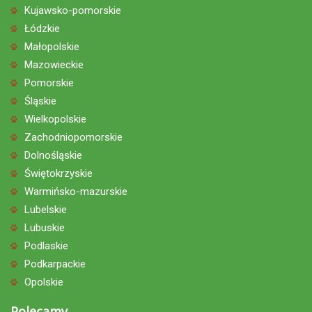
Kujawsko-pomorskie
Łódzkie
Małopolskie
Mazowieckie
Pomorskie
Śląskie
Wielkopolskie
Zachodniopomorskie
Dolnośląskie
Świętokrzyskie
Warmińsko-mazurskie
Lubelskie
Lubuskie
Podlaskie
Podkarpackie
Opolskie
Polecamy