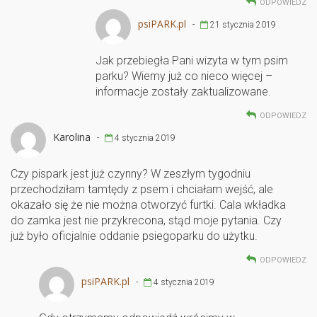
ODPOWIEDZ
psiPARK.pl
-
21 stycznia 2019
Jak przebiegła Pani wizyta w tym psim
parku? Wiemy już co nieco więcej –
informacje zostały zaktualizowane.
ODPOWIEDZ
Karolina
-
4 stycznia 2019
Czy pispark jest już czynny? W zeszłym tygodniu
przechodziłam tamtędy z psem i chciałam wejść, ale
okazało się że nie można otworzyć furtki. Cala wkładka
do zamka jest nie przykrecona, stąd moje pytania. Czy
już było oficjalnie oddanie psiegoparku do użytku.
ODPOWIEDZ
psiPARK.pl
-
4 stycznia 2019