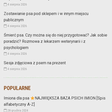
4 sierpnia 2026
Zostawianie psa pod sklepem i w innym miejscu
publicznym
4 sierpnia 2026
Śmierć psa. Czy można się do niej przygotować? Jak sobie
poradzić? Rozmowa z lekarzem weterynarii i z
psychologiem
4 sierpnia 2026
Sesja zdjęciowa z psem na prezent
4 sierpnia 2026
POPULARNE
Imiona dla psa
NAJWIĘKSZA BAZA PSICH IMION [Spis
alfabetyczny A-Z]
28 grudnia 2024