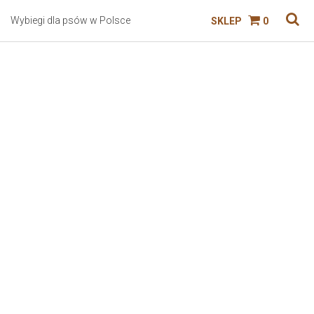
Wybiegi dla psów w Polsce
SKLEP
0