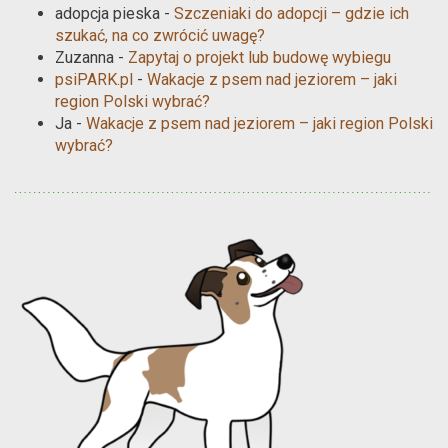
adopcja pieska
-
Szczeniaki do adopcji – gdzie ich
szukać, na co zwrócić uwagę?
Zuzanna
-
Zapytaj o projekt lub budowę wybiegu
psiPARK.pl
-
Wakacje z psem nad jeziorem – jaki
region Polski wybrać?
Ja
-
Wakacje z psem nad jeziorem – jaki region Polski
wybrać?