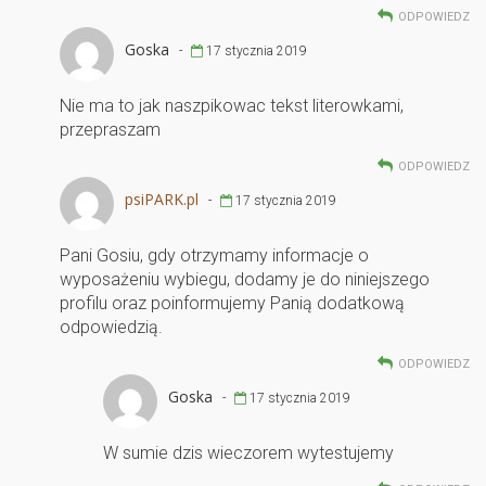
ODPOWIEDZ
Goska
-
17 stycznia 2019
Nie ma to jak naszpikowac tekst literowkami,
przepraszam
ODPOWIEDZ
psiPARK.pl
-
17 stycznia 2019
Pani Gosiu, gdy otrzymamy informacje o
wyposażeniu wybiegu, dodamy je do niniejszego
profilu oraz poinformujemy Panią dodatkową
odpowiedzią.
ODPOWIEDZ
Goska
-
17 stycznia 2019
W sumie dzis wieczorem wytestujemy