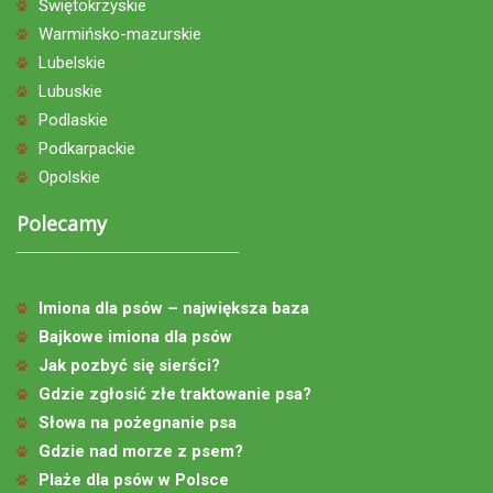
Świętokrzyskie
Warmińsko-mazurskie
Lubelskie
Lubuskie
Podlaskie
Podkarpackie
Opolskie
Polecamy
Imiona dla psów – największa baza
Bajkowe imiona dla psów
Jak pozbyć się sierści?
Gdzie zgłosić złe traktowanie psa?
Słowa na pożegnanie psa
Gdzie nad morze z psem?
Plaże dla psów w Polsce