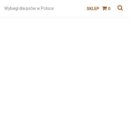
Wybiegi dla psów w Polsce
SKLEP
0