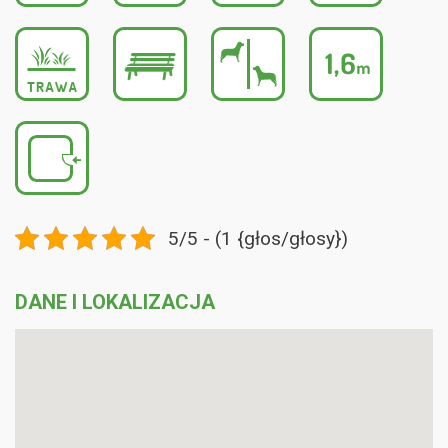
5/5 - (1 {głos/głosy})
DANE I LOKALIZACJA