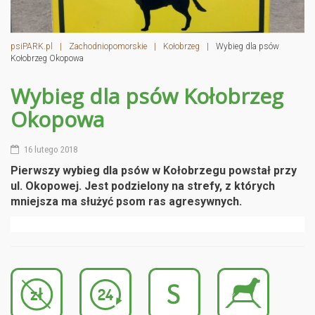
psiPARK.pl
|
Zachodniopomorskie
|
Kołobrzeg
|
Wybieg dla psów
Kołobrzeg Okopowa
Wybieg dla psów Kołobrzeg
Okopowa
16 lutego 2018
Pierwszy wybieg dla psów w Kołobrzegu powstał przy
ul. Okopowej. Jest podzielony na strefy, z których
mniejsza ma służyć psom ras agresywnych.