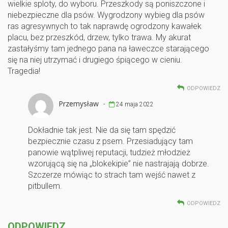
wielkie sploty, do wyboru. Przeszkody są poniszczone i
niebezpieczne dla psów. Wygrodzony wybieg dla psów
ras agresywnych to tak naprawdę ogrodzony kawałek
placu, bez przeszkód, drzew, tylko trawa. My akurat
zastałyśmy tam jednego pana na ławeczce starającego
się na niej utrzymać i drugiego śpiącego w cieniu.
Tragedia!
ODPOWIEDZ
Przemysław
-
24 maja 2022
Dokładnie tak jest. Nie da się tam spędzić
bezpiecznie czasu z psem. Przesiadujący tam
panowie wątpliwej reputacji, tudzież młodzież
wzorującą się na „blokekipie” nie nastrajają dobrze.
Szczerze mówiąc to strach tam wejść nawet z
pitbullem.
ODPOWIEDZ
ODPOWIEDZ