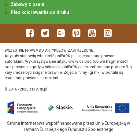
Zabawy z psem
Pies kolorowanka do druku
WSZYSTKIE PRAWA DO ARTYKUŁÓW ZASTRZEŻONE.
Artykuły stanowią własność psiPARK.pl i są chronione prawami
autorskimi. Wykorzystywanie artykułów w całości lub we fragmentach
bez pisemnej zgody właściciela psiPARK.pl jest zabronione pod groźbą
kary i może być ścigane prawnie. Zdjęcia, filmy i grafiki w portalu są
chronione prawami autorskimi.
© 2016 - 2026 psiPARK.pl
Strona internetowa współfinansowana przez Unię Europejską w
ramach Europejskiego Funduszu Społecznego