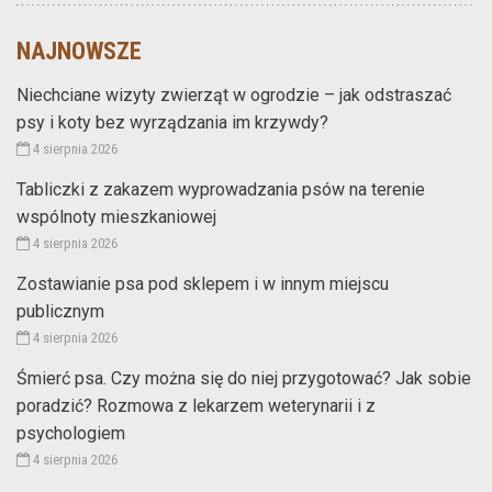
NAJNOWSZE
Niechciane wizyty zwierząt w ogrodzie – jak odstraszać
psy i koty bez wyrządzania im krzywdy?
4 sierpnia 2026
Tabliczki z zakazem wyprowadzania psów na terenie
wspólnoty mieszkaniowej
4 sierpnia 2026
Zostawianie psa pod sklepem i w innym miejscu
publicznym
4 sierpnia 2026
Śmierć psa. Czy można się do niej przygotować? Jak sobie
poradzić? Rozmowa z lekarzem weterynarii i z
psychologiem
4 sierpnia 2026