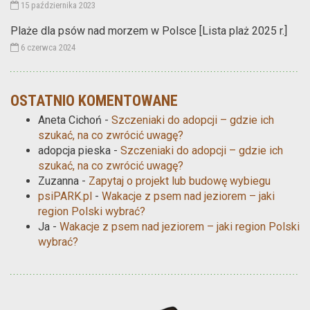
15 października 2023
Plaże dla psów nad morzem w Polsce [Lista plaż 2025 r.]
6 czerwca 2024
OSTATNIO KOMENTOWANE
Aneta Cichoń
-
Szczeniaki do adopcji – gdzie ich
szukać, na co zwrócić uwagę?
adopcja pieska
-
Szczeniaki do adopcji – gdzie ich
szukać, na co zwrócić uwagę?
Zuzanna
-
Zapytaj o projekt lub budowę wybiegu
psiPARK.pl
-
Wakacje z psem nad jeziorem – jaki
region Polski wybrać?
Ja
-
Wakacje z psem nad jeziorem – jaki region Polski
wybrać?