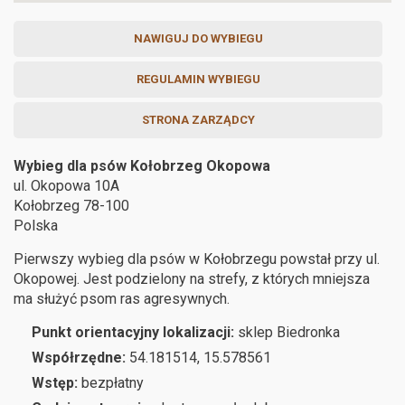
NAWIGUJ DO WYBIEGU
REGULAMIN WYBIEGU
STRONA ZARZĄDCY
Wybieg dla psów Kołobrzeg Okopowa
ul. Okopowa 10A
Kołobrzeg
78-100
Polska
Pierwszy wybieg dla psów w Kołobrzegu powstał przy ul.
Okopowej. Jest podzielony na strefy, z których mniejsza
ma służyć psom ras agresywnych.
Punkt orientacyjny lokalizacji:
sklep Biedronka
Współrzędne:
54.181514, 15.578561
Wstęp:
bezpłatny