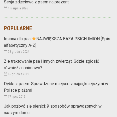
Sesja zdjęciowa z psem na prezent
4 sierpnia 2026
POPULARNE
Imiona dla psa
NAJWIĘKSZA BAZA PSICH IMION [Spis
alfabetyczny A-Z]
28 grudnia 2024
Złe traktowanie psa i innych zwierząt. Gdzie zgłosić
również anonimowo?
16 grudnia 2023
Dębki z psem. Sprawdzone miejsce z najpiękniejszymi w
Polsce plażami
17 lipca 2019
Jak pozbyć się sierści: 9 sposobów sprawdzonych w
naszym domu