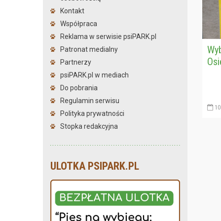
Kontakt
Współpraca
Reklama w serwisie psiPARK.pl
Wyb
Patronat medialny
Osi
Partnerzy
psiPARK.pl w mediach
Do pobrania
Regulamin serwisu
10
Polityka prywatności
Stopka redakcyjna
ULOTKA PSIPARK.PL