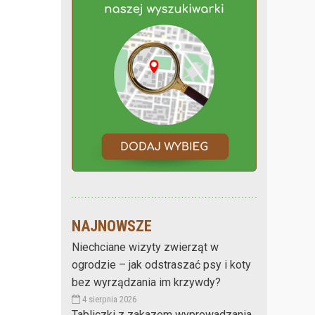
NAJNOWSZE
Niechciane wizyty zwierząt w
ogrodzie – jak odstraszać psy i koty
bez wyrządzania im krzywdy?
4 sierpnia 2026
Tabliczki z zakazem wyprowadzania