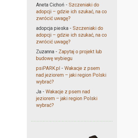
Aneta Cichoń
-
Szczeniaki do
adopcji – gdzie ich szukać, na co
zwrócić uwagę?
adopcja pieska
-
Szczeniaki do
adopcji – gdzie ich szukać, na co
zwrócić uwagę?
Zuzanna
-
Zapytaj o projekt lub
budowę wybiegu
psiPARK.pl
-
Wakacje z psem
nad jeziorem – jaki region Polski
wybrać?
Ja
-
Wakacje z psem nad
jeziorem – jaki region Polski
wybrać?