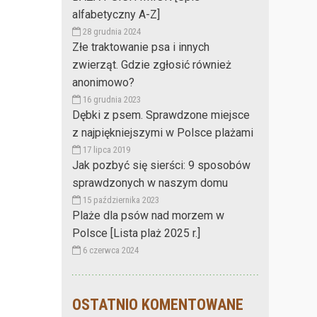
alfabetyczny A-Z]
28 grudnia 2024
Złe traktowanie psa i innych
zwierząt. Gdzie zgłosić również
anonimowo?
16 grudnia 2023
Dębki z psem. Sprawdzone miejsce
z najpiękniejszymi w Polsce plażami
17 lipca 2019
Jak pozbyć się sierści: 9 sposobów
sprawdzonych w naszym domu
15 października 2023
Plaże dla psów nad morzem w
Polsce [Lista plaż 2025 r.]
6 czerwca 2024
OSTATNIO KOMENTOWANE