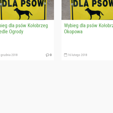
ieg dla psów Kołobrzeg
Wybieg dla psów Kołobr
edle Ogrody
Okopowa
 grudnia 2018
0
16 lutego 2018