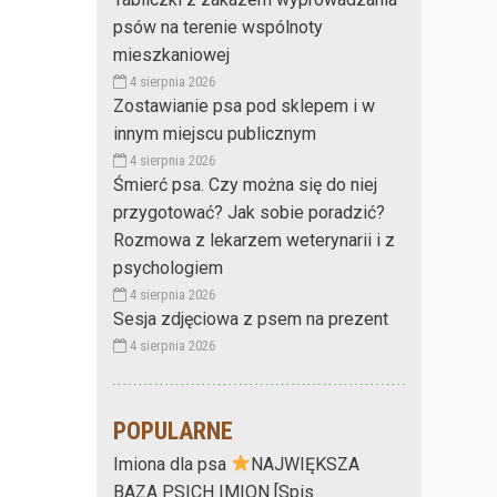
psów na terenie wspólnoty
mieszkaniowej
4 sierpnia 2026
Zostawianie psa pod sklepem i w
innym miejscu publicznym
4 sierpnia 2026
Śmierć psa. Czy można się do niej
przygotować? Jak sobie poradzić?
Rozmowa z lekarzem weterynarii i z
psychologiem
4 sierpnia 2026
Sesja zdjęciowa z psem na prezent
4 sierpnia 2026
POPULARNE
Imiona dla psa
NAJWIĘKSZA
BAZA PSICH IMION [Spis