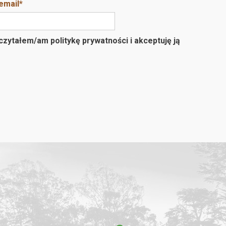
email
*
zytałem/am politykę prywatności i akceptuję ją