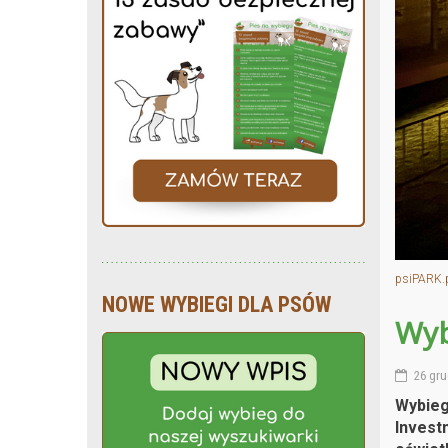
psiPARK.
NOWE WYBIEGI DLA PSÓW
Wyb
26 gru
Wybieg
Invest