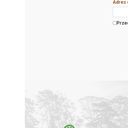
Adres 
Przec