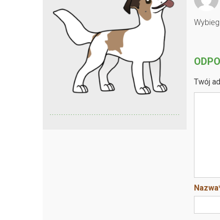
Wybieg 
ODPO
Twój ad
Nazwa