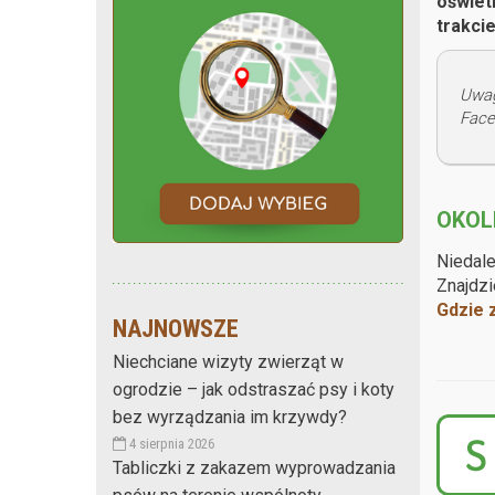
oświet
trakci
Uwa
Face
OKOL
Niedal
Znajdzi
Gdzie 
NAJNOWSZE
Niechciane wizyty zwierząt w
ogrodzie – jak odstraszać psy i koty
bez wyrządzania im krzywdy?
4 sierpnia 2026
Tabliczki z zakazem wyprowadzania