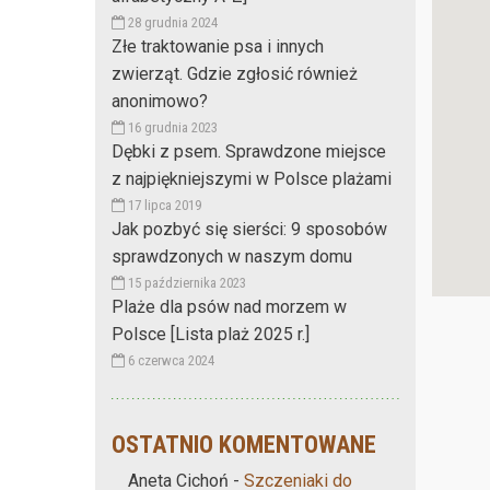
28 grudnia 2024
Złe traktowanie psa i innych
zwierząt. Gdzie zgłosić również
anonimowo?
16 grudnia 2023
Dębki z psem. Sprawdzone miejsce
z najpiękniejszymi w Polsce plażami
17 lipca 2019
Jak pozbyć się sierści: 9 sposobów
sprawdzonych w naszym domu
15 października 2023
Plaże dla psów nad morzem w
Polsce [Lista plaż 2025 r.]
6 czerwca 2024
OSTATNIO KOMENTOWANE
Aneta Cichoń
-
Szczeniaki do