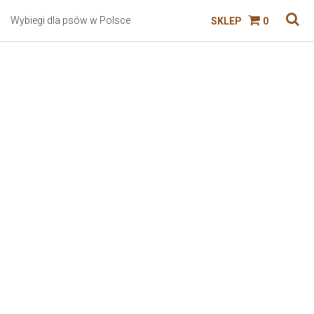
Wybiegi dla psów w Polsce
SKLEP
0