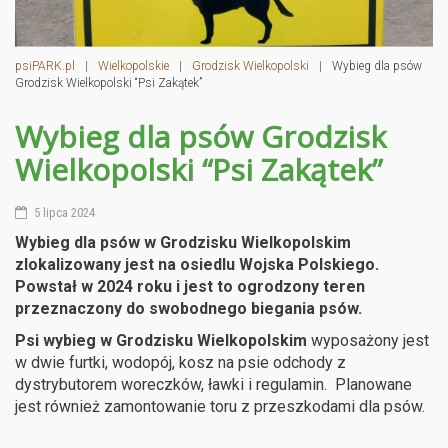
psiPARK.pl
|
Wielkopolskie
|
Grodzisk Wielkopolski
|
Wybieg dla psów
Grodzisk Wielkopolski “Psi Zakątek”
Wybieg dla psów Grodzisk
Wielkopolski “Psi Zakątek”
5 lipca 2024
Wybieg dla psów w Grodzisku Wielkopolskim
zlokalizowany jest na osiedlu Wojska Polskiego.
Powstał w 2024 roku i jest to ogrodzony teren
przeznaczony do swobodnego biegania psów.
Psi wybieg w Grodzisku Wielkopolskim
wyposażony jest
w dwie furtki, wodopój, kosz na psie odchody z
dystrybutorem woreczków, ławki i regulamin. Planowane
jest również zamontowanie toru z przeszkodami dla psów.