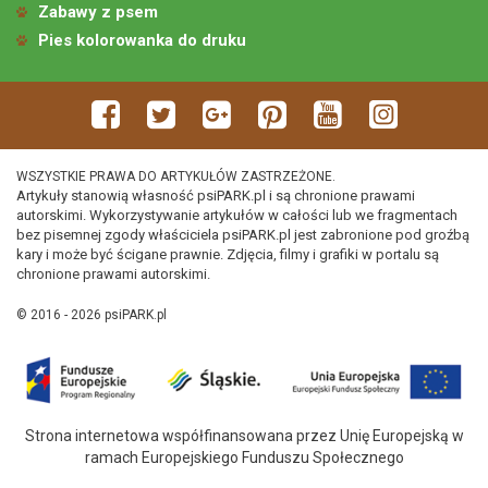
Zabawy z psem
Pies kolorowanka do druku
WSZYSTKIE PRAWA DO ARTYKUŁÓW ZASTRZEŻONE.
Artykuły stanowią własność psiPARK.pl i są chronione prawami
autorskimi. Wykorzystywanie artykułów w całości lub we fragmentach
bez pisemnej zgody właściciela psiPARK.pl jest zabronione pod groźbą
kary i może być ścigane prawnie. Zdjęcia, filmy i grafiki w portalu są
chronione prawami autorskimi.
© 2016 - 2026 psiPARK.pl
Strona internetowa współfinansowana przez Unię Europejską w
ramach Europejskiego Funduszu Społecznego