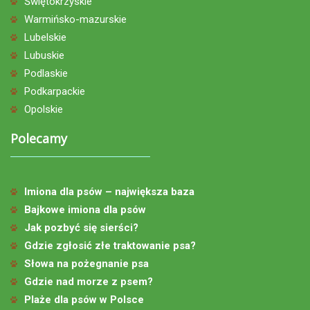
Świętokrzyskie
Warmińsko-mazurskie
Lubelskie
Lubuskie
Podlaskie
Podkarpackie
Opolskie
Polecamy
Imiona dla psów – największa baza
Bajkowe imiona dla psów
Jak pozbyć się sierści?
Gdzie zgłosić złe traktowanie psa?
Słowa na pożegnanie psa
Gdzie nad morze z psem?
Plaże dla psów w Polsce