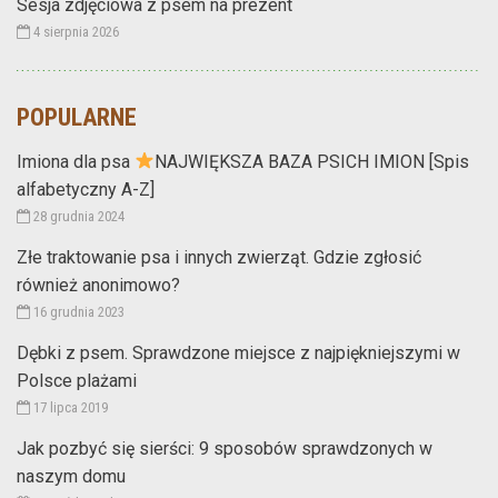
Sesja zdjęciowa z psem na prezent
4 sierpnia 2026
POPULARNE
Imiona dla psa
NAJWIĘKSZA BAZA PSICH IMION [Spis
alfabetyczny A-Z]
28 grudnia 2024
Złe traktowanie psa i innych zwierząt. Gdzie zgłosić
również anonimowo?
16 grudnia 2023
Dębki z psem. Sprawdzone miejsce z najpiękniejszymi w
Polsce plażami
17 lipca 2019
Jak pozbyć się sierści: 9 sposobów sprawdzonych w
naszym domu