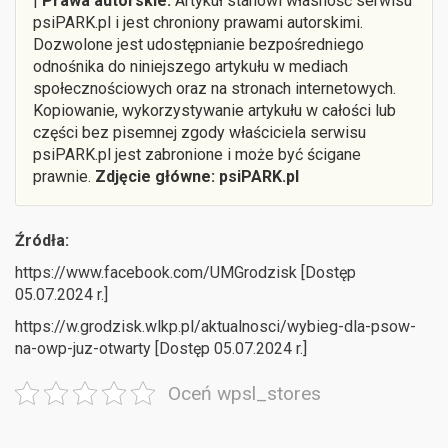
|
Prawa autorskie.
Artykuł stanowi własność serwisu
psiPARK.pl i jest chroniony prawami autorskimi.
Dozwolone jest udostępnianie bezpośredniego
odnośnika do niniejszego artykułu w mediach
społecznościowych oraz na stronach internetowych.
Kopiowanie, wykorzystywanie artykułu w całości lub
części bez pisemnej zgody właściciela serwisu
psiPARK.pl jest zabronione i może być ścigane
prawnie.
Zdjęcie główne: psiPARK.pl
Źródła:
https://www.facebook.com/UMGrodzisk [Dostęp
05.07.2024 r.]
https://w.grodzisk.wlkp.pl/aktualnosci/wybieg-dla-psow-
na-owp-juz-otwarty [Dostęp 05.07.2024 r.]
Oceń wpsl_stores