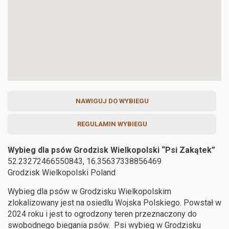
NAWIGUJ DO WYBIEGU
REGULAMIN WYBIEGU
Wybieg dla psów Grodzisk Wielkopolski “Psi Zakątek”
52.23272466550843, 16.35637338856469
Grodzisk Wielkopolski
Poland
Wybieg dla psów w Grodzisku Wielkopolskim
zlokalizowany jest na osiedlu Wojska Polskiego. Powstał w
2024 roku i jest to ogrodzony teren przeznaczony do
swobodnego biegania psów. Psi wybieg w Grodzisku