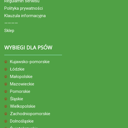
Regulamin serwisu
Polityka prywatności
Klauzula informacyjna
————
Sklep
WYBIEGI DLA PSÓW
Kujawsko-pomorskie
Łódzkie
Małopolskie
Mazowieckie
Pomorskie
Śląskie
Wielkopolskie
Zachodniopomorskie
Dolnośląskie