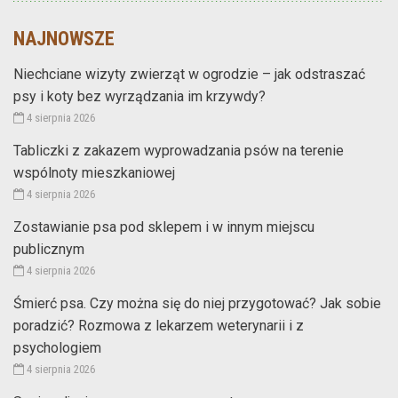
NAJNOWSZE
Niechciane wizyty zwierząt w ogrodzie – jak odstraszać
psy i koty bez wyrządzania im krzywdy?
4 sierpnia 2026
Tabliczki z zakazem wyprowadzania psów na terenie
wspólnoty mieszkaniowej
4 sierpnia 2026
Zostawianie psa pod sklepem i w innym miejscu
publicznym
4 sierpnia 2026
Śmierć psa. Czy można się do niej przygotować? Jak sobie
poradzić? Rozmowa z lekarzem weterynarii i z
psychologiem
4 sierpnia 2026