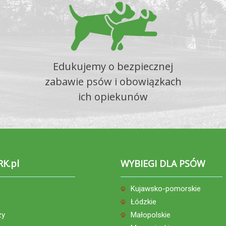
Edukujemy o bezpiecznej
zabawie psów i obowiązkach
ich opiekunów
RK.pl
WYBIEGI DLA PSÓW
Kujawsko-pomorskie
Łódzkie
zy
Małopolskie