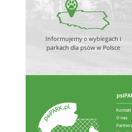
Informujemy o wybiegach i
parkach dla psów w Polsce
psiPA
Kontakt
O nas
Partner