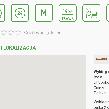
Oceń wpsl_stores
 I LOKALIZACJA
NAWIGUJ
Wybieg 
lecia
ul. Spoko
Gniezno
Polska
Wybieg d
parku XX