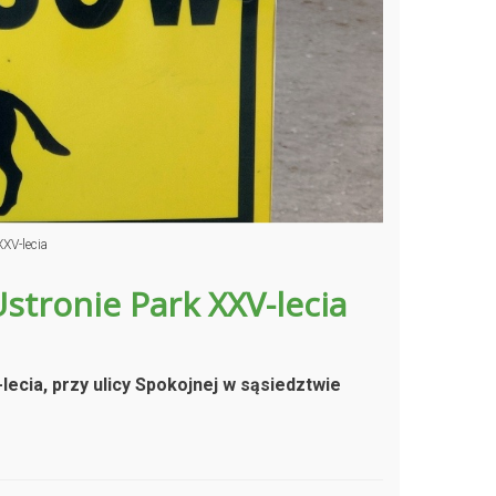
XV-lecia
stronie Park XXV-lecia
lecia, przy ulicy Spokojnej w sąsiedztwie