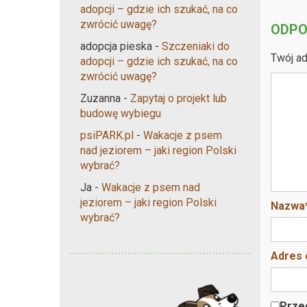
adopcji – gdzie ich szukać, na co
zwrócić uwagę?
ODPO
adopcja pieska
-
Szczeniaki do
Twój ad
adopcji – gdzie ich szukać, na co
zwrócić uwagę?
Zuzanna
-
Zapytaj o projekt lub
budowę wybiegu
psiPARK.pl
-
Wakacje z psem
nad jeziorem – jaki region Polski
wybrać?
Ja
-
Wakacje z psem nad
jeziorem – jaki region Polski
Nazwa
wybrać?
Adres 
Przec