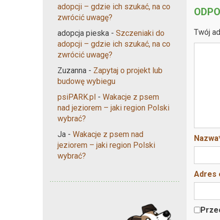
adopcji – gdzie ich szukać, na co
ODPO
zwrócić uwagę?
Twój ad
adopcja pieska
-
Szczeniaki do
adopcji – gdzie ich szukać, na co
zwrócić uwagę?
Zuzanna
-
Zapytaj o projekt lub
budowę wybiegu
psiPARK.pl
-
Wakacje z psem
nad jeziorem – jaki region Polski
wybrać?
Ja
-
Wakacje z psem nad
Nazwa
jeziorem – jaki region Polski
wybrać?
Adres 
Przec