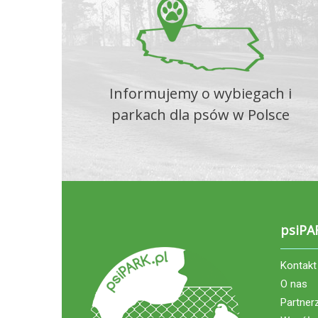
Informujemy o wybiegach i
parkach dla psów w Polsce
psiPA
Kontakt
O nas
Partner