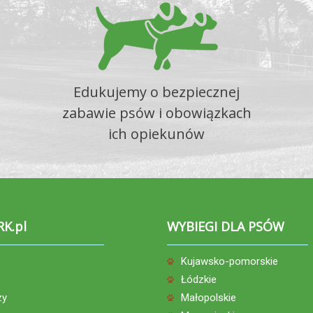
Edukujemy o bezpiecznej
zabawie psów i obowiązkach
ich opiekunów
RK.pl
WYBIEGI DLA PSÓW
Kujawsko-pomorskie
Łódzkie
zy
Małopolskie