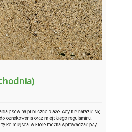
chodnia)
a psów na publiczne plaże. Aby nie narazić się
do oznakowania oraz miejskiego regulaminu,
e tylko miejsca, w które można wprowadzać psy,