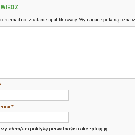
WIEDZ
res email nie zostanie opublikowany.
Wymagane pola są oznac
*
email
*
zytałem/am politykę prywatności i akceptuję ją