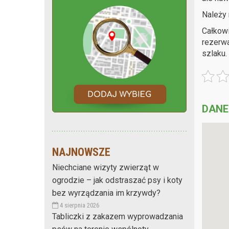
Należy
Całkowi
rezerw
szlaku.
DANE
NAJNOWSZE
Niechciane wizyty zwierząt w
ogrodzie – jak odstraszać psy i koty
bez wyrządzania im krzywdy?
4 sierpnia 2026
Tabliczki z zakazem wyprowadzania