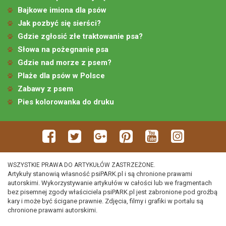
Bajkowe imiona dla psów
Jak pozbyć się sierści?
Gdzie zgłosić złe traktowanie psa?
Słowa na pożegnanie psa
Gdzie nad morze z psem?
Plaże dla psów w Polsce
Zabawy z psem
Pies kolorowanka do druku
WSZYSTKIE PRAWA DO ARTYKUŁÓW ZASTRZEŻONE.
Artykuły stanowią własność psiPARK.pl i są chronione prawami
autorskimi. Wykorzystywanie artykułów w całości lub we fragmentach
bez pisemnej zgody właściciela psiPARK.pl jest zabronione pod groźbą
kary i może być ścigane prawnie. Zdjęcia, filmy i grafiki w portalu są
chronione prawami autorskimi.