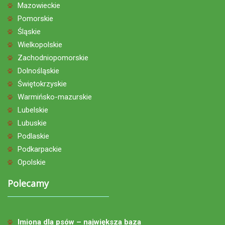
Mazowieckie
Pomorskie
Śląskie
Wielkopolskie
Zachodniopomorskie
Dolnośląskie
Świętokrzyskie
Warmińsko-mazurskie
Lubelskie
Lubuskie
Podlaskie
Podkarpackie
Opolskie
Polecamy
Imiona dla psów – największa baza