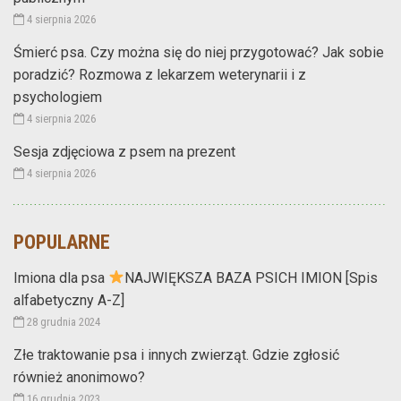
4 sierpnia 2026
Śmierć psa. Czy można się do niej przygotować? Jak sobie
poradzić? Rozmowa z lekarzem weterynarii i z
psychologiem
4 sierpnia 2026
Sesja zdjęciowa z psem na prezent
4 sierpnia 2026
POPULARNE
Imiona dla psa
NAJWIĘKSZA BAZA PSICH IMION [Spis
alfabetyczny A-Z]
28 grudnia 2024
Złe traktowanie psa i innych zwierząt. Gdzie zgłosić
również anonimowo?
16 grudnia 2023