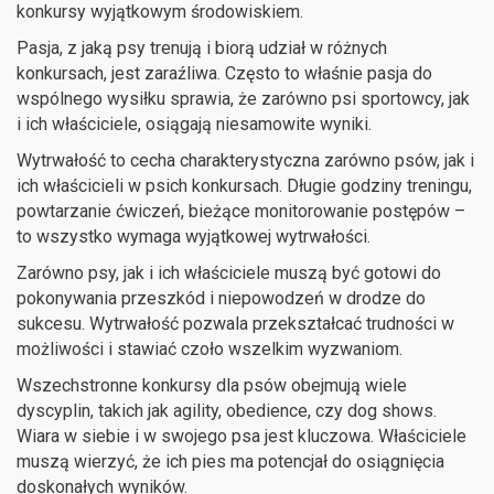
konkursy wyjątkowym środowiskiem.
Pasja, z jaką psy trenują i biorą udział w różnych
konkursach, jest zaraźliwa. Często to właśnie pasja do
wspólnego wysiłku sprawia, że zarówno psi sportowcy, jak
i ich właściciele, osiągają niesamowite wyniki.
Wytrwałość to cecha charakterystyczna zarówno psów, jak i
ich właścicieli w psich konkursach. Długie godziny treningu,
powtarzanie ćwiczeń, bieżące monitorowanie postępów –
to wszystko wymaga wyjątkowej wytrwałości.
Zarówno psy, jak i ich właściciele muszą być gotowi do
pokonywania przeszkód i niepowodzeń w drodze do
sukcesu. Wytrwałość pozwala przekształcać trudności w
możliwości i stawiać czoło wszelkim wyzwaniom.
Wszechstronne konkursy dla psów obejmują wiele
dyscyplin, takich jak agility, obedience, czy dog shows.
Wiara w siebie i w swojego psa jest kluczowa. Właściciele
muszą wierzyć, że ich pies ma potencjał do osiągnięcia
doskonałych wyników.