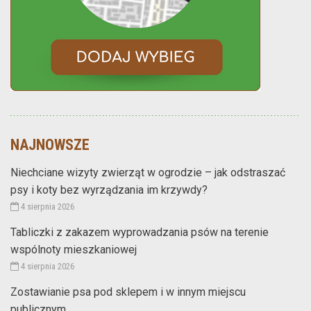
NAJNOWSZE
Niechciane wizyty zwierząt w ogrodzie – jak odstraszać
psy i koty bez wyrządzania im krzywdy?
4 sierpnia 2026
Tabliczki z zakazem wyprowadzania psów na terenie
wspólnoty mieszkaniowej
4 sierpnia 2026
Zostawianie psa pod sklepem i w innym miejscu
publicznym