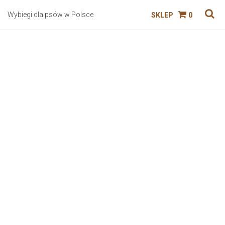
Wybiegi dla psów w Polsce
SKLEP
0