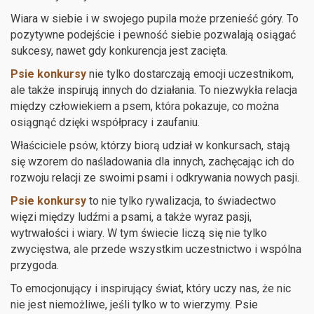
Wiara w siebie i w swojego pupila może przenieść góry. To
pozytywne podejście i pewność siebie pozwalają osiągać
sukcesy, nawet gdy konkurencja jest zacięta.
Psie konkursy
nie tylko dostarczają emocji uczestnikom,
ale także inspirują innych do działania. To niezwykła relacja
między człowiekiem a psem, która pokazuje, co można
osiągnąć dzięki współpracy i zaufaniu.
Właściciele psów, którzy biorą udział w konkursach, stają
się wzorem do naśladowania dla innych, zachęcając ich do
rozwoju relacji ze swoimi psami i odkrywania nowych pasji.
Psie konkursy
to nie tylko rywalizacja, to świadectwo
więzi między ludźmi a psami, a także wyraz pasji,
wytrwałości i wiary. W tym świecie liczą się nie tylko
zwycięstwa, ale przede wszystkim uczestnictwo i wspólna
przygoda.
To emocjonujący i inspirujący świat, który uczy nas, że nic
nie jest niemożliwe, jeśli tylko w to wierzymy. Psie