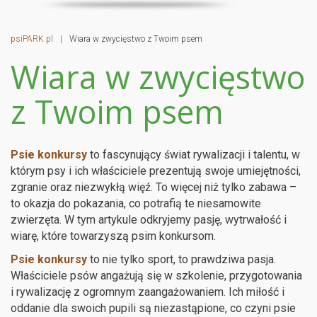
psiPARK.pl
|
Wiara w zwycięstwo z Twoim psem
Wiara w zwycięstwo
z Twoim psem
Psie konkursy
to fascynujący świat rywalizacji i talentu, w
którym psy i ich właściciele prezentują swoje umiejętności,
zgranie oraz niezwykłą więź. To więcej niż tylko zabawa –
to okazja do pokazania, co potrafią te niesamowite
zwierzęta. W tym artykule odkryjemy pasję, wytrwałość i
wiarę, które towarzyszą psim konkursom.
Psie konkursy
to nie tylko sport, to prawdziwa pasja.
Właściciele psów angażują się w szkolenie, przygotowania
i rywalizację z ogromnym zaangażowaniem. Ich miłość i
oddanie dla swoich pupili są niezastąpione, co czyni psie