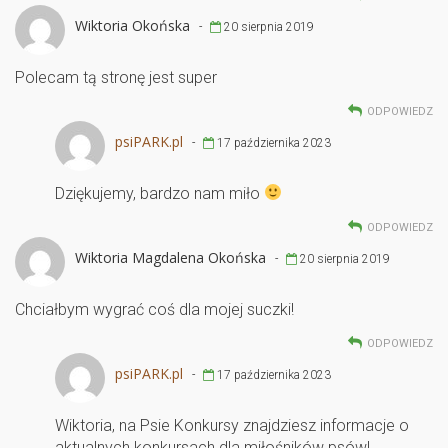
Wiktoria Okońska
-
20 sierpnia 2019
Polecam tą stronę jest super
ODPOWIEDZ
psiPARK.pl
-
17 października 2023
Dziękujemy, bardzo nam miło
ODPOWIEDZ
Wiktoria Magdalena Okońska
-
20 sierpnia 2019
Chciałbym wygrać coś dla mojej suczki!
ODPOWIEDZ
psiPARK.pl
-
17 października 2023
Wiktoria, na Psie Konkursy znajdziesz informacje o
aktualnych konkursach dla miłośników psów!