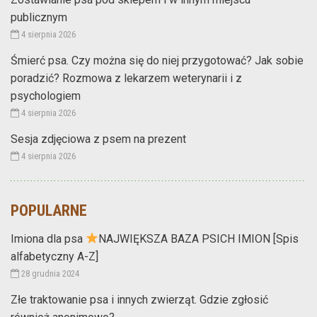
publicznym
4 sierpnia 2026
Śmierć psa. Czy można się do niej przygotować? Jak sobie
poradzić? Rozmowa z lekarzem weterynarii i z
psychologiem
4 sierpnia 2026
Sesja zdjęciowa z psem na prezent
4 sierpnia 2026
POPULARNE
Imiona dla psa
NAJWIĘKSZA BAZA PSICH IMION [Spis
alfabetyczny A-Z]
28 grudnia 2024
Złe traktowanie psa i innych zwierząt. Gdzie zgłosić