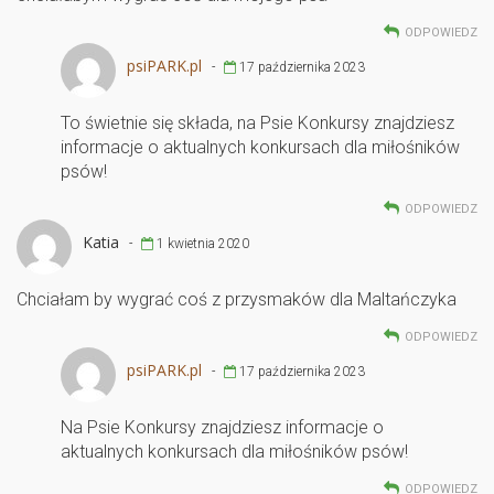
ODPOWIEDZ
psiPARK.pl
-
17 października 2023
To świetnie się składa, na Psie Konkursy znajdziesz
informacje o aktualnych konkursach dla miłośników
psów!
ODPOWIEDZ
Katia
-
1 kwietnia 2020
Chciałam by wygrać coś z przysmaków dla Maltańczyka
ODPOWIEDZ
psiPARK.pl
-
17 października 2023
Na Psie Konkursy znajdziesz informacje o
aktualnych konkursach dla miłośników psów!
ODPOWIEDZ