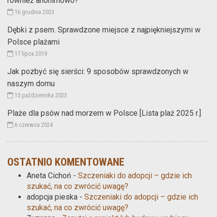
również anonimowo?
16 grudnia 2023
Dębki z psem. Sprawdzone miejsce z najpiękniejszymi w
Polsce plażami
17 lipca 2019
Jak pozbyć się sierści: 9 sposobów sprawdzonych w
naszym domu
15 października 2023
Plaże dla psów nad morzem w Polsce [Lista plaż 2025 r.]
6 czerwca 2024
OSTATNIO KOMENTOWANE
Aneta Cichoń
-
Szczeniaki do adopcji – gdzie ich
szukać, na co zwrócić uwagę?
adopcja pieska
-
Szczeniaki do adopcji – gdzie ich
szukać, na co zwrócić uwagę?