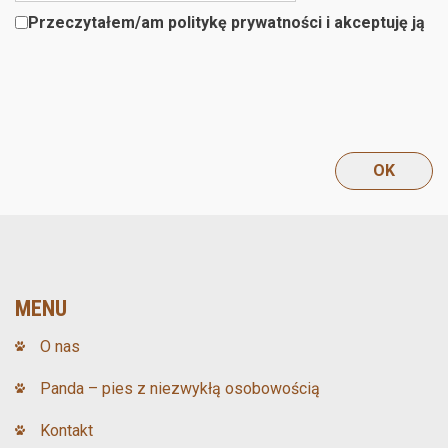
Przeczytałem/am politykę prywatności i akceptuję ją
MENU
O nas
Panda – pies z niezwykłą osobowością
Kontakt