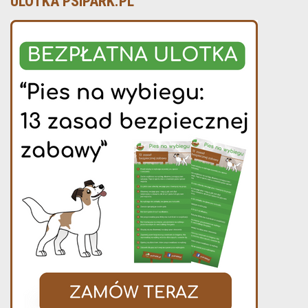
ULOTKA PSIPARK.PL