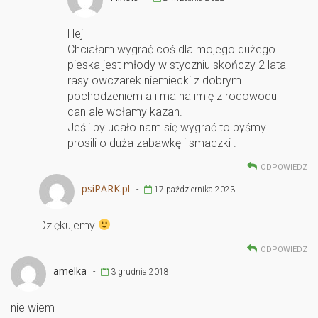
Hej
Chciałam wygrać coś dla mojego dużego
pieska jest młody w styczniu skończy 2 lata
rasy owczarek niemiecki z dobrym
pochodzeniem a i ma na imię z rodowodu
can ale wołamy kazan.
Jeśli by udało nam się wygrać to byśmy
prosili o duża zabawkę i smaczki .
ODPOWIEDZ
psiPARK.pl
-
17 października 2023
Dziękujemy
ODPOWIEDZ
amelka
-
3 grudnia 2018
nie wiem