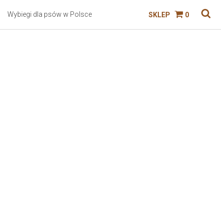
Wybiegi dla psów w Polsce
SKLEP
0