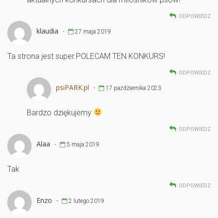
ODPOWIEDZ
klaudia
-
27 maja 2019
Ta strona jest super.POLECAM TEN KONKURS!
ODPOWIEDZ
psiPARK.pl
-
17 października 2023
Bardzo dziękujemy
ODPOWIEDZ
Alaa
-
5 maja 2019
Tak
ODPOWIEDZ
Enzo
-
2 lutego 2019