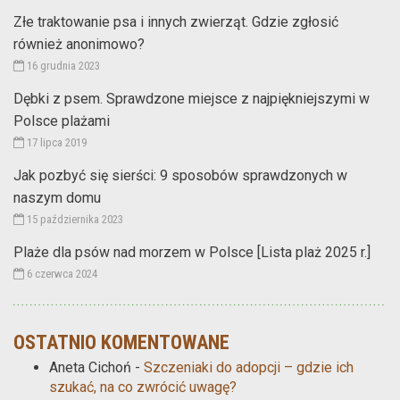
Złe traktowanie psa i innych zwierząt. Gdzie zgłosić
również anonimowo?
16 grudnia 2023
Dębki z psem. Sprawdzone miejsce z najpiękniejszymi w
Polsce plażami
17 lipca 2019
Jak pozbyć się sierści: 9 sposobów sprawdzonych w
naszym domu
15 października 2023
Plaże dla psów nad morzem w Polsce [Lista plaż 2025 r.]
6 czerwca 2024
OSTATNIO KOMENTOWANE
Aneta Cichoń
-
Szczeniaki do adopcji – gdzie ich
szukać, na co zwrócić uwagę?