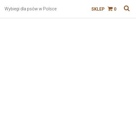
Wybiegi dla psów w Polsce
SKLEP
0