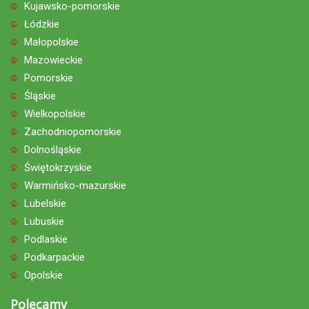
Kujawsko-pomorskie
Łódzkie
Małopolskie
Mazowieckie
Pomorskie
Śląskie
Wielkopolskie
Zachodniopomorskie
Dolnośląskie
Świętokrzyskie
Warmińsko-mazurskie
Lubelskie
Lubuskie
Podlaskie
Podkarpackie
Opolskie
Polecamy