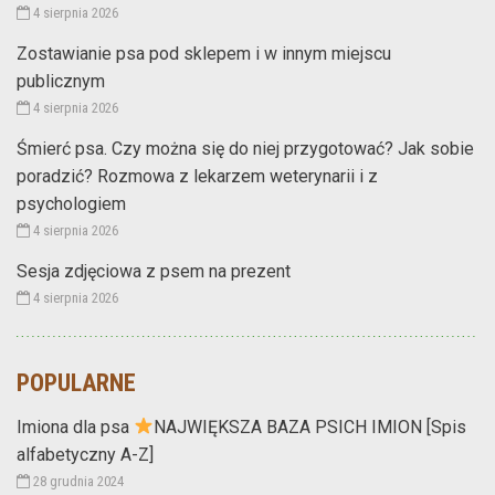
4 sierpnia 2026
Zostawianie psa pod sklepem i w innym miejscu
publicznym
4 sierpnia 2026
Śmierć psa. Czy można się do niej przygotować? Jak sobie
poradzić? Rozmowa z lekarzem weterynarii i z
psychologiem
4 sierpnia 2026
Sesja zdjęciowa z psem na prezent
4 sierpnia 2026
POPULARNE
Imiona dla psa
NAJWIĘKSZA BAZA PSICH IMION [Spis
alfabetyczny A-Z]
28 grudnia 2024