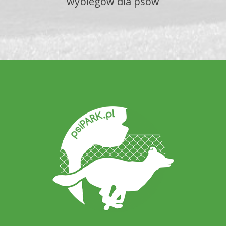
wybiegów dla psów