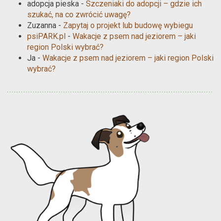
adopcja pieska
-
Szczeniaki do adopcji – gdzie ich
szukać, na co zwrócić uwagę?
Zuzanna
-
Zapytaj o projekt lub budowę wybiegu
psiPARK.pl
-
Wakacje z psem nad jeziorem – jaki
region Polski wybrać?
Ja
-
Wakacje z psem nad jeziorem – jaki region Polski
wybrać?