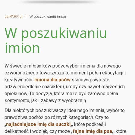
psiPARK.pl
|
W poszukiwaniu imion
W poszukiwaniu
imion
W świecie miłośników psów, wybór imienia dla nowego
czworonożnego towarzysza to moment pełen ekscytacji i
kreatywności.
Imiona dla psów
stanowią swoiste
odzwierciedlenie charakteru, urody czy nawet marzeń ich
opiekunów. To decyzja, która może być zarówno pełna
sentymentu, jak i zabawy z wyobraźnią.
Dla niektórych poszukiwaczy idealnego imienia, wybór to
prawdziwa podróż po różnych kategoriach. Czy to
„
najładniejsze imię dla suczki
„, które podkreśli
delikatność i wdzięk, czy może „
fajne imię dla psa
„, które