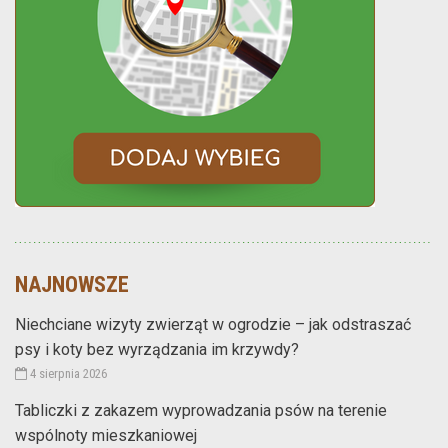
NAJNOWSZE
Niechciane wizyty zwierząt w ogrodzie – jak odstraszać
psy i koty bez wyrządzania im krzywdy?
4 sierpnia 2026
Tabliczki z zakazem wyprowadzania psów na terenie
wspólnoty mieszkaniowej