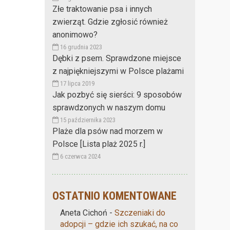
Złe traktowanie psa i innych
zwierząt. Gdzie zgłosić również
anonimowo?
16 grudnia 2023
Dębki z psem. Sprawdzone miejsce
z najpiękniejszymi w Polsce plażami
17 lipca 2019
Jak pozbyć się sierści: 9 sposobów
sprawdzonych w naszym domu
15 października 2023
Plaże dla psów nad morzem w
Polsce [Lista plaż 2025 r.]
6 czerwca 2024
OSTATNIO KOMENTOWANE
Aneta Cichoń
-
Szczeniaki do
adopcji – gdzie ich szukać, na co