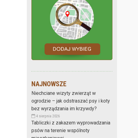
NAJNOWSZE
Niechciane wizyty zwierząt w
ogrodzie – jak odstraszać psy i koty
bez wyrządzania im krzywdy?
4 sierpnia 2026
Tabliczki z zakazem wyprowadzania
psów na terenie wspólnoty