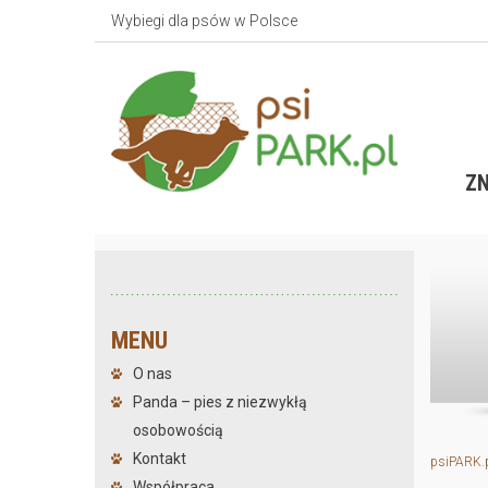
Wybiegi dla psów w Polsce
ZN
MENU
O nas
Panda – pies z niezwykłą
osobowością
Kontakt
psiPARK.
Współpraca