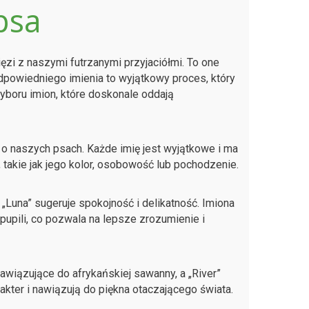
psa
ęzi z naszymi futrzanymi przyjaciółmi. To one
powiedniego imienia to wyjątkowy proces, który
wyboru imion, które doskonale oddają
 o naszych psach. Każde imię jest wyjątkowe i ma
 takie jak jego kolor, osobowość lub pochodzenie.
y „Luna” sugeruje spokojność i delikatność. Imiona
upili, co pozwala na lepsze zrozumienie i
 nawiązujące do afrykańskiej sawanny, a „River”
kter i nawiązują do piękna otaczającego świata.