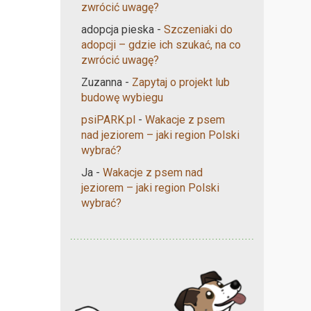
zwrócić uwagę?
adopcja pieska
-
Szczeniaki do
adopcji – gdzie ich szukać, na co
zwrócić uwagę?
Zuzanna
-
Zapytaj o projekt lub
budowę wybiegu
psiPARK.pl
-
Wakacje z psem
nad jeziorem – jaki region Polski
wybrać?
Ja
-
Wakacje z psem nad
jeziorem – jaki region Polski
wybrać?