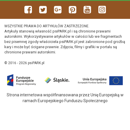
WSZYSTKIE PRAWA DO ARTYKUŁÓW ZASTRZEŻONE.
Artykuły stanowią własność psiPARK.pl i są chronione prawami
autorskimi. Wykorzystywanie artykułów w całości lub we fragmentach
bez pisemnej zgody właściciela psiPARK.pl jest zabronione pod groźbą
kary i może być ścigane prawnie. Zdjęcia, filmy i grafiki w portalu są
chronione prawami autorskimi.
© 2016 - 2026 psiPARK.pl
Strona internetowa współfinansowana przez Unię Europejską w
ramach Europejskiego Funduszu Społecznego