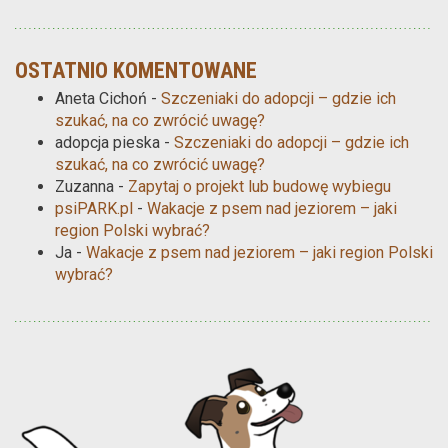
OSTATNIO KOMENTOWANE
Aneta Cichoń
-
Szczeniaki do adopcji – gdzie ich
szukać, na co zwrócić uwagę?
adopcja pieska
-
Szczeniaki do adopcji – gdzie ich
szukać, na co zwrócić uwagę?
Zuzanna
-
Zapytaj o projekt lub budowę wybiegu
psiPARK.pl
-
Wakacje z psem nad jeziorem – jaki
region Polski wybrać?
Ja
-
Wakacje z psem nad jeziorem – jaki region Polski
wybrać?