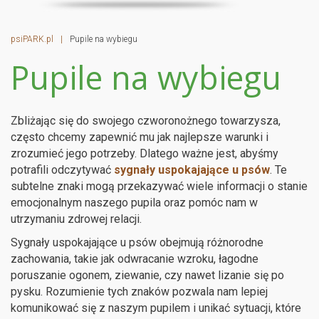
psiPARK.pl
|
Pupile na wybiegu
Pupile na wybiegu
Zbliżając się do swojego czworonożnego towarzysza,
często chcemy zapewnić mu jak najlepsze warunki i
zrozumieć jego potrzeby. Dlatego ważne jest, abyśmy
potrafili odczytywać
sygnały uspokajające u psów
. Te
subtelne znaki mogą przekazywać wiele informacji o stanie
emocjonalnym naszego pupila oraz pomóc nam w
utrzymaniu zdrowej relacji.
Sygnały uspokajające u psów obejmują różnorodne
zachowania, takie jak odwracanie wzroku, łagodne
poruszanie ogonem, ziewanie, czy nawet lizanie się po
pysku. Rozumienie tych znaków pozwala nam lepiej
komunikować się z naszym pupilem i unikać sytuacji, które