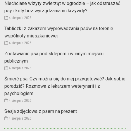
Niechciane wizyty zwierząt w ogrodzie – jak odstraszać
psy i koty bez wyrządzania im krzywdy?
4 sierpnia 2026
Tabliczki z zakazem wyprowadzania psów na terenie
wspólnoty mieszkaniowej
4 sierpnia 2026
Zostawianie psa pod sklepem i w innym miejscu
publicznym
4 sierpnia 2026
Śmierć psa. Czy można się do niej przygotować? Jak sobie
poradzić? Rozmowa z lekarzem weterynarii i z
psychologiem
4 sierpnia 2026
Sesja zdjęciowa z psem na prezent
4 sierpnia 2026