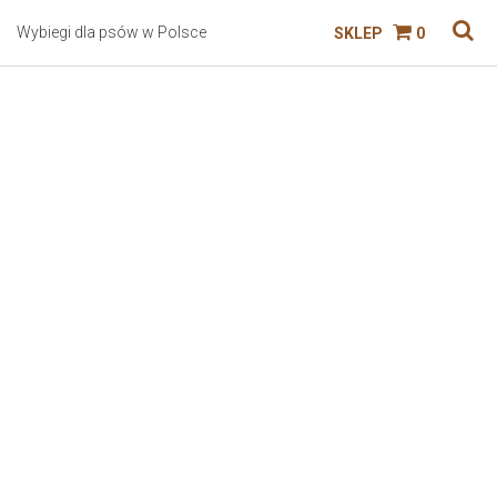
Wybiegi dla psów w Polsce
SKLEP
0