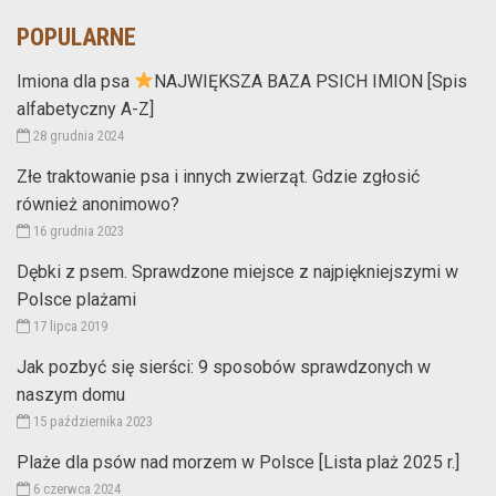
POPULARNE
Imiona dla psa
NAJWIĘKSZA BAZA PSICH IMION [Spis
alfabetyczny A-Z]
28 grudnia 2024
Złe traktowanie psa i innych zwierząt. Gdzie zgłosić
również anonimowo?
16 grudnia 2023
Dębki z psem. Sprawdzone miejsce z najpiękniejszymi w
Polsce plażami
17 lipca 2019
Jak pozbyć się sierści: 9 sposobów sprawdzonych w
naszym domu
15 października 2023
Plaże dla psów nad morzem w Polsce [Lista plaż 2025 r.]
6 czerwca 2024