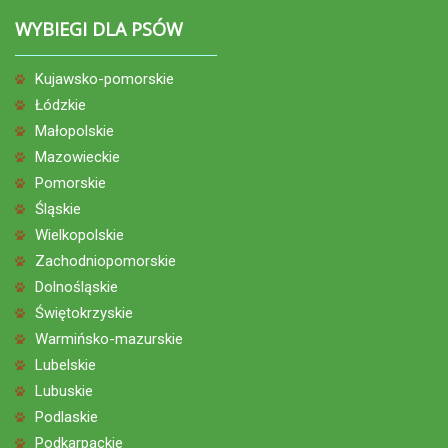
WYBIEGI DLA PSÓW
Kujawsko-pomorskie
Łódzkie
Małopolskie
Mazowieckie
Pomorskie
Śląskie
Wielkopolskie
Zachodniopomorskie
Dolnośląskie
Świętokrzyskie
Warmińsko-mazurskie
Lubelskie
Lubuskie
Podlaskie
Podkarpackie