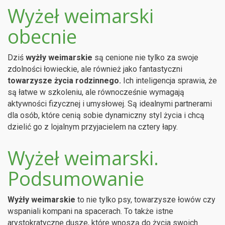
Wyżeł weimarski
obecnie
Dziś
wyżły weimarskie
są cenione nie tylko za swoje
zdolności łowieckie, ale również jako fantastyczni
towarzysze życia rodzinnego.
Ich inteligencja sprawia, że
są łatwe w szkoleniu, ale równocześnie wymagają
aktywności fizycznej i umysłowej. Są idealnymi partnerami
dla osób, które cenią sobie dynamiczny styl życia i chcą
dzielić go z lojalnym przyjacielem na cztery łapy.
Wyżeł weimarski.
Podsumowanie
Wyżły weimarskie
to nie tylko psy, towarzysze łowów czy
wspaniali kompani na spacerach. To także istne
arystokratyczne dusze, które wnoszą do życia swoich