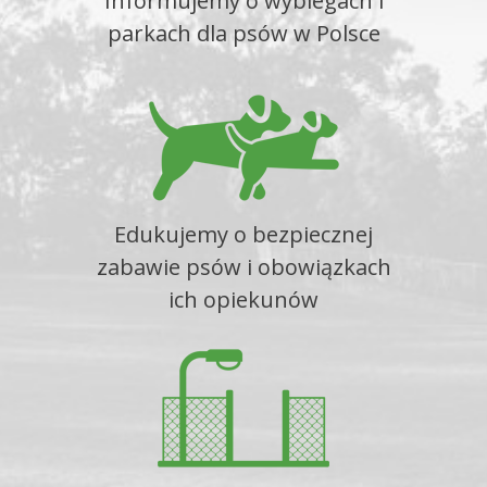
Informujemy o wybiegach i
parkach dla psów w Polsce
Edukujemy o bezpiecznej
zabawie psów i obowiązkach
ich opiekunów