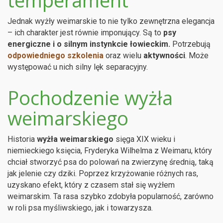
Jednak wyżły weimarskie to nie tylko zewnętrzna elegancja
– ich charakter jest równie imponujący. Są to
psy
energiczne i o silnym instynkcie łowieckim.
Potrzebują
odpowiedniego szkolenia
oraz wielu
aktywności
. Może
występować u nich silny lęk separacyjny.
Pochodzenie wyżła
weimarskiego
Historia
wyżła weimarskiego
sięga XIX wieku i
niemieckiego księcia, Fryderyka Wilhelma z Weimaru, który
chciał stworzyć psa do polowań na zwierzynę średnią, taką
jak jelenie czy dziki. Poprzez krzyżowanie różnych ras,
uzyskano efekt, który z czasem stał się wyżłem
weimarskim. Ta rasa szybko zdobyła popularność, zarówno
w roli psa myśliwskiego, jak i towarzysza.