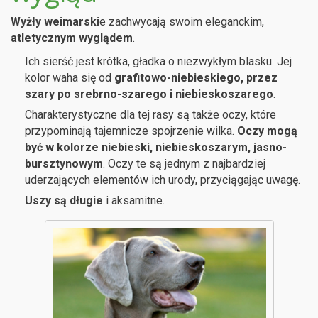
Wyżły weimarski
e zachwycają swoim eleganckim,
atletycznym wyglądem
.
Ich sierść jest krótka, gładka o niezwykłym blasku. Jej
kolor waha się od
grafitowo-niebieskiego, przez
szary po srebrno-szarego i niebieskoszarego
.
Charakterystyczne dla tej rasy są także oczy, które
przypominają tajemnicze spojrzenie wilka.
Oczy mogą
być w kolorze niebieski, niebieskoszarym, jasno-
bursztynowym
. Oczy te są jednym z najbardziej
uderzających elementów ich urody, przyciągając uwagę.
Uszy są długie
i aksamitne.