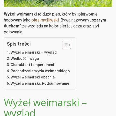
Wyżeł weimarski
to duży pies, który był pierwotnie
hodowany jako
pies myśliwski
. Bywa nazywany „
szarym
duchem
” ze względu na kolor sierści, oczu oraz styl
polowania.
Spis treści
Wyżeł weimarski – wygląd
Wielkość i waga
Charakter i temperament
Pochodzenie wyżła weimarskiego
Wyżeł weimarski obecnie
Wyżeł weimarski. Podsumowanie
Wyżeł weimarski –
wygląd