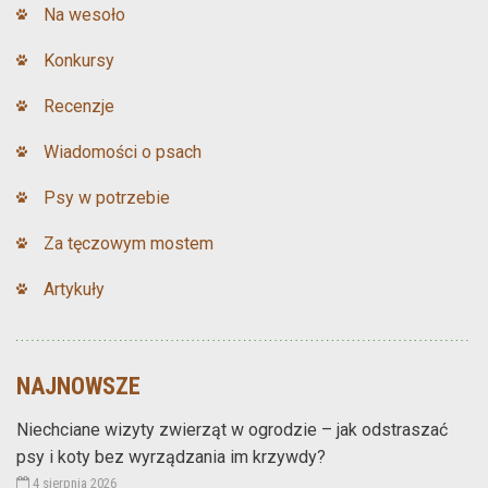
Na wesoło
Konkursy
Recenzje
Wiadomości o psach
Psy w potrzebie
Za tęczowym mostem
Artykuły
NAJNOWSZE
Niechciane wizyty zwierząt w ogrodzie – jak odstraszać
psy i koty bez wyrządzania im krzywdy?
4 sierpnia 2026