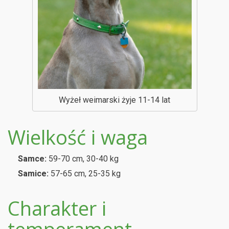
Wyżeł weimarski żyje 11-14 lat
Wielkość i waga
Samce:
59-70 cm, 30-40 kg
Samice:
57-65 cm, 25-35 kg
Charakter i
temperament