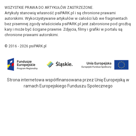
WSZYSTKIE PRAWA DO ARTYKUŁÓW ZASTRZEŻONE.
Artykuły stanowią własność psiPARK.pl i są chronione prawami
autorskimi. Wykorzystywanie artykułów w całości lub we fragmentach
bez pisemnej zgody właściciela psiPARK.pl jest zabronione pod groźbą
kary i może być ścigane prawnie. Zdjęcia, filmy i grafiki w portalu są
chronione prawami autorskimi.
© 2016 - 2026 psiPARK.pl
Strona internetowa współfinansowana przez Unię Europejską w
ramach Europejskiego Funduszu Społecznego