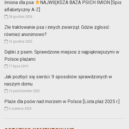
Imiona dla psa
NAJWIĘKSZA BAZA PSICH IMION [Spis
alfabetyczny A-Z]
28 grudnia 2024
Złe traktowanie psa i innych zwierząt. Gdzie zgłosić
również anonimowo?
16 grudnia 2023
Dębki z psem. Sprawdzone miejsce z najpiękniejszymi w
Polsce plażami
17 lipca 2019
Jak pozbyć się sierści: 9 sposobów sprawdzonych w
naszym domu
15 października 2023
Plaże dla psów nad morzem w Polsce [Lista plaż 2025 r.]
6 czerwca 2024