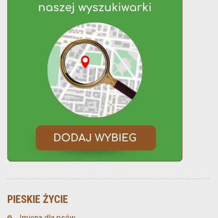
PIESKIE ŻYCIE
Imiona dla psów