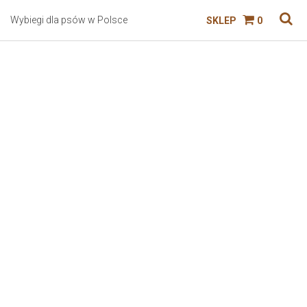
Wybiegi dla psów w Polsce
SKLEP
0