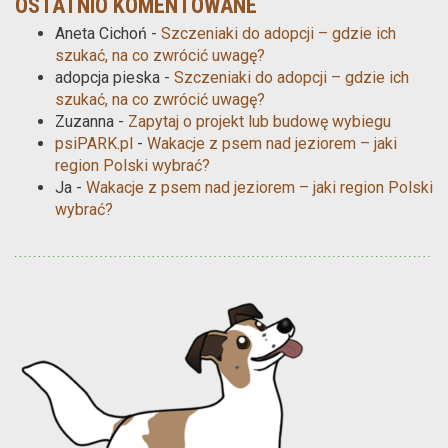
OSTATNIO KOMENTOWANE
Aneta Cichoń
-
Szczeniaki do adopcji – gdzie ich
szukać, na co zwrócić uwagę?
adopcja pieska
-
Szczeniaki do adopcji – gdzie ich
szukać, na co zwrócić uwagę?
Zuzanna
-
Zapytaj o projekt lub budowę wybiegu
psiPARK.pl
-
Wakacje z psem nad jeziorem – jaki
region Polski wybrać?
Ja
-
Wakacje z psem nad jeziorem – jaki region Polski
wybrać?